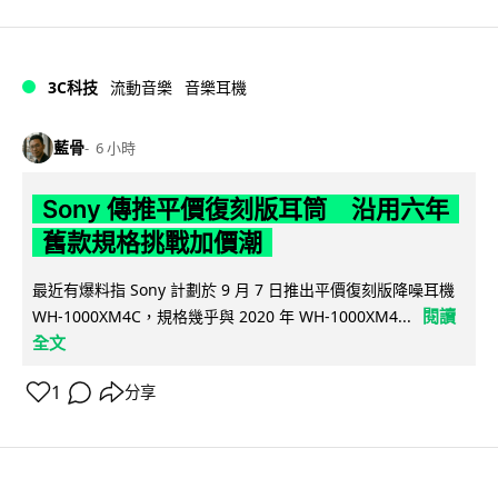
3C科技
流動音樂
音樂耳機
藍骨
6 小時
Sony 傳推平價復刻版耳筒 沿用六年
舊款規格挑戰加價潮
最近有爆料指 Sony 計劃於 9 月 7 日推出平價復刻版降噪耳機
閱讀
WH-1000XM4C，規格幾乎與 2020 年 WH-1000XM4...
全文
1
分享