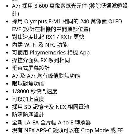
A7r 採用 3,600 萬像素感光元件 (移除低通濾鏡設
計)
採用 Olympus E-M1 相同的 240 萬像素 OLED
EVF (設計在相機的中間頂部位置)
對焦速度比起 RX1 / RX1r 更快
內建 Wi-Fi 及 NFC 功能
可使用 Playmemories 相機 App
操控介面與 RX 系列相同
垂直式屏幕設計
A7 及 A7r 均有峰值對焦功能
眼球對焦功能
1/8000 秒快門速度
可以加上直度
採用 SD 記憶卡及 NEX 相同電池
防滴防塵設計
全新 LA-EA 全片幅 A-to E 轉換器
現有 NEX APS-C 鏡頭可以在 Crop Mode 或 FF