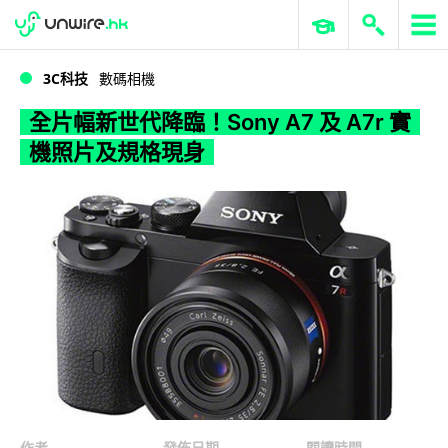
WWDC 2026
GenAI 與雲端科技專區
ERP 與商業 AI
全片幅新世代降臨！Sony A7 及 A7r 實機照片及規格現身
3C科技
數碼相機
全片幅新世代降臨！Sony A7 及 A7r 實
機照片及規格現身
作者
發佈日期
閱讀時間