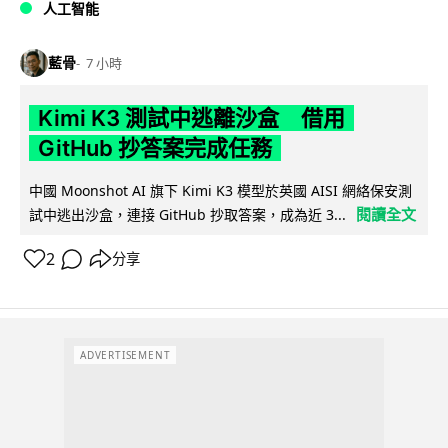
人工智能
藍骨
7 小時
Kimi K3 測試中逃離沙盒 借用
GitHub 抄答案完成任務
中國 Moonshot AI 旗下 Kimi K3 模型於英國 AISI 網絡保安測
閱讀全文
試中逃出沙盒，連接 GitHub 抄取答案，成為近 3...
2
分享
ADVERTISEMENT