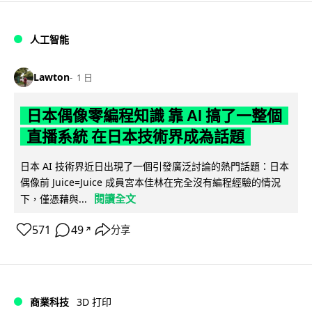
人工智能
Lawton
1 日
日本偶像零編程知識 靠 AI 搞了一整個
直播系統 在日本技術界成為話題
日本 AI 技術界近日出現了一個引發廣泛討論的熱門話題：日本
偶像前 Juice=Juice 成員宮本佳林在完全沒有編程經驗的情況
閱讀全文
下，僅憑藉與...
571
49
分享
↗
商業科技
3D 打印