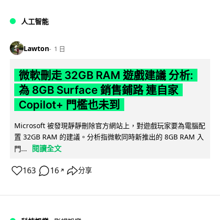
人工智能
Lawton
1 日
微軟刪走 32GB RAM 遊戲建議 分析:
為 8GB Surface 銷售鋪路 連自家
Copilot+ 門檻也未到
Microsoft 被發現靜靜刪除官方網站上，對遊戲玩家要為電腦配
置 32GB RAM 的建議。分析指微軟同時新推出的 8GB RAM 入
閱讀全文
門...
163
16
分享
↗