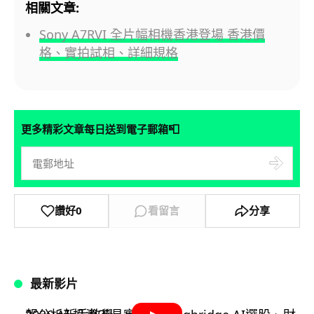
相關文章:
Sony A7RVI 全片幅相機香港登場 香港價
格、實拍試相、詳細規格
📮
更多精彩文章每日送到電子郵箱
讚好
0
看留言
分享
最新影片