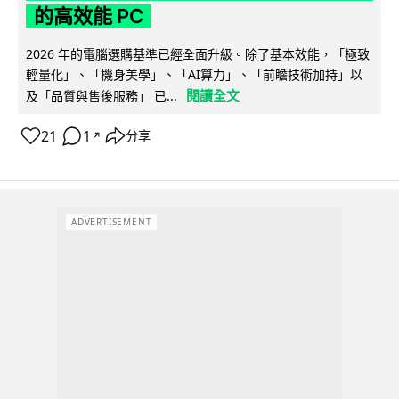
的高效能 PC
2026 年的電腦選購基準已經全面升級。除了基本效能，「極致
輕量化」、「機身美學」、「AI算力」、「前瞻技術加持」以
閱讀全文
及「品質與售後服務」 已...
21
1
分享
↗
ADVERTISEMENT