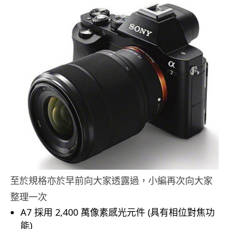
至於規格亦於早前向大家透露過，小編再次向大家
整理一次
A7 採用 2,400 萬像素感光元件 (具有相位對焦功
能)