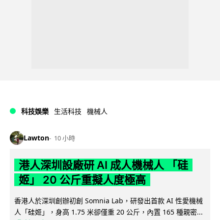
科技娛樂
生活科技
機械人
Lawton
10 小時
港人深圳設廠研 AI 成人機械人 「硅
姬」 20 公斤重擬人度極高
香港人於深圳創辦初創 Somnia Lab，研發出首款 AI 性愛機械
人「硅姬」，身高 1.75 米卻僅重 20 公斤，內置 165 種親密...