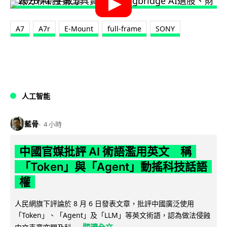
A7
A7r
E-Mount
full-frame
SONY
人工智能
藍骨
4 小時
中國官媒批評 AI 術語濫用英文 稱
「Token」與「Agent」動搖科技話語
權
人民網旗下評論於 8 月 6 日發表文章，批評中國廣泛使用
「Token」、「Agent」及「LLM」等英文術語，認為做法侵蝕