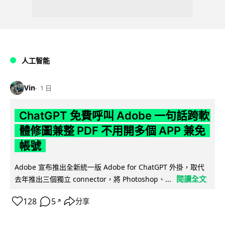
人工智能
Vin
1 日
ChatGPT 免費呼叫 Adobe 一句話跨軟
體修圖兼整 PDF 不用開多個 APP 兼免
帳號
Adobe 宣布推出全新統一版 Adobe for ChatGPT 外掛，取代
閱讀全文
去年推出三個獨立 connector，將 Photoshop、...
128
5
分享
↗