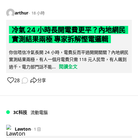
arthur
18 小時
冷氣 24 小時長開電費更平？內地網民
實測結果兩極 專家拆解慳電邏輯
你信唔信冷氣長開 24 小時，電費反而平過開開關關？內地網民
實測結果兩極，有人一個月電費只需 118 元人民幣，有人飆到
閱讀全文
過千。電力部門話不能...
28
分享
3C科技
流動電腦
Lawton
1 日