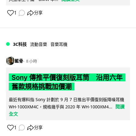
1
分享
3C科技
流動音樂
音樂耳機
藍骨
8 小時
Sony 傳推平價復刻版耳筒 沿用六年
舊款規格挑戰加價潮
最近有爆料指 Sony 計劃於 9 月 7 日推出平價復刻版降噪耳機
閱讀
WH-1000XM4C，規格幾乎與 2020 年 WH-1000XM4...
全文
1
分享