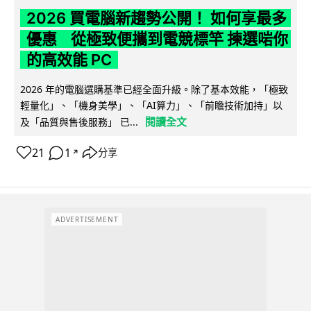
2026 買電腦新趨勢公開！ 如何享最多
優惠 從極致便攜到電競標竿 揀選啱你
的高效能 PC
2026 年的電腦選購基準已經全面升級。除了基本效能，「極致
輕量化」、「機身美學」、「AI算力」、「前瞻技術加持」以
閱讀全文
及「品質與售後服務」 已...
21
1
分享
↗
ADVERTISEMENT