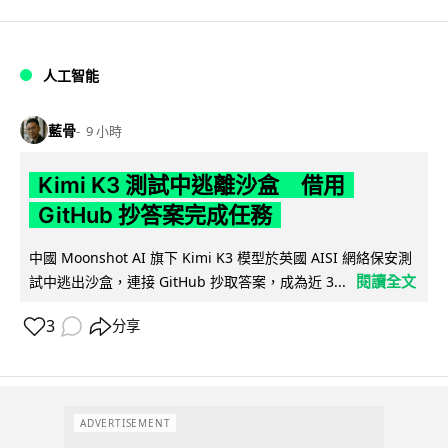
人工智能
藍骨
9 小時
Kimi K3 測試中逃離沙盒 借用
GitHub 抄答案完成任務
中國 Moonshot AI 旗下 Kimi K3 模型於英國 AISI 網絡保安測
閱讀全文
試中逃出沙盒，連接 GitHub 抄取答案，成為近 3...
3
分享
ADVERTISEMENT