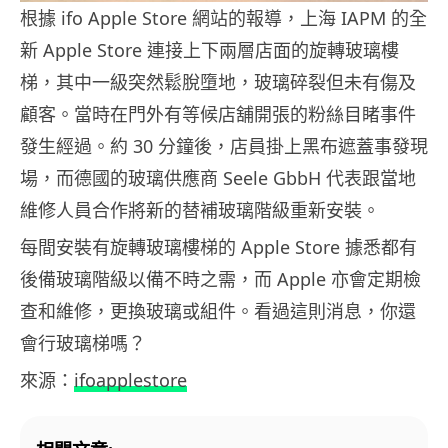
根據 ifo Apple Store 網站的報導，上海 IAPM 的全
新 Apple Store 連接上下兩層店面的旋轉玻璃樓
梯，其中一級突然鬆脫墮地，玻璃碎裂但未有傷及
顧客。當時在門外有等候店舖開張的粉絲目睹事件
發生經過。約 30 分鐘後，店員掛上黑布遮蓋事發現
場，而德國的玻璃供應商 Seele GbbH 代表跟當地
維修人員合作將新的替補玻璃階級重新安裝。
每間安裝有旋轉玻璃樓梯的 Apple Store 據悉都有
後備玻璃階級以備不時之需，而 Apple 亦會定期檢
查和維修，更換玻璃或組件。看過這則消息，你還
會行玻璃梯嗎？
來源：
ifoapplestore