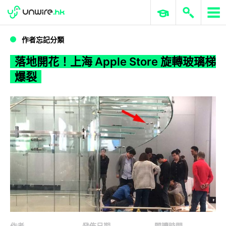
WWDC 2026
GenAI 與雲端科技專區
ERP 與商業 AI
落地開花！上海 Apple Store 旋轉玻璃梯爆裂
作者忘記分類
落地開花！上海 Apple Store 旋轉玻璃梯
爆裂
作者
發佈日期
閱讀時間