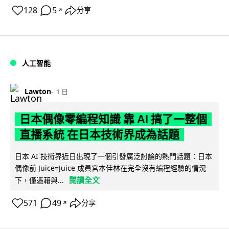
128
5
分享
↗
人工智能
Lawton
1 日
日本偶像零編程知識 靠 AI 搞了一整個
直播系統 在日本技術界成為話題
日本 AI 技術界近日出現了一個引發廣泛討論的熱門話題：日本
偶像前 Juice=Juice 成員宮本佳林在完全沒有編程經驗的情況
閱讀全文
下，僅憑藉與...
571
49
分享
↗