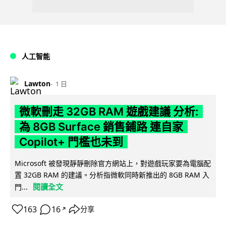
人工智能
Lawton
1 日
微軟刪走 32GB RAM 遊戲建議 分析:
為 8GB Surface 銷售鋪路 連自家
Copilot+ 門檻也未到
Microsoft 被發現靜靜刪除官方網站上，對遊戲玩家要為電腦配
置 32GB RAM 的建議。分析指微軟同時新推出的 8GB RAM 入
閱讀全文
門...
163
16
分享
↗