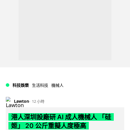
科技娛樂
生活科技
機械人
Lawton
12 小時
港人深圳設廠研 AI 成人機械人 「硅
姬」 20 公斤重擬人度極高