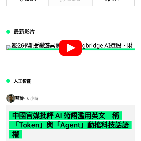
最新影片
人工智能
藍骨
6 小時
中國官媒批評 AI 術語濫用英文 稱
「Token」與「Agent」動搖科技話語
權