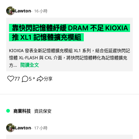
Lawton
16 小時
靠快閃記憶體紓緩 DRAM 不足 KIOXIA
推 XL1 記憶體擴充模組
KIOXIA 發表全新記憶體擴充模組 XL1 系列，結合低延遲快閃記
憶體 XL-FLASH 與 CXL 介面，將快閃記憶體轉化為記憶體擴充
閱讀全文
方...
77
5
分享
↗
商業科技
資訊保安
Lawton
17 小時