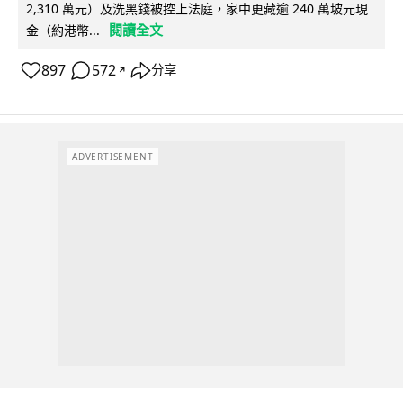
2,310 萬元）及洗黑錢被控上法庭，家中更藏逾 240 萬坡元現
閱讀全文
金（約港幣...
897
572
分享
↗
ADVERTISEMENT