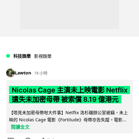
科技娛樂
影視娛樂
Lawton
18 小時
Nicolas Cage 主演未上映電影 Netflix
遺失未加密母帶 被索償 8.19 億港元
【唔見未加密母帶咁大件事】Netflix 洛杉磯辦公室被竊，未上
映的 Nicolas Cage 電影《Fortitude》母帶亦告失蹤。電影...
閱讀全文