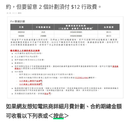
約，但要留意 2 個計劃須付 $12 行政費。
如果網友想知電訊商詳細月費計劃、合約期總金額
可收看以下列表或＜
按此
＞