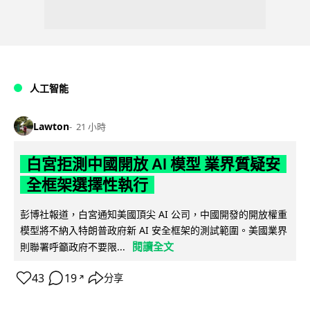
人工智能
Lawton
21 小時
白宮拒測中國開放 AI 模型 業界質疑安
全框架選擇性執行
彭博社報道，白宮通知美國頂尖 AI 公司，中國開發的開放權重
模型將不納入特朗普政府新 AI 安全框架的測試範圍。美國業界
閱讀全文
則聯署呼籲政府不要限...
43
19
分享
↗