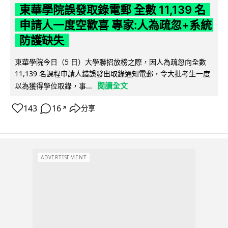
東華學院誤發取錄電郵 全數 11,139 名
申請人一度空歡喜 專家:人為疏忽+系統
防護缺失
東華學院今日（5 日）大學聯招放榜之際，因人為疏忽向全數
11,139 名課程申請人錯誤發出取錄通知電郵，令大批考生一度
閱讀全文
以為獲得學位取錄，事...
143
16
分享
↗
ADVERTISEMENT