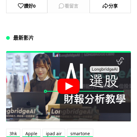
讚好
0
看留言
分享
最新影片
3hk
Apple
ipad air
smartone