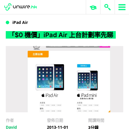
WWDC 2026
GenAI 與雲端科技專區
ERP 與商業 AI
「$0 機價」iPad Air 上台計劃率先睇
iPad Air
「$0 機價」iPad Air 上台計劃率先睇
作者
發佈日期
閱讀時間
David
2013-11-01
3分鐘