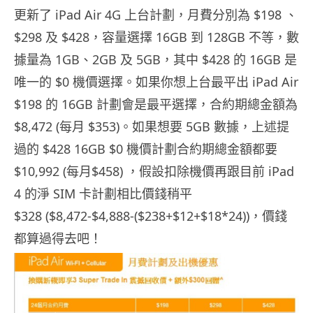
更新了 iPad Air 4G 上台計劃，月費分別為 $198 、
$298 及 $428，容量選擇 16GB 到 128GB 不等，數
據量為 1GB、2GB 及 5GB，其中 $428 的 16GB 是
唯一的 $0 機價選擇。如果你想上台最平出 iPad Air
$198 的 16GB 計劃會是最平選擇，合約期總金額為
$8,472 (每月 $353)。如果想要 5GB 數據，上述提
過的 $428 16GB $0 機價計劃合約期總金額都要
$10,992 (每月$458) ，假設扣除機價再跟目前 iPad
4 的淨 SIM 卡計劃相比價錢稍平
$328 ($8,472-$4,888-($238+$12+$18*24))，價錢
都算過得去吧！