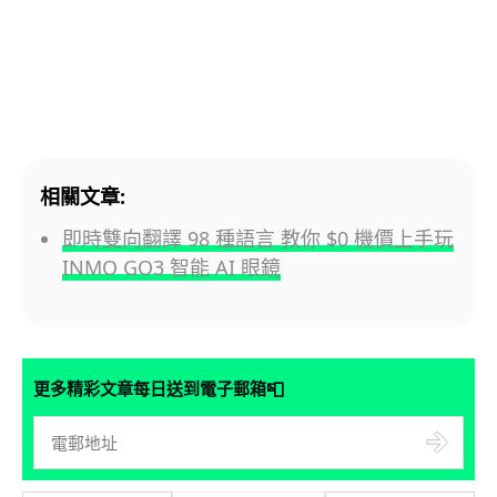
相關文章:
即時雙向翻譯 98 種語言 教你 $0 機價上手玩
INMO GO3 智能 AI 眼鏡
📮
更多精彩文章每日送到電子郵箱