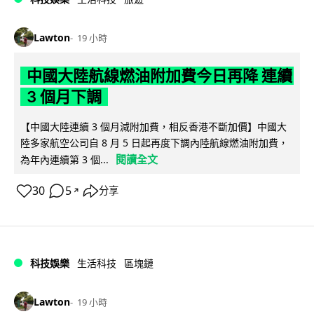
Lawton
19 小時
中國大陸航線燃油附加費今日再降 連續
3 個月下調
【中國大陸連續 3 個月減附加費，相反香港不斷加價】中國大
陸多家航空公司自 8 月 5 日起再度下調內陸航線燃油附加費，
閱讀全文
為年內連續第 3 個...
30
5
分享
↗
科技娛樂
生活科技
區塊鏈
Lawton
19 小時