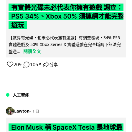
有實體光碟未必代表你擁有遊戲 調查：
PS5 34%、Xbox 50% 須連網才能完整
遊玩
【就算有光碟，也未必代表擁有遊戲】有調查發現，34% PS5
實體遊戲及 50% Xbox Series X 實體遊戲在完全斷網下無法完
閱讀全文
整遊...
209
106
分享
↗
人工智能
Lawton
1 日
Elon Musk 稱 SpaceX Tesla 是地球最