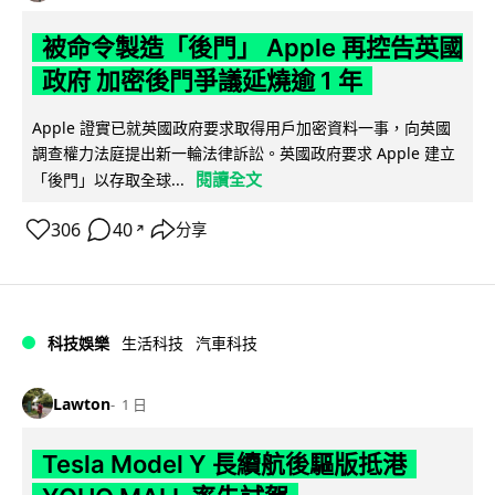
被命令製造「後門」 Apple 再控告英國
政府 加密後門爭議延燒逾 1 年
Apple 證實已就英國政府要求取得用戶加密資料一事，向英國
調查權力法庭提出新一輪法律訴訟。英國政府要求 Apple 建立
閱讀全文
「後門」以存取全球...
306
40
分享
↗
科技娛樂
生活科技
汽車科技
Lawton
1 日
Tesla Model Y 長續航後驅版抵港