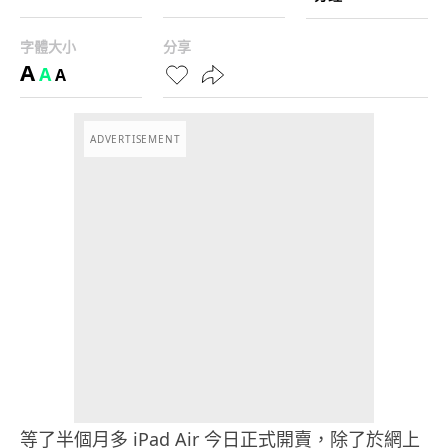
字體大小
分享
A
A
A
ADVERTISEMENT
等了半個月多 iPad Air 今日正式開賣，除了於網上