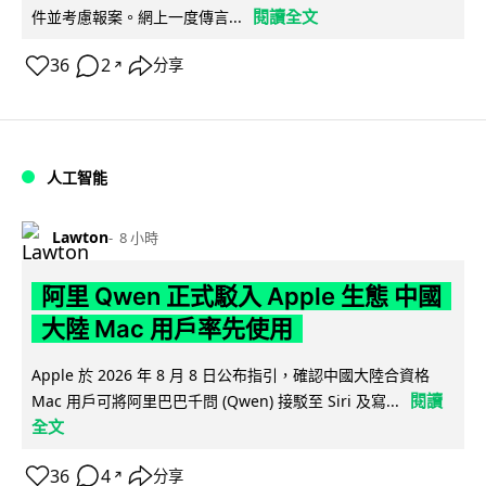
閱讀全文
件並考慮報案。網上一度傳言...
36
2
分享
↗
人工智能
Lawton
8 小時
阿里 Qwen 正式駁入 Apple 生態 中國
大陸 Mac 用戶率先使用
Apple 於 2026 年 8 月 8 日公布指引，確認中國大陸合資格
閱讀
Mac 用戶可將阿里巴巴千問 (Qwen) 接駁至 Siri 及寫...
全文
36
4
分享
↗