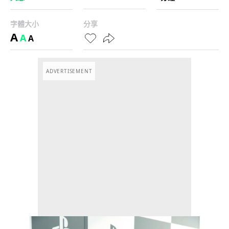
字體大小
分享
A
A
A
ADVERTISEMENT