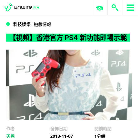
WWDC 2026
GenAI 與雲端科技專區
ERP 與商業 AI
【視頻】香港官方 PS4 新功能即場示範
科技娛樂
遊戲情報
【視頻】香港官方 PS4 新功能即場示範
作者
發佈日期
閱讀時間
2013-11-07
天恩
1分鐘