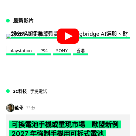
最新影片
playstation
PS4
SONY
香港
3C科技
手提電話
藍骨
33 分
可換電池手機或重現市場 歐盟新例
2027 年強制手機用可拆式電池