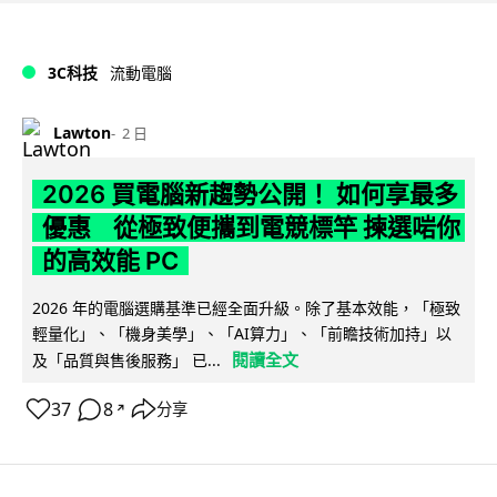
3C科技
流動電腦
Lawton
2 日
2026 買電腦新趨勢公開！ 如何享最多
優惠 從極致便攜到電競標竿 揀選啱你
的高效能 PC
2026 年的電腦選購基準已經全面升級。除了基本效能，「極致
輕量化」、「機身美學」、「AI算力」、「前瞻技術加持」以
閱讀全文
及「品質與售後服務」 已...
37
8
分享
↗