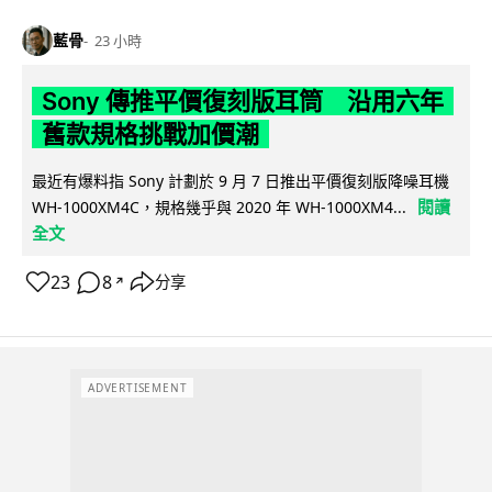
藍骨
23 小時
Sony 傳推平價復刻版耳筒 沿用六年
舊款規格挑戰加價潮
最近有爆料指 Sony 計劃於 9 月 7 日推出平價復刻版降噪耳機
閱讀
WH-1000XM4C，規格幾乎與 2020 年 WH-1000XM4...
全文
23
8
分享
↗
ADVERTISEMENT