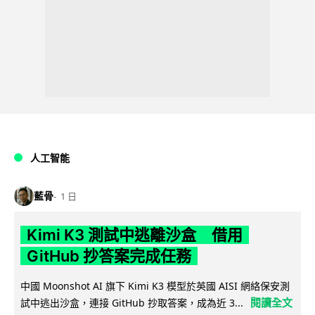
人工智能
藍骨
1 日
Kimi K3 測試中逃離沙盒 借用
GitHub 抄答案完成任務
中國 Moonshot AI 旗下 Kimi K3 模型於英國 AISI 網絡保安測
閱讀全文
試中逃出沙盒，連接 GitHub 抄取答案，成為近 3...