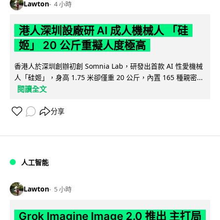
Lawton
4 小時
港人深圳設廠研 AI 成人機械人 「硅
姬」 20 公斤重擬人度極高
香港人於深圳創辦初創 Somnia Lab，研發出首款 AI 性愛機械
人「硅姬」，身高 1.75 米卻僅重 20 公斤，內置 165 種親密...
閱讀全文
分享
人工智能
Lawton
5 小時
Grok Imagine Image 2.0 推出 主打局