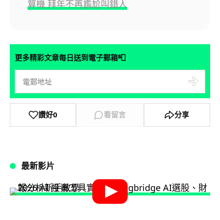
算機 拜年不再尷尬叫錯人
📮
更多精彩文章每日送到電子郵箱
讚好
0
看留言
分享
最新影片