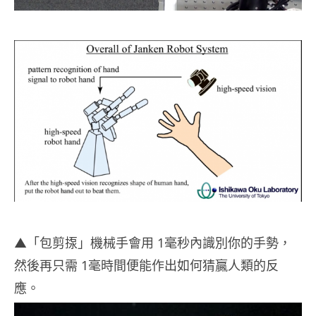
▲「包剪揼」機械手會用 1毫秒內識別你的手勢，
然後再只需 1毫時間便能作出如何猜贏人類的反
應。