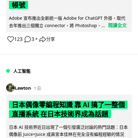
帳號
Adobe 宣布推出全新統一版 Adobe for ChatGPT 外掛，取代
閱讀全文
去年推出三個獨立 connector，將 Photoshop、...
123
3
分享
↗
人工智能
Lawton
1 日
日本偶像零編程知識 靠 AI 搞了一整個
直播系統 在日本技術界成為話題
日本 AI 技術界近日出現了一個引發廣泛討論的熱門話題：日本
偶像前 Juice=Juice 成員宮本佳林在完全沒有編程經驗的情況