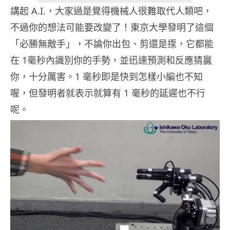
講起 A.I.，大家過是覺得機械人很難取代人類吧，
不過你的想法可能要改變了！東京大學發明了這個
「必勝無敵手」，不論你出包、剪還是揼，它都能
在 1毫秒內識別你的手勢，並迅速預測和反應猜贏
你，十分厲害。1 毫秒即是快到怎樣小編也不知
喔，但發明者就表示就算有 1 毫秒的延遲也不行
呢。