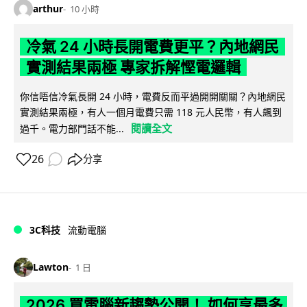
arthur
10 小時
冷氣 24 小時長開電費更平？內地網民
實測結果兩極 專家拆解慳電邏輯
你信唔信冷氣長開 24 小時，電費反而平過開開關關？內地網民
實測結果兩極，有人一個月電費只需 118 元人民幣，有人飆到
閱讀全文
過千。電力部門話不能...
26
分享
3C科技
流動電腦
Lawton
1 日
2026 買電腦新趨勢公開！ 如何享最多