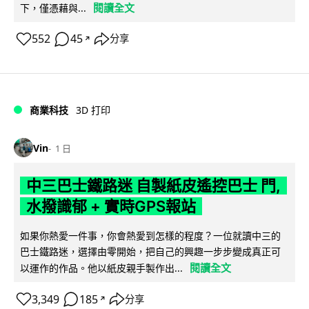
閱讀全文
下，僅憑藉與...
552
45
分享
↗
商業科技
3D 打印
Vin
1 日
中三巴士鐵路迷 自製紙皮遙控巴士 門,
水撥識郁 + 實時GPS報站
如果你熱愛一件事，你會熱愛到怎樣的程度？一位就讀中三的
巴士鐵路迷，選擇由零開始，把自己的興趣一步步變成真正可
閱讀全文
以運作的作品。他以紙皮親手製作出...
3,349
185
分享
↗