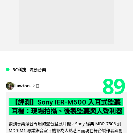
3C科技
流動音樂
89
Lawton
2 日
【評測】Sony IER-M500 入耳式監聽
耳機：現場拍攝、後製監聽與人聲利器
談到專業混音專用的聲音監聽耳機，Sony 經典 MDR-7506 到
MDR-M1 專業錄音室耳機都為人熟悉。而現在舞台製作者與創