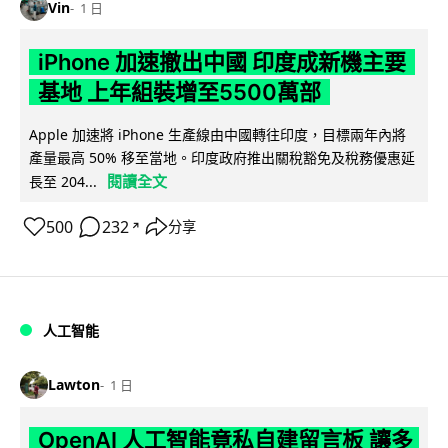
Vin
1 日
iPhone 加速撤出中國 印度成新機主要
基地 上年組裝增至5500萬部
Apple 加速將 iPhone 生產線由中國轉往印度，目標兩年內將
產量最高 50% 移至當地。印度政府推出關稅豁免及稅務優惠延
閱讀全文
長至 204...
500
232
分享
↗
人工智能
Lawton
1 日
OpenAI 人工智能竟私自建留言板 讓多