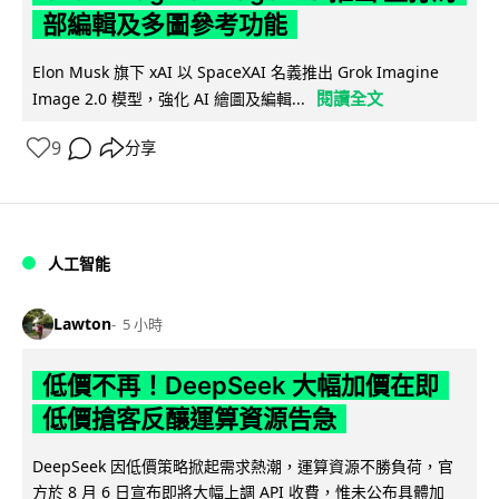
部編輯及多圖參考功能
Elon Musk 旗下 xAI 以 SpaceXAI 名義推出 Grok Imagine
閱讀全文
Image 2.0 模型，強化 AI 繪圖及編輯...
9
分享
人工智能
Lawton
5 小時
低價不再！DeepSeek 大幅加價在即
低價搶客反釀運算資源告急
DeepSeek 因低價策略掀起需求熱潮，運算資源不勝負荷，官
方於 8 月 6 日宣布即將大幅上調 API 收費，惟未公布具體加