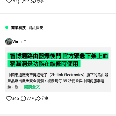
70
9
分享
↗
商業科技
資訊保安
Vin
1 日
智博通路由器爆後門 官方緊急下架止血
稱漏洞是功能在維修時使用
中國網通廠商智博通電子（Zbtlink Electronics）旗下的路由器
產品爆出嚴重安全漏洞，被發現每 35 秒便會與中國伺服器連
閱讀全文
線，旗...
346
77
分享
↗