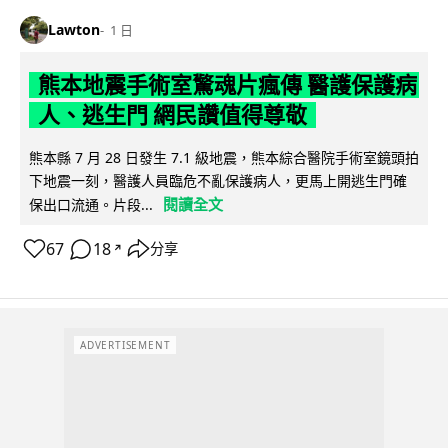
Lawton
1 日
熊本地震手術室驚魂片瘋傳 醫護保護病
人、逃生門 網民讚值得尊敬
熊本縣 7 月 28 日發生 7.1 級地震，熊本綜合醫院手術室鏡頭拍
下地震一刻，醫護人員臨危不亂保護病人，更馬上開逃生門確
閱讀全文
保出口流通。片段...
67
18
分享
↗
ADVERTISEMENT