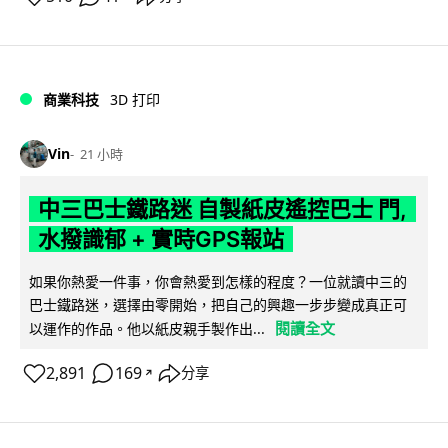
商業科技
3D 打印
Vin
21 小時
中三巴士鐵路迷 自製紙皮遙控巴士 門,
水撥識郁 + 實時GPS報站
如果你熱愛一件事，你會熱愛到怎樣的程度？一位就讀中三的
巴士鐵路迷，選擇由零開始，把自己的興趣一步步變成真正可
閱讀全文
以運作的作品。他以紙皮親手製作出...
2,891
169
分享
↗