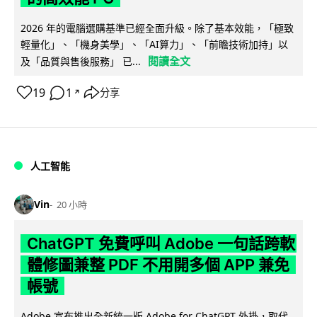
2026 年的電腦選購基準已經全面升級。除了基本效能，「極致
輕量化」、「機身美學」、「AI算力」、「前瞻技術加持」以
閱讀全文
及「品質與售後服務」 已...
19
1
分享
↗
人工智能
Vin
20 小時
ChatGPT 免費呼叫 Adobe 一句話跨軟
體修圖兼整 PDF 不用開多個 APP 兼免
帳號
Adobe 宣布推出全新統一版 Adobe for ChatGPT 外掛，取代