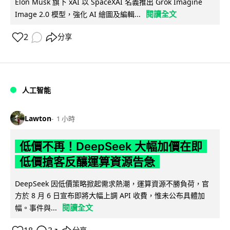
Elon Musk 旗下 xAI 以 SpaceXAI 名義推出 Grok Imagine
閱讀全文
Image 2.0 模型，強化 AI 繪圖及編輯...
2
分享
人工智能
Lawton
1 小時
低價不再！DeepSeek 大幅加價在即
低價搶客反釀運算資源告急
DeepSeek 因低價策略掀起需求熱潮，運算資源不勝負荷，官
方於 8 月 6 日宣布即將大幅上調 API 收費，惟未公布具體加
閱讀全文
幅。事件與...