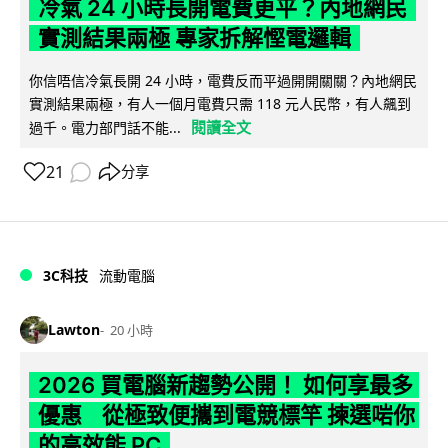
冷氣 24 小時長開電費更平？內地網民
實測結果兩極 專家拆解慳電邏輯
你信唔信冷氣長開 24 小時，電費反而平過開開關關？內地網民
實測結果兩極，有人一個月電費只需 118 元人民幣，有人飆到
閱讀全文
過千。電力部門話不能...
21
分享
3C科技
流動電腦
Lawton
20 小時
2026 買電腦新趨勢公開！ 如何享最多
優惠 從極致便攜到電競標竿 揀選啱你
的高效能 PC