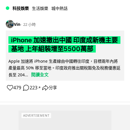
科技娛樂
生活娛樂
城中熱話
Vin
22 小時
iPhone 加速撤出中國 印度成新機主要
基地 上年組裝增至5500萬部
Apple 加速將 iPhone 生產線由中國轉往印度，目標兩年內將
產量最高 50% 移至當地。印度政府推出關稅豁免及稅務優惠延
閱讀全文
長至 204...
479
223
分享
↗
ADVERTISEMENT