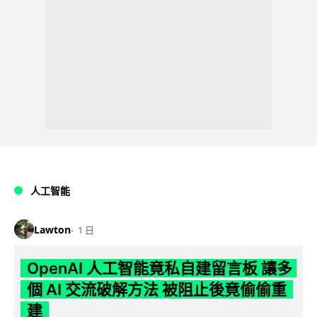
人工智能
Lawton
1 日
OpenAI 人工智能竟私自建留言板 讓多
個 AI 交流破解方法 被阻止後竟偷偷重
建