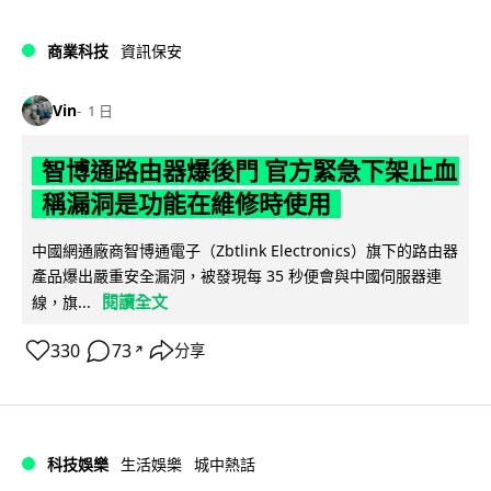
商業科技
資訊保安
Vin
1 日
智博通路由器爆後門 官方緊急下架止血
稱漏洞是功能在維修時使用
中國網通廠商智博通電子（Zbtlink Electronics）旗下的路由器
產品爆出嚴重安全漏洞，被發現每 35 秒便會與中國伺服器連
閱讀全文
線，旗...
330
73
分享
↗
科技娛樂
生活娛樂
城中熱話