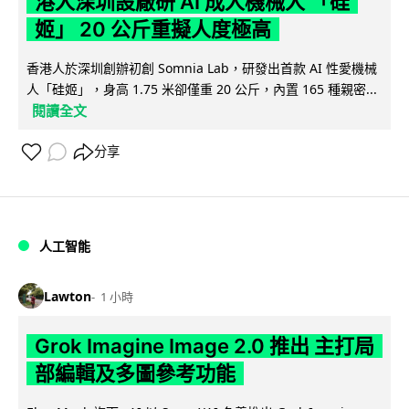
港人深圳設廠研 AI 成人機械人 「硅
姬」 20 公斤重擬人度極高
香港人於深圳創辦初創 Somnia Lab，研發出首款 AI 性愛機械
人「硅姬」，身高 1.75 米卻僅重 20 公斤，內置 165 種親密...
閱讀全文
分享
人工智能
Lawton
1 小時
Grok Imagine Image 2.0 推出 主打局
部編輯及多圖參考功能