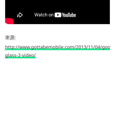
來源:
http://www.gottabemobile.com/2013/11/04/googl
glass-2-video/