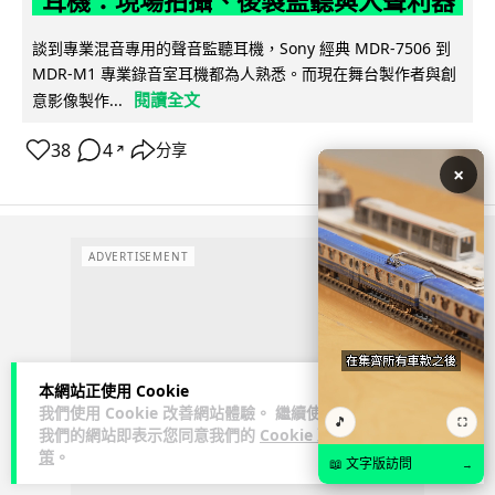
耳機：現場拍攝、後製監聽與人聲利器
談到專業混音專用的聲音監聽耳機，Sony 經典 MDR-7506 到
MDR-M1 專業錄音室耳機都為人熟悉。而現在舞台製作者與創
閱讀全文
意影像製作...
38
4
分享
↗
×
ADVERTISEMENT
本網站正使用 Cookie
我們使用 Cookie 改善網站體驗。 繼續使用
🎵
⛶
我們的網站即表示您同意我們的
Cookie 政
策
。
📖 文字版訪問
→