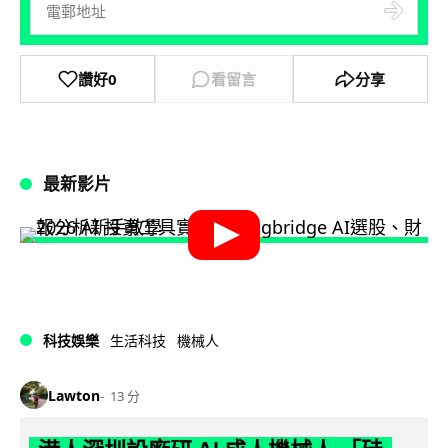
讚好
0
看留言
分享
最新影片
科技娛樂
生活科技
機械人
Lawton
13 分