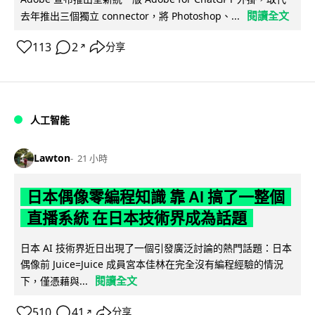
閱讀全文
去年推出三個獨立 connector，將 Photoshop、...
113
2
分享
↗
人工智能
Lawton
21 小時
日本偶像零編程知識 靠 AI 搞了一整個
直播系統 在日本技術界成為話題
日本 AI 技術界近日出現了一個引發廣泛討論的熱門話題：日本
偶像前 Juice=Juice 成員宮本佳林在完全沒有編程經驗的情況
閱讀全文
下，僅憑藉與...
510
41
分享
↗