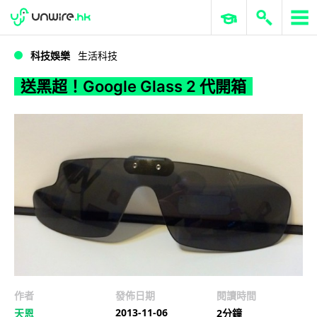
WWDC 2026
GenAI 與雲端科技專區
ERP 與商業 AI
送黑超！Google Glass 2 代開箱
科技娛樂
生活科技
送黑超！Google Glass 2 代開箱
作者
發佈日期
閱讀時間
2013-11-06
天恩
2分鐘