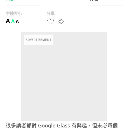
字體大小
分享
A
A
A
ADVERTISEMENT
很多讀者都對 Google Glass 有興趣，但未必每個