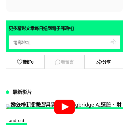
📮
更多精彩文章每日送到電子郵箱
讚好
0
看留言
分享
最新影片
android