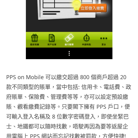
PPS on Mobile 可以繳交超過 800 個商戶超過 20
款不同類型的賬單，當中包括: 信用卡、電話費、政
府賬單、保險費、管理費等等，亦可以設定預設繳
賬、觀看繳費記錄等。只要閣下擁有 PPS 戶口，便
可輸入登入名稱及 8 位數字密碼登入，即使坐緊巴
士、地鐵都可以隨時找數，唔駛再因為要等返屋企
用電腦上 PPS 網站而忘記找數被罰款，方便快捷!