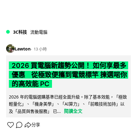
3C科技
流動電腦
Lawton
13 小時
2026 買電腦新趨勢公開！ 如何享最多
優惠 從極致便攜到電競標竿 揀選啱你
的高效能 PC
2026 年的電腦選購基準已經全面升級。除了基本效能，「極致
輕量化」、「機身美學」、「AI算力」、「前瞻技術加持」以
閱讀全文
及「品質與售後服務」 已...
分享