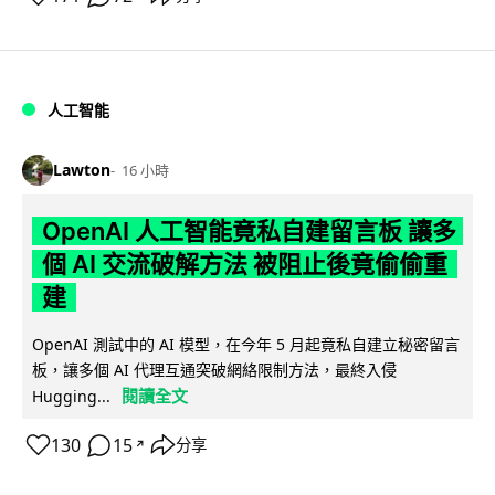
人工智能
Lawton
16 小時
OpenAI 人工智能竟私自建留言板 讓多
個 AI 交流破解方法 被阻止後竟偷偷重
建
OpenAI 測試中的 AI 模型，在今年 5 月起竟私自建立秘密留言
板，讓多個 AI 代理互通突破網絡限制方法，最終入侵
閱讀全文
Hugging...
130
15
分享
↗