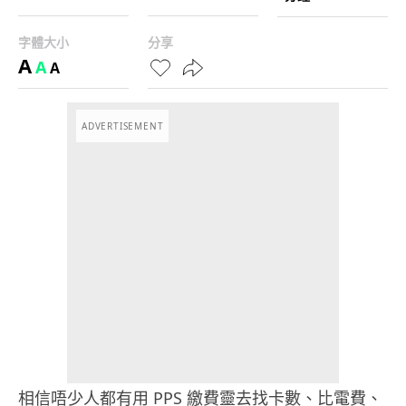
字體大小
分享
A
A
A
ADVERTISEMENT
相信唔少人都有用 PPS 繳費靈去找卡數、比電費、