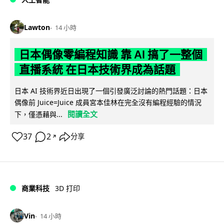
Lawton
14 小時
日本偶像零編程知識 靠 AI 搞了一整個
直播系統 在日本技術界成為話題
日本 AI 技術界近日出現了一個引發廣泛討論的熱門話題：日本
偶像前 Juice=Juice 成員宮本佳林在完全沒有編程經驗的情況
閱讀全文
下，僅憑藉與...
37
2
分享
↗
商業科技
3D 打印
Vin
14 小時