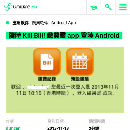
WWDC 2026
GenAI 與雲端科技專區
ERP 與商業 AI
隨時 Kill Bill! 繳費靈 app 登陸 Android
Android App
應用軟件
應用軟件
隨時 Kill Bill! 繳費靈 app 登陸 Android
作者
發佈日期
閱讀時間
duncan
2013-11-13
2分鐘