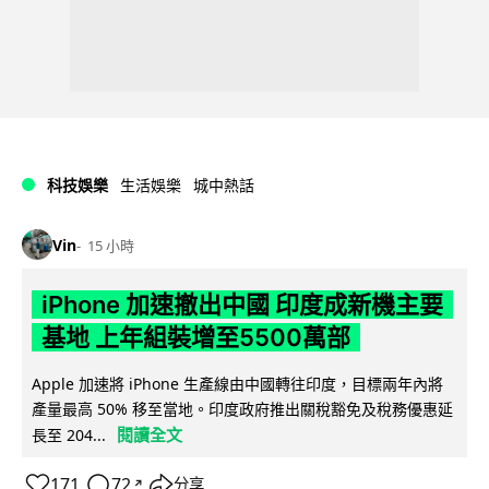
科技娛樂
生活娛樂
城中熱話
Vin
15 小時
iPhone 加速撤出中國 印度成新機主要
基地 上年組裝增至5500萬部
Apple 加速將 iPhone 生產線由中國轉往印度，目標兩年內將
產量最高 50% 移至當地。印度政府推出關稅豁免及稅務優惠延
閱讀全文
長至 204...
171
72
分享
↗