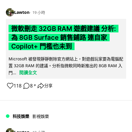
Lawton
19 小時
微軟刪走 32GB RAM 遊戲建議 分析:
為 8GB Surface 銷售鋪路 連自家
Copilot+ 門檻也未到
Microsoft 被發現靜靜刪除官方網站上，對遊戲玩家要為電腦配
置 32GB RAM 的建議。分析指微軟同時新推出的 8GB RAM 入
閱讀全文
門...
118
8
分享
↗
科技娛樂
影視娛樂