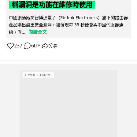
稱漏洞是功能在維修時使用
中國網通廠商智博通電子（Zbtlink Electronics）旗下的路由器
產品爆出嚴重安全漏洞，被發現每 35 秒便會與中國伺服器連
閱讀全文
線，旗...
237
60
分享
↗
ADVERTISEMENT