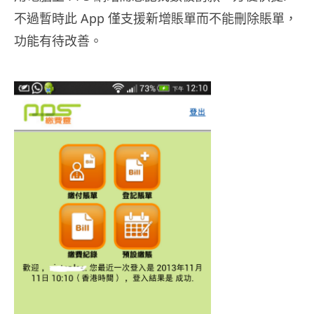
不過暫時此 App 僅支援新增賬單而不能刪除賬單，
功能有待改善。