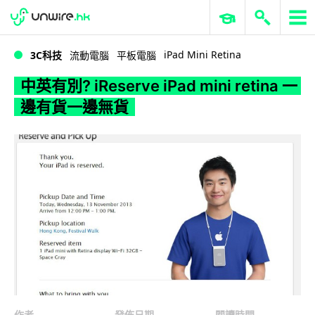
WWDC 2026
GenAI 與雲端科技專區
ERP 與商業 AI
中英有別? iReserve iPad mini retina 一邊有貨一邊無貨
iPad Mini Retina
3C科技
流動電腦
平板電腦
中英有別? iReserve iPad mini retina 一
邊有貨一邊無貨
作者
發佈日期
閱讀時間