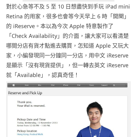
對於心急等不及 5 至 10 日想盡快到手玩 iPad mini
Retina 的用家，很多也會等今天早上 6 時「開閘」
的 iReserve。本以為今次 Apple 特意製作了
「Check Availability」的介面，讓大家可以看清楚
哪間分店有貨才點進去購買，怎知道 Apple 又玩大
家，小編發現同一分鐘同一分店，用中文 iReserve
是顯示「沒有現貨提供」，但一轉去英文 iReserve
就「Available」，認真奇怪！