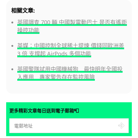
相關文章:
英國調查 700 輛 中國製電動巴士 是否有遙距
操控功能
英媒：中國控制全球稀土提煉 價錢同歐洲差
3 倍 支撐起 AirPods 多個功能
英國警隊試用中國機械狗 最快明年全國投
入應用 專家警告存在監控風險
📮
更多精彩文章每日送到電子郵箱