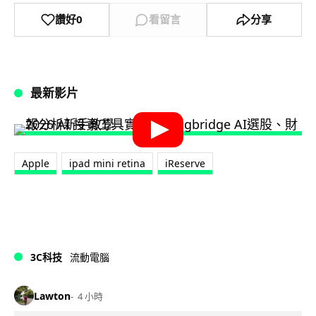
讚好
0
看留言
分享
最新影片
Apple
ipad mini retina
iReserve
3C科技
流動電腦
Lawton
4 小時