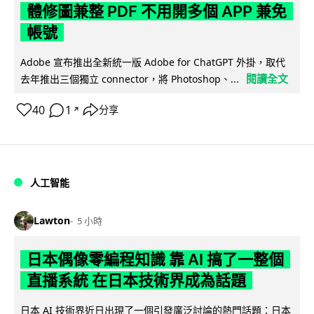
體修圖兼整 PDF 不用開多個 APP 兼免
帳號
Adobe 宣布推出全新統一版 Adobe for ChatGPT 外掛，取代
閱讀全文
去年推出三個獨立 connector，將 Photoshop、...
40
1
分享
↗
人工智能
Lawton
5 小時
日本偶像零編程知識 靠 AI 搞了一整個
直播系統 在日本技術界成為話題
日本 AI 技術界近日出現了一個引發廣泛討論的熱門話題：日本