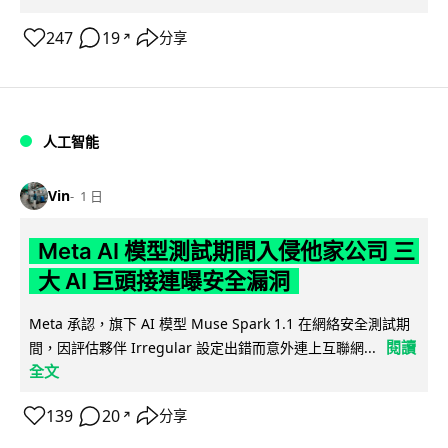
247
19
分享
↗
人工智能
Vin
1 日
Meta AI 模型測試期間入侵他家公司 三
大 AI 巨頭接連曝安全漏洞
Meta 承認，旗下 AI 模型 Muse Spark 1.1 在網絡安全測試期
閱讀
間，因評估夥伴 Irregular 設定出錯而意外連上互聯網...
全文
139
20
分享
↗