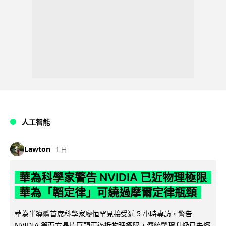
人工智能
Lawton
1 日
華為科學家警告 NVIDIA 已近物理極限
華為「韜定律」可繞過摩爾定律瓶頸
華為半導體首席科學家廖恒罕見接受近 5 小時專訪，警告
NVIDIA 等西方晶片巨頭正逼近物理極限，傳統製程升級已失經