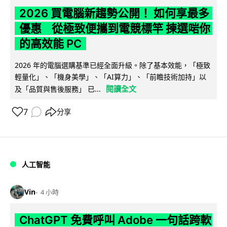
2026 買電腦新趨勢公開！ 如何享最多
優惠 從極致便攜到電競標竿 揀選啱你
的高效能 PC
2026 年的電腦選購基準已經全面升級。除了基本效能，「極致
輕量化」、「機身美學」、「AI算力」、「前瞻技術加持」以
閱讀全文
及「品質與售後服務」 已...
7
分享
人工智能
Vin
4 小時
ChatGPT 免費呼叫 Adobe 一句話跨軟