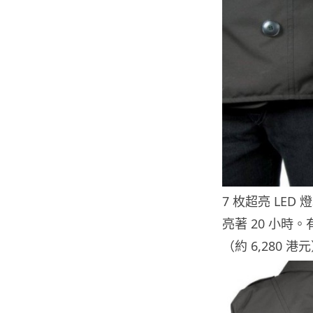
7 枚超亮 LE
亮著 20 小時。
（約 6,280 港