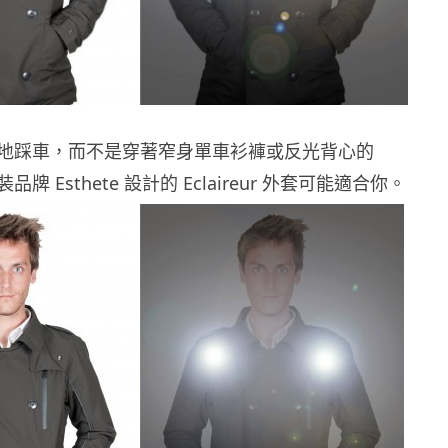
地踩車，而不是穿著窄身單車衫褲或反光背心的
牌 Esthete 設計的 Eclaireur 外套可能適合你。