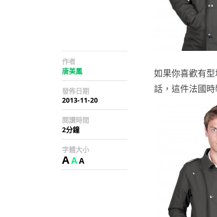
作者
唐美鳳
如果你喜歡有型
話，這件法國時裝品
發佈日期
2013-11-20
閱讀時間
2分鐘
字體大小
A
A
A