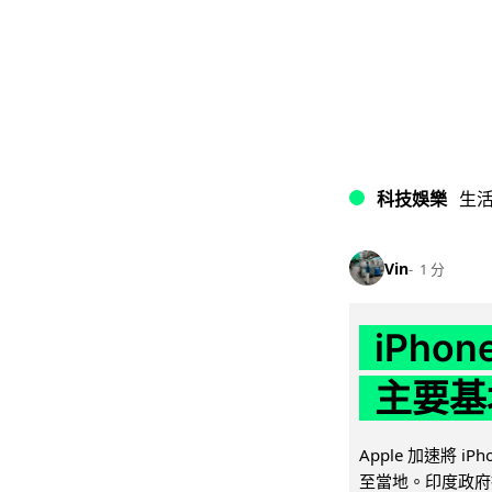
科技娛樂
生
Vin
1 分
iPho
主要基
Apple 加速將 
至當地。印度政府推