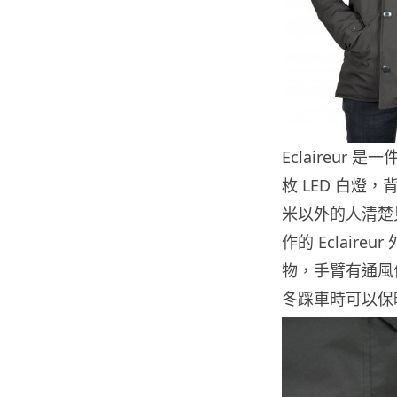
Eclaireu
枚 LED 白燈，
米以外的人清楚見到
作的 Eclai
物，手臂有通風
冬踩車時可以保