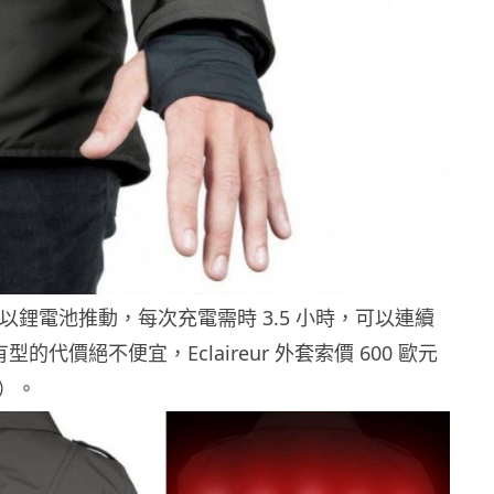
D 燈以鋰電池推動，每次充電需時 3.5 小時，可以連續
有型的代價絕不便宜，Eclaireur 外套索價 600 歐元
元）。