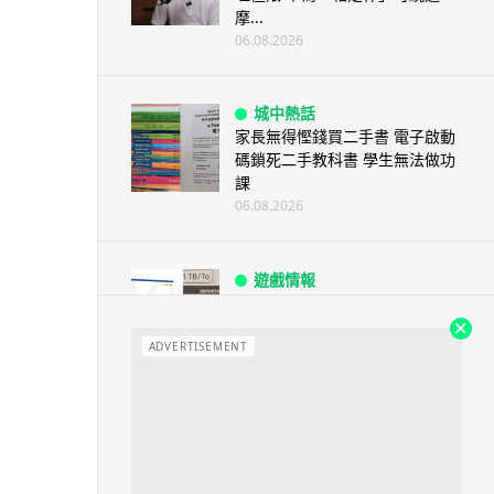
摩...
06.08.2026
城中熱話
家長無得慳錢買二手書 電子啟動
碼鎖死二手教科書 學生無法做功
課
06.08.2026
遊戲情報
PlayStation 確認停產實體光碟
包裝印出重要通告 2...
ADVERTISEMENT
06.08.2026
人工智能
Samsung 展示 Galaxy AI 新方
向 未來手機毋須輸入文字...
06.08.2026