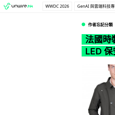
WWDC 2026
GenAI 與雲端科技
法國時裝品牌單車 Ja
作者忘記分類
法國時裝
LED 