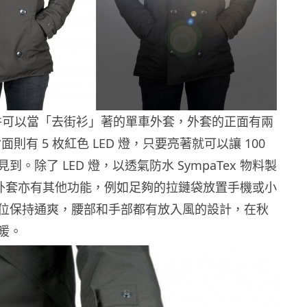
r 是一件可以當「去街衫」著的單車外套，外套的正面有兩
背面則有 5 枚紅色 LED 燈，只要亮著就可以讓 100
。除了 LED 燈，以透氣防水 SympaTex 物料製
reur 外套亦有其他功能，例如足夠的拉鏈袋放置手機或小
位保持通爽，腰部和手部都有放入風的設計，在秋
暖。