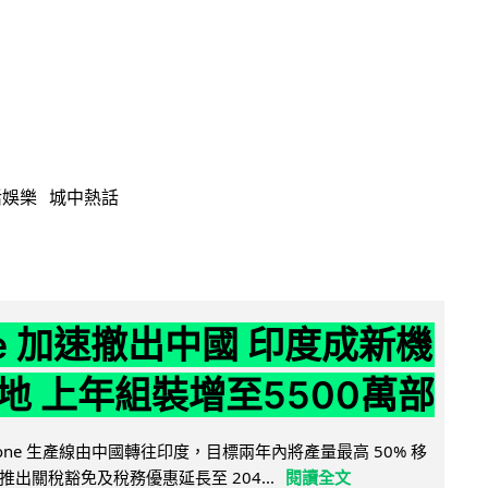
活娛樂
城中熱話
ne 加速撤出中國 印度成新機
地 上年組裝增至5500萬部
iPhone 生產線由中國轉往印度，目標兩年內將產量最高 50% 移
出關稅豁免及稅務優惠延長至 204...
閱讀全文