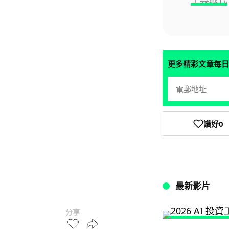
更多精彩文章每日
讚好
0
最新影片
分享