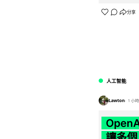
分享
人工智能
Lawton
1 小時
Ope
讓多個