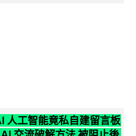
nAI 人工智能竟私自建留言板
 AI 交流破解方法 被阻止後