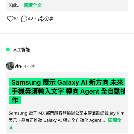
閱讀全文
因此...
81
42
分享
↗
人工智能
Vin
4 小時
Samsung 展示 Galaxy AI 新方向 未來
手機毋須輸入文字 轉向 Agent 全自動操
作
Samsung 電子 MX 部門顧客體驗辦公室主管兼副總裁 Jay Kim
閱讀全
表示，品牌正推動 Galaxy AI 邁向全自動化 Agent...
文