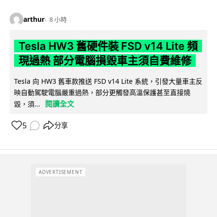
arthur
8 小時
Tesla HW3 舊硬件裝 FSD v14 Lite 頻
現過熱 部分電腦損毀車主須自費維修
Tesla 向 HW3 舊車款推送 FSD v14 Lite 系統，引發大量車主反
映自動駕駛電腦嚴重過熱，部分更觸發高溫保護甚至直接燒
閱讀全文
毀，須...
5
分享
ADVERTISEMENT