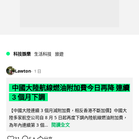
科技娛樂
生活科技
旅遊
Lawton
1 日
中國大陸航線燃油附加費今日再降 連續
3 個月下調
【中國大陸連續 3 個月減附加費，相反香港不斷加價】中國大
陸多家航空公司自 8 月 5 日起再度下調內陸航線燃油附加費，
閱讀全文
為年內連續第 3 個...
31
5
分享
↗