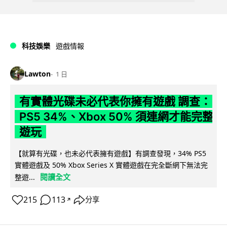
科技娛樂
遊戲情報
Lawton
1 日
有實體光碟未必代表你擁有遊戲 調查：
PS5 34%、Xbox 50% 須連網才能完整
遊玩
【就算有光碟，也未必代表擁有遊戲】有調查發現，34% PS5
實體遊戲及 50% Xbox Series X 實體遊戲在完全斷網下無法完
閱讀全文
整遊...
215
113
分享
↗