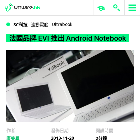
WWDC 2026
GenAI 與雲端科技專區
ERP 與商業 AI
法國品牌 EVI 推出 Android Notebook
Ultrabook
3C科技
流動電腦
法國品牌 EVI 推出 Android Notebook
作者
發佈日期
閱讀時間
2013-11-20
唐美鳳
2分鐘