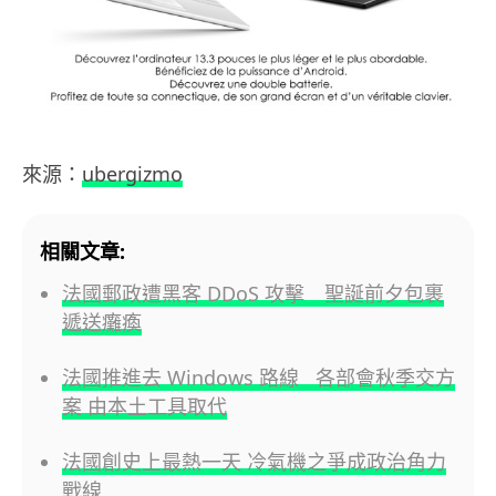
來源：
ubergizmo
相關文章:
法國郵政遭黑客 DDoS 攻擊 聖誕前夕包裹
遞送癱瘓
法國推進去 Windows 路線 各部會秋季交方
案 由本土工具取代
法國創史上最熱一天 冷氣機之爭成政治角力
戰線