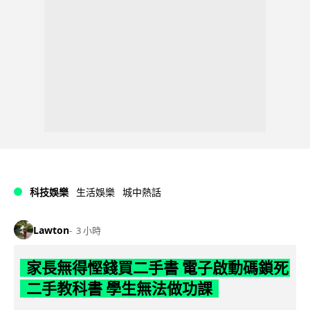
科技娛樂
生活娛樂
城中熱話
Lawton
3 小時
家長無得慳錢買二手書 電子啟動碼鎖死
二手教科書 學生無法做功課