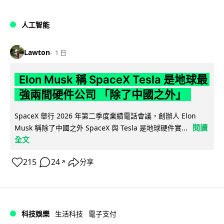
人工智能
Lawton
1 日
Elon Musk 稱 SpaceX Tesla 是地球最
強兩間硬件公司 「除了中國之外」
SpaceX 舉行 2026 年第二季度業績電話會議，創辦人 Elon
閱讀
Musk 稱除了中國之外 SpaceX 與 Tesla 是地球硬件實...
全文
215
24
分享
↗
科技娛樂
生活科技
電子支付