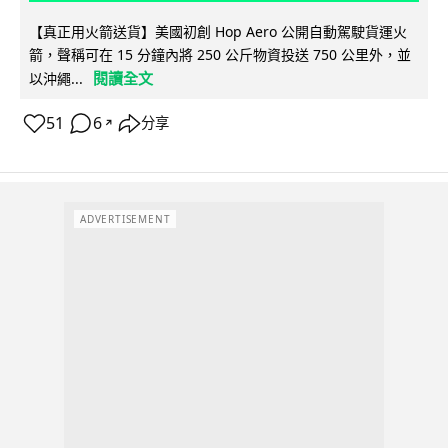
【真正用火箭送貨】美國初創 Hop Aero 公開自動駕駛貨運火
箭，聲稱可在 15 分鐘內將 250 公斤物資投送 750 公里外，並
閱讀全文
以沖繩...
51
6
分享
↗
ADVERTISEMENT