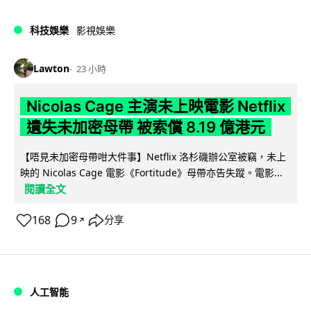
科技娛樂
影視娛樂
Lawton
23 小時
Nicolas Cage 主演未上映電影 Netflix
遺失未加密母帶 被索償 8.19 億港元
【唔見未加密母帶咁大件事】Netflix 洛杉磯辦公室被竊，未上
映的 Nicolas Cage 電影《Fortitude》母帶亦告失蹤。電影...
閱讀全文
168
9
分享
↗
人工智能