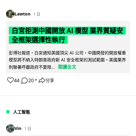
Lawton
1 日
白宮拒測中國開放 AI 模型 業界質疑安
全框架選擇性執行
彭博社報道，白宮通知美國頂尖 AI 公司，中國開發的開放權重
模型將不納入特朗普政府新 AI 安全框架的測試範圍。美國業界
閱讀全文
則聯署呼籲政府不要限...
44
20
分享
↗
人工智能
Vin
1 日