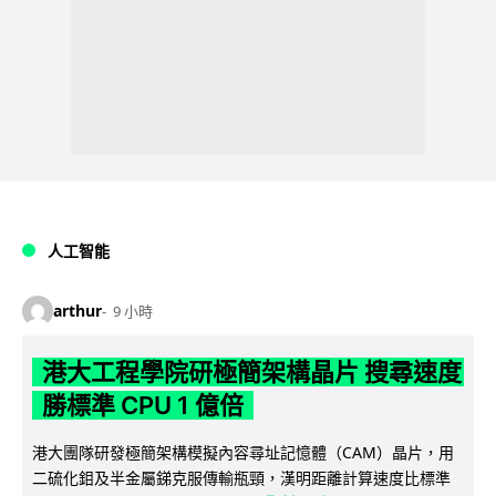
人工智能
arthur
9 小時
港大工程學院研極簡架構晶片 搜尋速度
勝標準 CPU 1 億倍
港大團隊研發極簡架構模擬內容尋址記憶體（CAM）晶片，用
二硫化鉬及半金屬銻克服傳輸瓶頸，漢明距離計算速度比標準