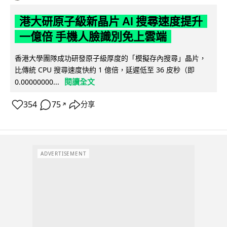
港大研原子級新晶片 AI 搜尋速度提升
一億倍 手機人臉識別免上雲端
香港大學團隊成功研發原子級厚度的「模擬存內搜尋」晶片，
比傳統 CPU 搜尋速度快約 1 億倍，延遲低至 36 皮秒（即
閱讀全文
0.00000000...
354
75
分享
↗
ADVERTISEMENT