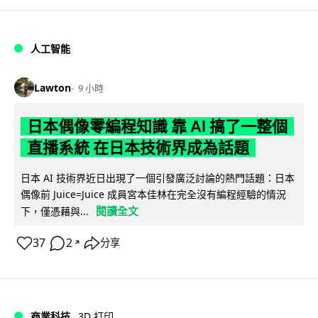
人工智能
Lawton
9 小時
日本偶像零編程知識 靠 AI 搞了一整個
直播系統 在日本技術界成為話題
日本 AI 技術界近日出現了一個引發廣泛討論的熱門話題：日本
偶像前 Juice=Juice 成員宮本佳林在完全沒有編程經驗的情況
閱讀全文
下，僅憑藉與...
37
2
分享
↗
商業科技
3D 打印