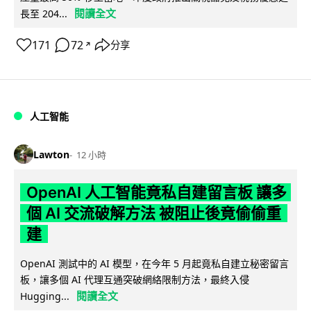
閱讀全文
長至 204...
171
72
分享
↗
人工智能
Lawton
12 小時
OpenAI 人工智能竟私自建留言板 讓多
個 AI 交流破解方法 被阻止後竟偷偷重
建
OpenAI 測試中的 AI 模型，在今年 5 月起竟私自建立秘密留言
板，讓多個 AI 代理互通突破網絡限制方法，最終入侵
閱讀全文
Hugging...