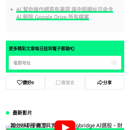
AI 幫你操作網頁有漏洞 誤中假網址可命令
AI 刪除 Google Drive 所有檔案
📮
更多精彩文章每日送到電子郵箱
讚好
0
看留言
分享
最新影片