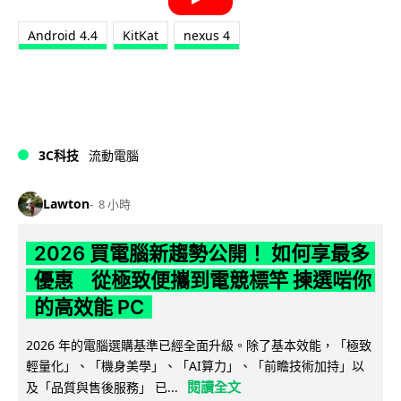
Android 4.4
KitKat
nexus 4
3C科技
流動電腦
Lawton
8 小時
2026 買電腦新趨勢公開！ 如何享最多
優惠 從極致便攜到電競標竿 揀選啱你
的高效能 PC
2026 年的電腦選購基準已經全面升級。除了基本效能，「極致
輕量化」、「機身美學」、「AI算力」、「前瞻技術加持」以
閱讀全文
及「品質與售後服務」 已...