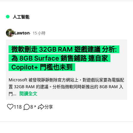
人工智能
Lawton
15 小時
微軟刪走 32GB RAM 遊戲建議 分析:
為 8GB Surface 銷售鋪路 連自家
Copilot+ 門檻也未到
Microsoft 被發現靜靜刪除官方網站上，對遊戲玩家要為電腦配
置 32GB RAM 的建議。分析指微軟同時新推出的 8GB RAM 入
閱讀全文
門...
118
8
分享
↗