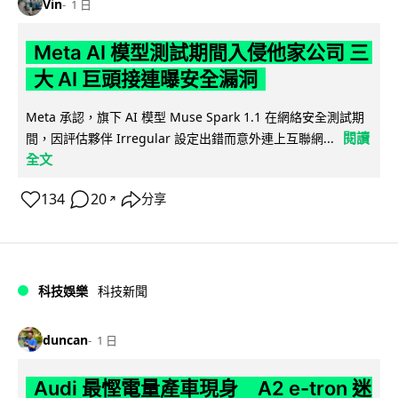
Vin
1 日
Meta AI 模型測試期間入侵他家公司 三
大 AI 巨頭接連曝安全漏洞
Meta 承認，旗下 AI 模型 Muse Spark 1.1 在網絡安全測試期
閱讀
間，因評估夥伴 Irregular 設定出錯而意外連上互聯網...
全文
134
20
分享
↗
科技娛樂
科技新聞
duncan
1 日
Audi 最慳電量產車現身 A2 e-tron 迷