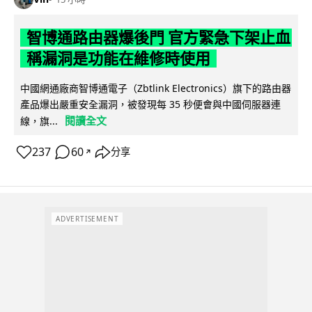
智博通路由器爆後門 官方緊急下架止血
稱漏洞是功能在維修時使用
中國網通廠商智博通電子（Zbtlink Electronics）旗下的路由器
產品爆出嚴重安全漏洞，被發現每 35 秒便會與中國伺服器連
閱讀全文
線，旗...
237
60
分享
↗
ADVERTISEMENT