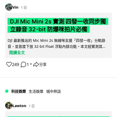
Vin
1 日
DJI Mic Mini 2s 實測 四發一收同步獨
立錄音 32-bit 防爆咪拍片必備
DJI 最新推出的 Mic Mini 2s 無線咪支援「四發一收」分軌錄
音，並首度下放 32-bit Float 浮點內錄功能。本文經實測其...
閱讀全文
249
1
分享
↗
科技娛樂
生活娛樂
城中熱話
Lawton
1 日