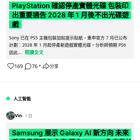
PlayStation 確認停產實體光碟 包裝印
出重要通告 2028 年 1 月後不出光碟遊
戲
Sony 已在 PS5 主機包裝加貼提示貼紙，重申官方 7 月已公布
計劃：2028 年 1 月起停產新遊戲實體光碟。分析師預期 PS6
閱讀全文
因此...
169
76
分享
↗
人工智能
Vin
1 日
Samsung 展示 Galaxy AI 新方向 未來