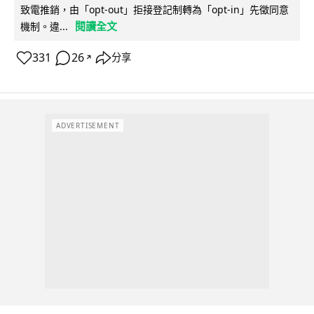
致電推銷，由「opt-out」拒接登記制轉為「opt-in」先徵同意
閱讀全文
機制。違...
331
26
分享
↗
ADVERTISEMENT