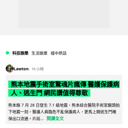
科技娛樂
生活娛樂
城中熱話
Lawton
16 小時
熊本地震手術室驚魂片瘋傳 醫護保護病
人、逃生門 網民讚值得尊敬
熊本縣 7 月 28 日發生 7.1 級地震，熊本綜合醫院手術室鏡頭拍
下地震一刻，醫護人員臨危不亂保護病人，更馬上開逃生門確
閱讀全文
保出口流通。片段...