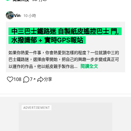
Vin
10 小時
中三巴士鐵路迷 自製紙皮遙控巴士 門,
水撥識郁 + 實時GPS報站
如果你熱愛一件事，你會熱愛到怎樣的程度？一位就讀中三的
巴士鐵路迷，選擇由零開始，把自己的興趣一步步變成真正可
閱讀全文
以運作的作品。他以紙皮親手製作出...
108
7
分享
↗
ADVERTISEMENT