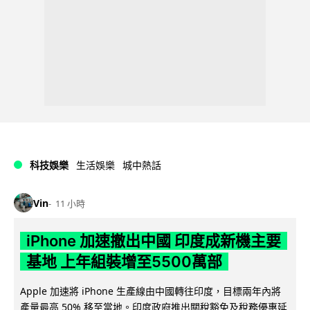
科技娛樂
生活娛樂
城中熱話
Vin
11 小時
iPhone 加速撤出中國 印度成新機主要
基地 上年組裝增至5500萬部
Apple 加速將 iPhone 生產線由中國轉往印度，目標兩年內將
產量最高 50% 移至當地。印度政府推出關稅豁免及稅務優惠延