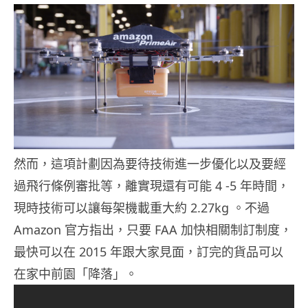
然而，這項計劃因為要待技術進一步優化以及要經
過飛行條例審批等，離實現還有可能 4 -5 年時間，
現時技術可以讓每架機載重大約 2.27kg 。不過
Amazon 官方指出，只要 FAA 加快相關制訂制度，
最快可以在 2015 年跟大家見面，訂完的貨品可以
在家中前園「降落」。