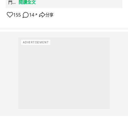
閱讀全文
門...
155
14
分享
↗
ADVERTISEMENT