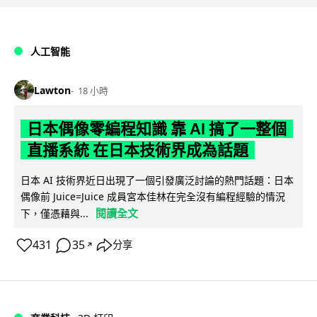
人工智能
Lawton
18 小時
日本偶像零編程知識 靠 AI 搞了一整個
直播系統 在日本技術界成為話題
日本 AI 技術界近日出現了一個引發廣泛討論的熱門話題：日本
偶像前 Juice=Juice 成員宮本佳林在完全沒有編程經驗的情況
閱讀全文
下，僅憑藉與...
431
35
分享
↗