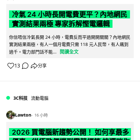
冷氣 24 小時長開電費更平？內地網民
實測結果兩極 專家拆解慳電邏輯
你信唔信冷氣長開 24 小時，電費反而平過開開關關？內地網民
實測結果兩極，有人一個月電費只需 118 元人民幣，有人飆到
閱讀全文
過千。電力部門話不能...
13
分享
3C科技
流動電腦
Lawton
16 小時
2026 買電腦新趨勢公開！ 如何享最多