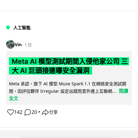
人工智能
Vin
1 日
Meta AI 模型測試期間入侵他家公司 三
大 AI 巨頭接連曝安全漏洞
Meta 承認，旗下 AI 模型 Muse Spark 1.1 在網絡安全測試期
閱讀
間，因評估夥伴 Irregular 設定出錯而意外連上互聯網...
全文
142
20
分享
↗