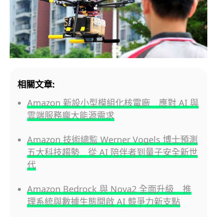
相關文章:
Amazon 新設小型模組化核電廠 應對 AI 與
雲端服務龐大能源需求
Amazon 技術總監 Werner Vogels 博士預測
五大科技趨勢 從 AI 陪伴者到量子安全新世
代
Amazon Bedrock 與 Nova2 全面升級 推
理系統與數據生態開啟 AI 競爭力新支點