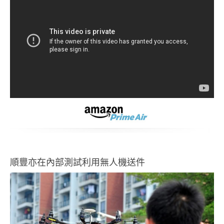
順豐亦在內部測試利用無人機送件