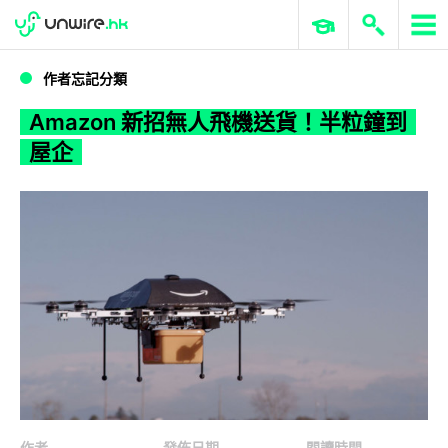
WWDC 2026
GenAI 與雲端科技專區
ERP 與商業 AI
Amazon 新招無人飛機送貨！半粒鐘到屋企
作者忘記分類
Amazon 新招無人飛機送貨！半粒鐘到
屋企
作者
發佈日期
閱讀時間