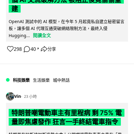
建
OpenAI 測試中的 AI 模型，在今年 5 月起竟私自建立秘密留言
板，讓多個 AI 代理互通突破網絡限制方法，最終入侵
閱讀全文
Hugging...
298
40
分享
↗
科技娛樂
生活娛樂
城中熱話
Vin
23 小時
特朗普嘲電動車主有里程病 剩 75% 電
量即焦慮發作 狂言一手終結電車指令