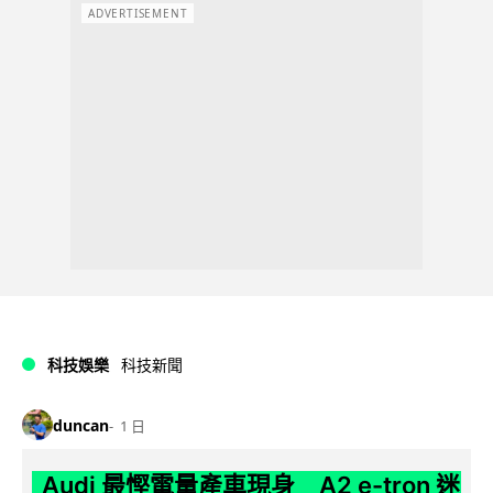
ADVERTISEMENT
科技娛樂
科技新聞
duncan
1 日
Audi 最慳電量產車現身 A2 e-tron 迷