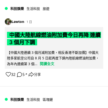
科技娛樂
生活科技
旅遊
Lawton
1 日
中國大陸航線燃油附加費今日再降 連續
3 個月下調
【中國大陸連續 3 個月減附加費，相反香港不斷加價】中國大
陸多家航空公司自 8 月 5 日起再度下調內陸航線燃油附加費，
閱讀全文
為年內連續第 3 個...
32
5
分享
↗
科技娛樂
生活科技
區塊鏈