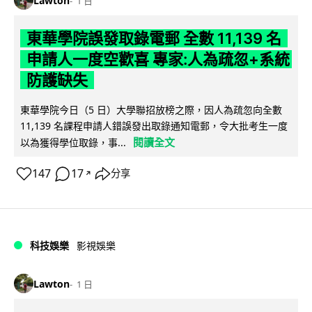
Lawton
1 日
東華學院誤發取錄電郵 全數 11,139 名
申請人一度空歡喜 專家:人為疏忽+系統
防護缺失
東華學院今日（5 日）大學聯招放榜之際，因人為疏忽向全數
11,139 名課程申請人錯誤發出取錄通知電郵，令大批考生一度
閱讀全文
以為獲得學位取錄，事...
147
17
分享
↗
科技娛樂
影視娛樂
Lawton
1 日