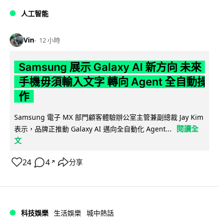
人工智能
Vin
12 小時
Samsung 展示 Galaxy AI 新方向 未來
手機毋須輸入文字 轉向 Agent 全自動操
作
Samsung 電子 MX 部門顧客體驗辦公室主管兼副總裁 Jay Kim
閱讀全
表示，品牌正推動 Galaxy AI 邁向全自動化 Agent...
文
24
4
分享
↗
科技娛樂
生活娛樂
城中熱話