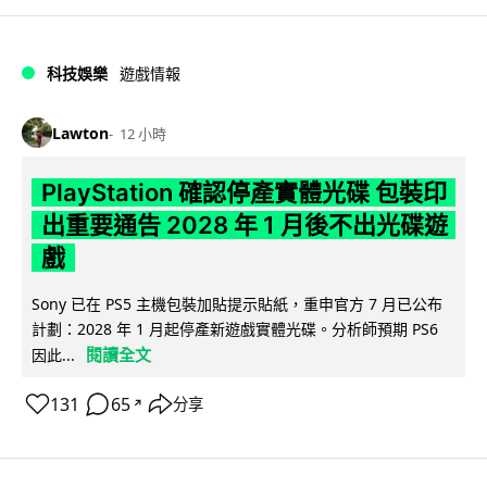
科技娛樂
遊戲情報
Lawton
12 小時
PlayStation 確認停產實體光碟 包裝印
出重要通告 2028 年 1 月後不出光碟遊
戲
Sony 已在 PS5 主機包裝加貼提示貼紙，重申官方 7 月已公布
計劃：2028 年 1 月起停產新遊戲實體光碟。分析師預期 PS6
閱讀全文
因此...
131
65
分享
↗