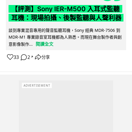
【評測】Sony IER-M500 入耳式監聽
耳機：現場拍攝、後製監聽與人聲利器
談到專業混音專用的聲音監聽耳機，Sony 經典 MDR-7506 到
MDR-M1 專業錄音室耳機都為人熟悉。而現在舞台製作者與創
閱讀全文
意影像製作...
33
2
分享
↗
ADVERTISEMENT