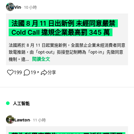
Vin
10 小時
法國 8 月 11 日出新例 未經同意嚴禁
Cold Call 違規企業最高罰 345 萬
法國將於 8 月 11 日起實施新例，全面禁止企業未經消費者同意
致電推銷，由「opt-out」拒接登記制轉為「opt-in」先徵同意
閱讀全文
機制。違...
199
19
分享
↗
人工智能
Lawton
11 小時