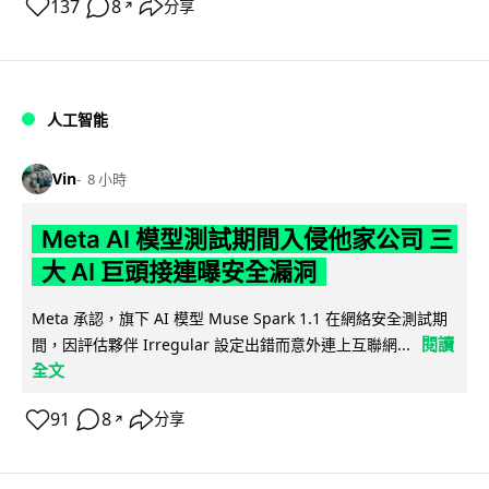
137
8
分享
↗
人工智能
Vin
8 小時
Meta AI 模型測試期間入侵他家公司 三
大 AI 巨頭接連曝安全漏洞
Meta 承認，旗下 AI 模型 Muse Spark 1.1 在網絡安全測試期
閱讀
間，因評估夥伴 Irregular 設定出錯而意外連上互聯網...
全文
91
8
分享
↗