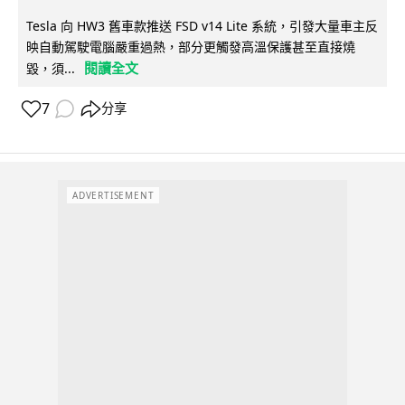
Tesla 向 HW3 舊車款推送 FSD v14 Lite 系統，引發大量車主反
映自動駕駛電腦嚴重過熱，部分更觸發高溫保護甚至直接燒
閱讀全文
毀，須...
7
分享
ADVERTISEMENT