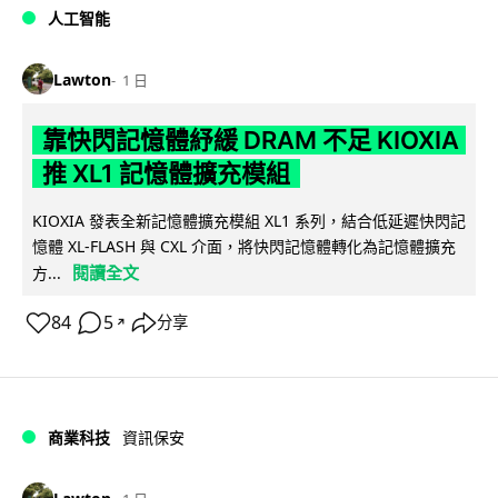
人工智能
Lawton
1 日
靠快閃記憶體紓緩 DRAM 不足 KIOXIA
推 XL1 記憶體擴充模組
KIOXIA 發表全新記憶體擴充模組 XL1 系列，結合低延遲快閃記
憶體 XL-FLASH 與 CXL 介面，將快閃記憶體轉化為記憶體擴充
閱讀全文
方...
84
5
分享
↗
商業科技
資訊保安