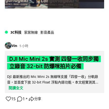
3C科技
家居無線
影音產品
Vin
5 小時
DJI Mic Mini 2s 實測 四發一收同步獨
立錄音 32-bit 防爆咪拍片必備
DJI 最新推出的 Mic Mini 2s 無線咪支援「四發一收」分軌錄
音，並首度下放 32-bit Float 浮點內錄功能。本文經實測其...
閱讀全文
15
1
分享
↗