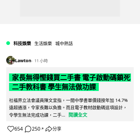
科技娛樂
生活娛樂
城中熱話
Lawton
11 小時
家長無得慳錢買二手書 電子啟動碼鎖死
二手教科書 學生無法做功課
社福界立法會議員陳文宜指，一間中學書單價錢按年加 14.7%
遠超通漲，令家長難以負擔。而且電子教材啟動碼這項設計，
閱讀全文
令學生無法完成功課，二手...
654
250
分享
↗