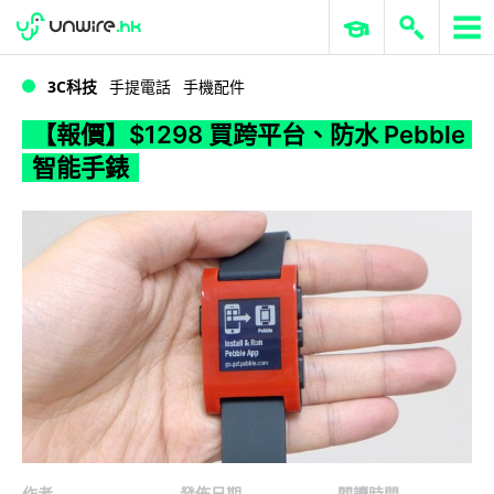
WWDC 2026
GenAI 與雲端科技專區
ERP 與商業 AI
【報價】$1298 買跨平台、防水 Pebble 智能手錶
3C科技
手提電話
手機配件
【報價】$1298 買跨平台、防水 Pebble
智能手錶
作者
發佈日期
閱讀時間