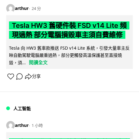
arthur
24 分
Tesla HW3 舊硬件裝 FSD v14 Lite 頻
現過熱 部分電腦損毀車主須自費維修
Tesla 向 HW3 舊車款推送 FSD v14 Lite 系統，引發大量車主反
映自動駕駛電腦嚴重過熱，部分更觸發高溫保護甚至直接燒
閱讀全文
毀，須...
分享
人工智能
arthur
1 小時