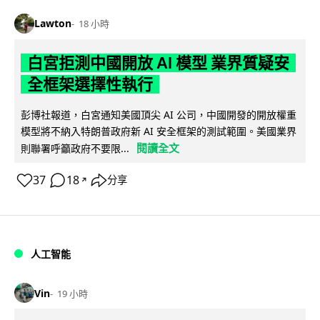
Lawton
18 小時
白宮拒測中國開放 AI 模型 業界質疑安
全框架選擇性執行
彭博社報道，白宮通知美國頂尖 AI 公司，中國開發的開放權重
模型將不納入特朗普政府新 AI 安全框架的測試範圍。美國業界
閱讀全文
則聯署呼籲政府不要限...
37
18
分享
↗
人工智能
Vin
19 小時