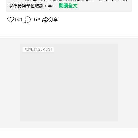
閱讀全文
以為獲得學位取錄，事...
141
16
分享
↗
ADVERTISEMENT