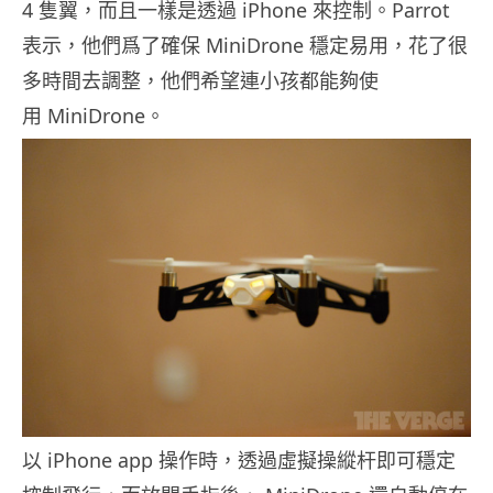
4 隻翼，而且一樣是透過 iPhone 來控制。Parrot
表示，他們爲了確保 MiniDrone 穩定易用，花了很
多時間去調整，他們希望連小孩都能夠使
用 MiniDrone。
以 iPhone app 操作時，透過虛擬操縱杆即可穩定