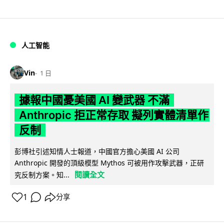
人工智能
Vin
1 日
據報中國憂美國 AI 變武器 不滿
Anthropic 拒正常存取 擬列實體清單作
反制
彭博社引述知情人士報道，中國官方擔心美國 AI 公司
Anthropic 開發的頂級模型 Mythos 可被用作攻擊武器，正研
閱讀全文
究反制方案。知...
1
分享