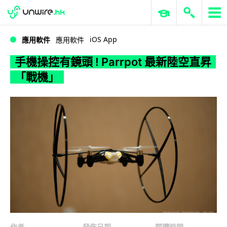
WWDC 2026
GenAI 與雲端科技專區
ERP 與商業 AI
手機操控有鏡頭 ! Parrpot 最新陸空直昇「戰機」
iOS App
應用軟件
應用軟件
手機操控有鏡頭 ! Parrpot 最新陸空直昇
「戰機」
作者
發佈日期
閱讀時間