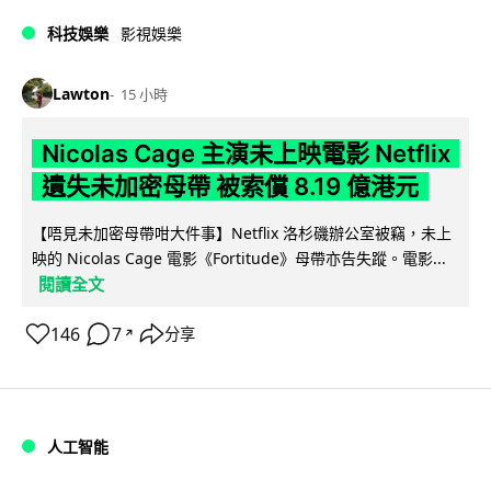
科技娛樂
影視娛樂
Lawton
15 小時
Nicolas Cage 主演未上映電影 Netflix
遺失未加密母帶 被索償 8.19 億港元
【唔見未加密母帶咁大件事】Netflix 洛杉磯辦公室被竊，未上
映的 Nicolas Cage 電影《Fortitude》母帶亦告失蹤。電影...
閱讀全文
146
7
分享
↗
人工智能