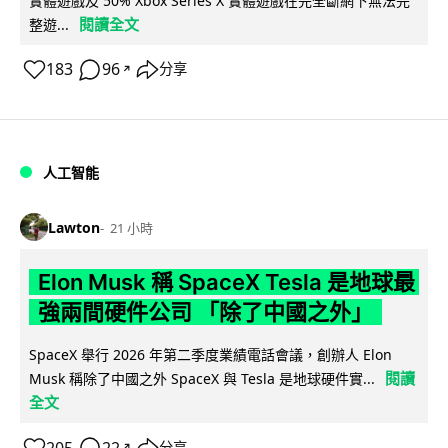
實體遊戲及 50% Xbox Series X 實體遊戲在完全斷網下無法完
閱讀全文
整遊...
183
96
分享
↗
人工智能
Lawton
21 小時
Elon Musk 稱 SpaceX Tesla 是地球最
強兩間硬件公司 「除了中國之外」
SpaceX 舉行 2026 年第二季度業績電話會議，創辦人 Elon
閱讀
Musk 稱除了中國之外 SpaceX 與 Tesla 是地球硬件實...
全文
205
22
分享
↗