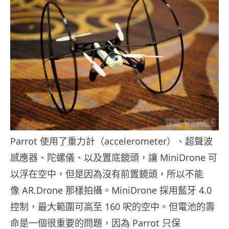
Parrot 使用了重力計（accelerometer）、超聲波
感應器、陀螺儀、以及置底鏡頭，讓 MiniDrone 可
以浮在空中，但是因為沒有前置鏡頭，所以不能
像 AR.Drone 那樣拍攝。MiniDrone 採用藍牙 4.0
控制，最大範圍可高至 160 呎的空中。但電池的壽
命是一個很重要的問題，因為 Parrot 只保