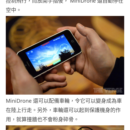
控制飛行，而放開手指後， MiniDrone 還自動停在
空中。
MiniDrone 還可以配備車輪，令它可以變身成為車
在陸上行走。另外，車輪還可以起到保護機身的作
用，就算撞牆也不會粉身碎骨。