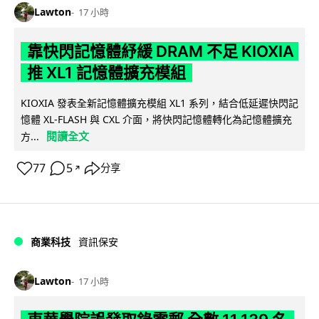
Lawton
17 小時
靠快閃記憶體紓緩 DRAM 不足 KIOXIA
推 XL1 記憶體擴充模組
KIOXIA 發表全新記憶體擴充模組 XL1 系列，結合低延遲快閃記
憶體 XL-FLASH 與 CXL 介面，將快閃記憶體轉化為記憶體擴充
閱讀全文
方...
77
5
分享
↗
商業科技
資訊保安
Lawton
17 小時