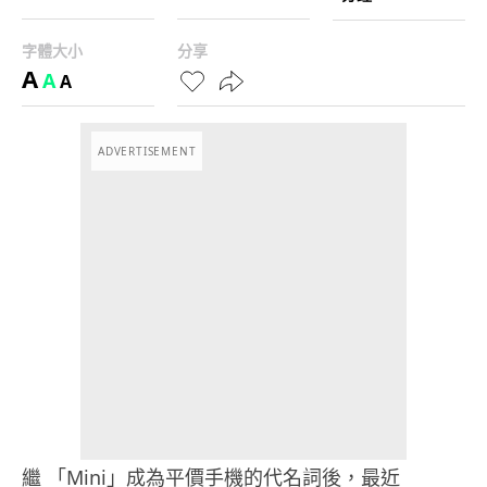
字體大小
分享
A
A
A
ADVERTISEMENT
繼 「Mini」成為平價手機的代名詞後，最近