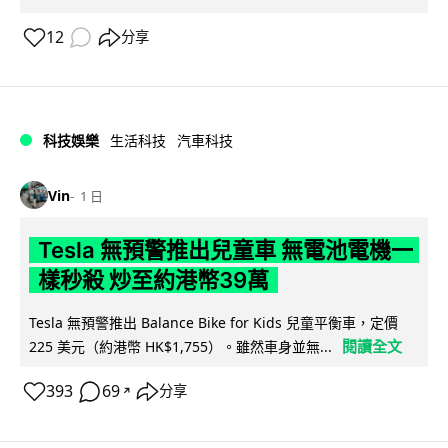
12
分享
科技娛樂
生活科技
汽車科技
Vin
1 日
Tesla 無預警推出兒童車 無電池電機一
樣秒殺 炒至約港幣39萬
Tesla 無預警推出 Balance Bike for Kids 兒童平衡車，定價
閱讀全文
225 美元（約港幣 HK$1,755）。雖然車身並無...
393
69
分享
↗