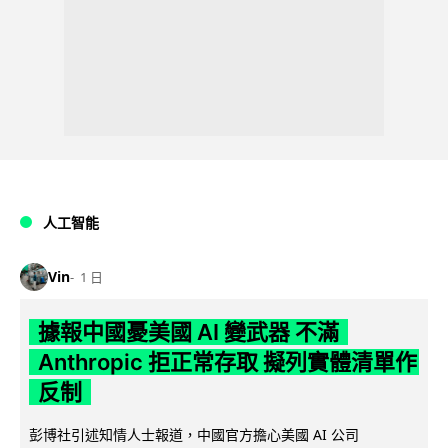
人工智能
Vin
1 日
據報中國憂美國 AI 變武器 不滿
Anthropic 拒正常存取 擬列實體清單作
反制
彭博社引述知情人士報道，中國官方擔心美國 AI 公司