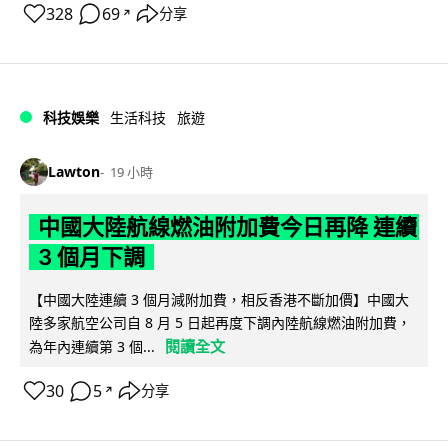
328
69
分享
↗
科技娛樂
生活科技
旅遊
Lawton
19 小時
中國大陸航線燃油附加費今日再降 連續
3 個月下調
【中國大陸連續 3 個月減附加費，相反香港不斷加價】中國大
陸多家航空公司自 8 月 5 日起再度下調內陸航線燃油附加費，
閱讀全文
為年內連續第 3 個...
30
5
分享
↗