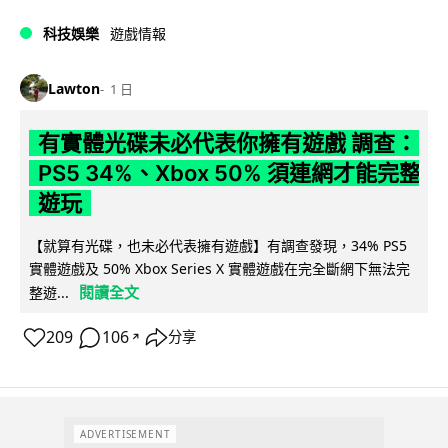
科技娛樂
遊戲情報
Lawton
1 日
有實體光碟未必代表你擁有遊戲 調查：
PS5 34%、Xbox 50% 須連網才能完整
遊玩
【就算有光碟，也未必代表擁有遊戲】有調查發現，34% PS5
實體遊戲及 50% Xbox Series X 實體遊戲在完全斷網下無法完
閱讀全文
整遊...
209
106
分享
↗
ADVERTISEMENT