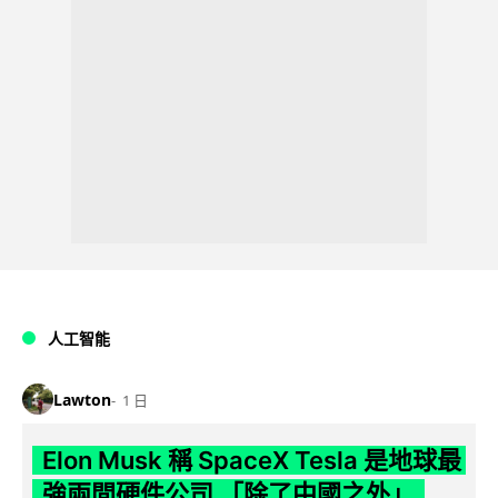
人工智能
Lawton
1 日
Elon Musk 稱 SpaceX Tesla 是地球最
強兩間硬件公司 「除了中國之外」