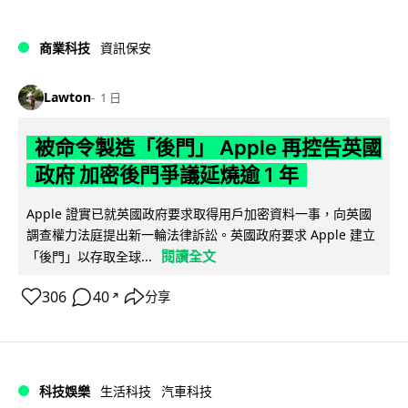
商業科技
資訊保安
Lawton
1 日
被命令製造「後門」 Apple 再控告英國
政府 加密後門爭議延燒逾 1 年
Apple 證實已就英國政府要求取得用戶加密資料一事，向英國
調查權力法庭提出新一輪法律訴訟。英國政府要求 Apple 建立
閱讀全文
「後門」以存取全球...
306
40
分享
↗
科技娛樂
生活科技
汽車科技