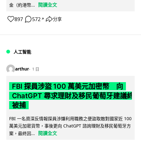
閱讀全文
金（約港幣...
897
572
分享
↗
人工智能
arthur
1 日
FBI 探員涉盜 100 萬美元加密幣 向
ChatGPT 尋求理財及移民葡萄牙建議終
被捕
FBI 一名資深反情報探員涉嫌利用職務之便盜取敵對國家近 100
萬美元加密貨幣，事後更向 ChatGPT 諮詢理財及移民葡萄牙方
閱讀全文
案，最終因...