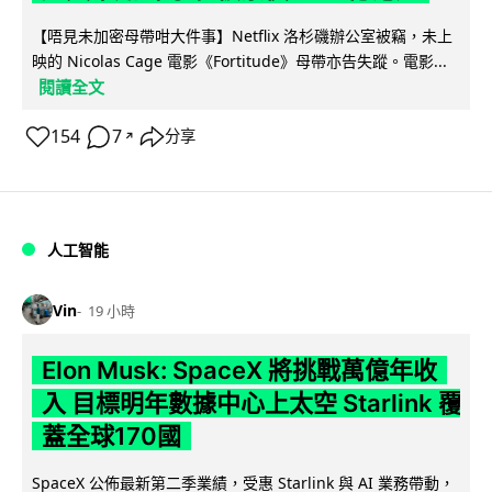
【唔見未加密母帶咁大件事】Netflix 洛杉磯辦公室被竊，未上
映的 Nicolas Cage 電影《Fortitude》母帶亦告失蹤。電影...
閱讀全文
154
7
分享
↗
人工智能
Vin
19 小時
Elon Musk: SpaceX 將挑戰萬億年收
入 目標明年數據中心上太空 Starlink 覆
蓋全球170國
SpaceX 公佈最新第二季業績，受惠 Starlink 與 AI 業務帶動，