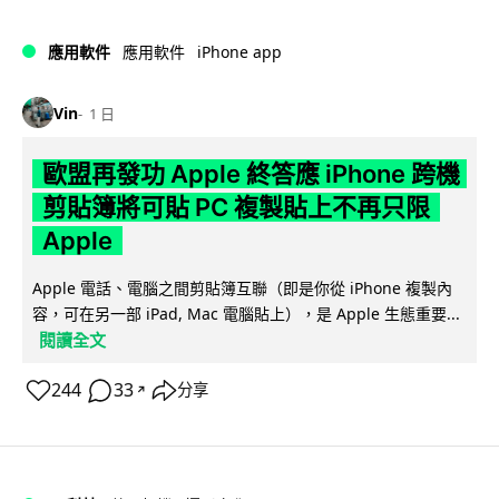
iPhone app
應用軟件
應用軟件
Vin
1 日
歐盟再發功 Apple 終答應 iPhone 跨機
剪貼簿將可貼 PC 複製貼上不再只限
Apple
Apple 電話、電腦之間剪貼簿互聯（即是你從 iPhone 複製內
容，可在另一部 iPad, Mac 電腦貼上），是 Apple 生態重要...
閱讀全文
244
33
分享
↗