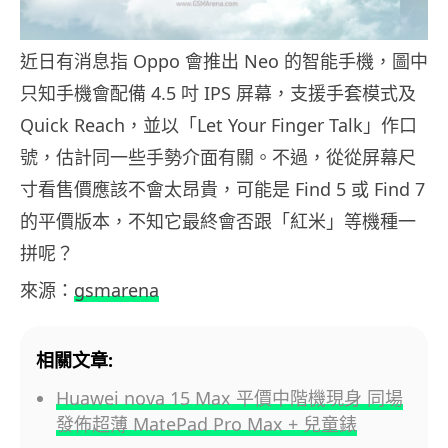
近日有消息指 Oppo 會推出 Neo 的智能手機，圖中
只知手機會配備 4.5 吋 IPS 屏幕，支援手套模式及
Quick Reach，並以「Let Your Finger Talk」作口
號，估計同一些手勢介面有關。不過，從從屏幕尺
寸看售價應該不會太昂貴，可能是 Find 5 或 Find 7
的平價版本，不知它最終會否跟「紅米」等機種一
拼呢？
來源：
gsmarena
相關文章:
Huawei nova 15 Max 平價中階機現身 同場
發佈超薄 MatePad Pro Max + 兒童錶