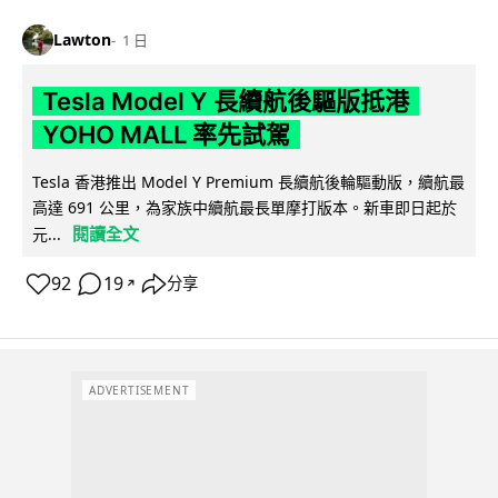
Lawton
1 日
Tesla Model Y 長續航後驅版抵港
YOHO MALL 率先試駕
Tesla 香港推出 Model Y Premium 長續航後輪驅動版，續航最
高達 691 公里，為家族中續航最長單摩打版本。新車即日起於
閱讀全文
元...
92
19
分享
↗
ADVERTISEMENT