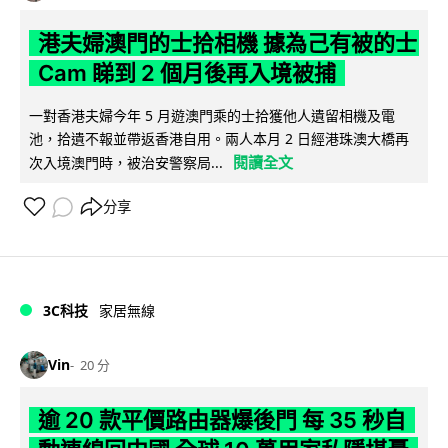
港夫婦澳門的士拾相機 據為己有被的士
Cam 睇到 2 個月後再入境被捕
一對香港夫婦今年 5 月遊澳門乘的士拾獲他人遺留相機及電
池，拾遺不報並帶返香港自用。兩人本月 2 日經港珠澳大橋再
閱讀全文
次入境澳門時，被治安警察局...
分享
3C科技
家居無線
Vin
20 分
逾 20 款平價路由器爆後門 每 35 秒自