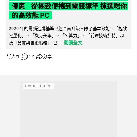
優惠 從極致便攜到電競標竿 揀選啱你
的高效能 PC
2026 年的電腦選購基準已經全面升級。除了基本效能，「極致
輕量化」、「機身美學」、「AI算力」、「前瞻技術加持」以
閱讀全文
及「品質與售後服務」 已...
21
1
分享
↗
ADVERTISEMENT