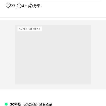
23
4
分享
↗
ADVERTISEMENT
3C科技
家居無線
影音產品