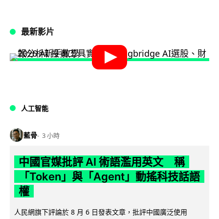
最新影片
人工智能
藍骨
3 小時
中國官媒批評 AI 術語濫用英文 稱
「Token」與「Agent」動搖科技話語
權
人民網旗下評論於 8 月 6 日發表文章，批評中國廣泛使用