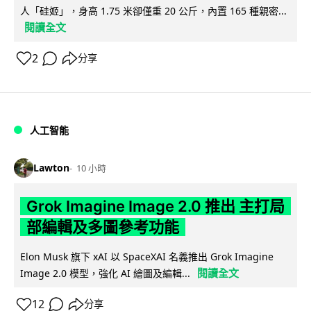
人「硅姬」，身高 1.75 米卻僅重 20 公斤，內置 165 種親密...
閱讀全文
2
分享
人工智能
Lawton
10 小時
Grok Imagine Image 2.0 推出 主打局
部編輯及多圖參考功能
Elon Musk 旗下 xAI 以 SpaceXAI 名義推出 Grok Imagine
閱讀全文
Image 2.0 模型，強化 AI 繪圖及編輯...
12
分享