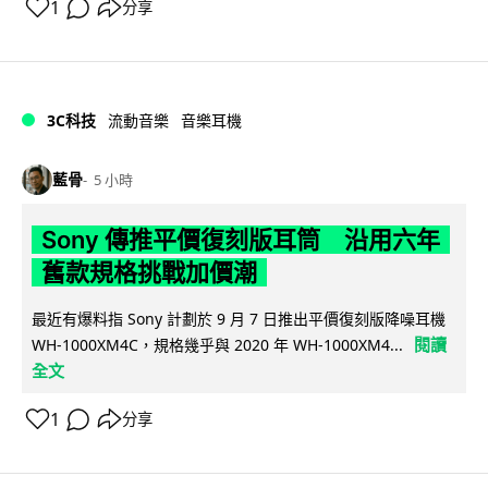
1
分享
3C科技
流動音樂
音樂耳機
藍骨
5 小時
Sony 傳推平價復刻版耳筒 沿用六年
舊款規格挑戰加價潮
最近有爆料指 Sony 計劃於 9 月 7 日推出平價復刻版降噪耳機
閱讀
WH-1000XM4C，規格幾乎與 2020 年 WH-1000XM4...
全文
1
分享