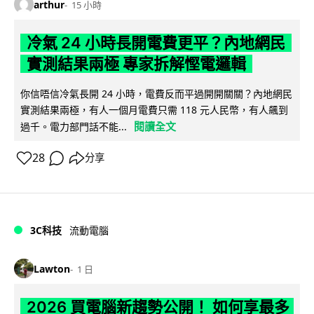
arthur
15 小時
冷氣 24 小時長開電費更平？內地網民
實測結果兩極 專家拆解慳電邏輯
你信唔信冷氣長開 24 小時，電費反而平過開開關關？內地網民
實測結果兩極，有人一個月電費只需 118 元人民幣，有人飆到
閱讀全文
過千。電力部門話不能...
28
分享
3C科技
流動電腦
Lawton
1 日
2026 買電腦新趨勢公開！ 如何享最多