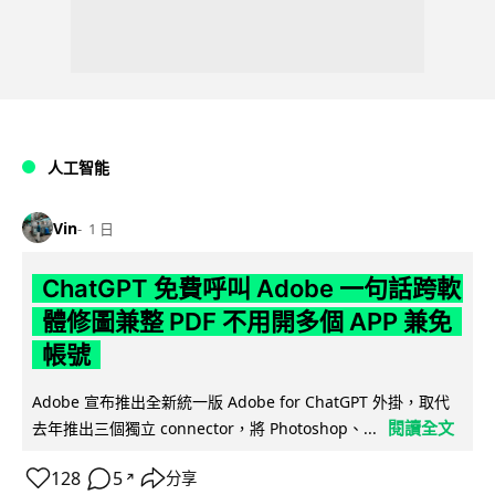
人工智能
Vin
1 日
ChatGPT 免費呼叫 Adobe 一句話跨軟
體修圖兼整 PDF 不用開多個 APP 兼免
帳號
Adobe 宣布推出全新統一版 Adobe for ChatGPT 外掛，取代
閱讀全文
去年推出三個獨立 connector，將 Photoshop、...
128
5
分享
↗