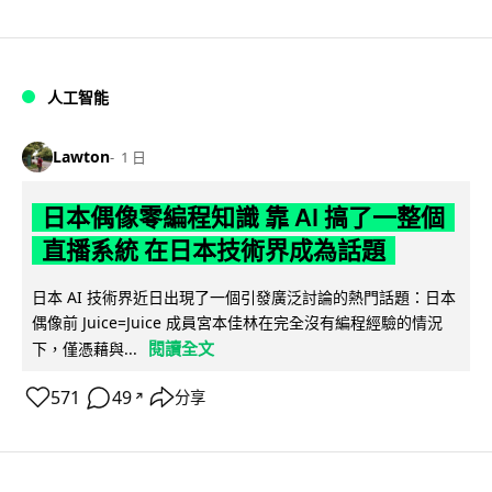
人工智能
Lawton
1 日
日本偶像零編程知識 靠 AI 搞了一整個
直播系統 在日本技術界成為話題
日本 AI 技術界近日出現了一個引發廣泛討論的熱門話題：日本
偶像前 Juice=Juice 成員宮本佳林在完全沒有編程經驗的情況
閱讀全文
下，僅憑藉與...
571
49
分享
↗