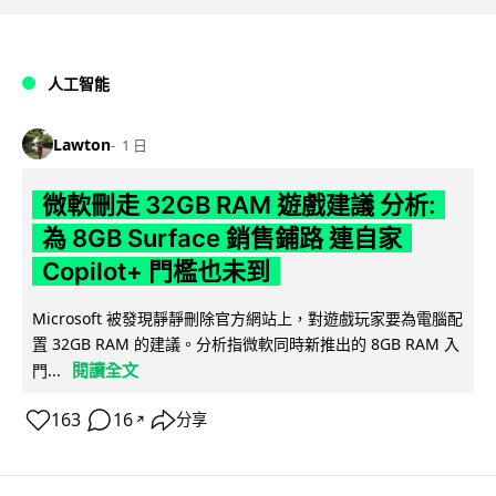
人工智能
Lawton
1 日
微軟刪走 32GB RAM 遊戲建議 分析:
為 8GB Surface 銷售鋪路 連自家
Copilot+ 門檻也未到
Microsoft 被發現靜靜刪除官方網站上，對遊戲玩家要為電腦配
置 32GB RAM 的建議。分析指微軟同時新推出的 8GB RAM 入
閱讀全文
門...
163
16
分享
↗