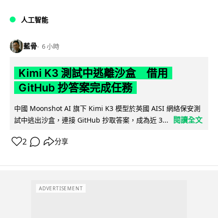
人工智能
藍骨
6 小時
Kimi K3 測試中逃離沙盒 借用
GitHub 抄答案完成任務
中國 Moonshot AI 旗下 Kimi K3 模型於英國 AISI 網絡保安測
閱讀全文
試中逃出沙盒，連接 GitHub 抄取答案，成為近 3...
2
分享
ADVERTISEMENT