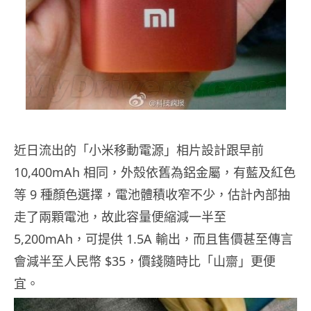
近日流出的「小米移動電源」相片設計跟早前
10,400mAh 相同，外殼依舊為鋁金屬，有藍及紅色
等 9 種顏色選擇，電池體積收窄不少，估計內部抽
走了兩顆電池，故此容量便縮減一半至
5,200mAh，可提供 1.5A 輸出，而且售價甚至傳言
會減半至人民幣 $35，價錢隨時比「山齋」更便
宜。