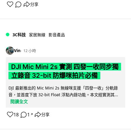
分享
3C科技
家居無線
影音產品
Vin
12 小時
DJI Mic Mini 2s 實測 四發一收同步獨
立錄音 32-bit 防爆咪拍片必備
DJI 最新推出的 Mic Mini 2s 無線咪支援「四發一收」分軌錄
音，並首度下放 32-bit Float 浮點內錄功能。本文經實測其...
閱讀全文
18
1
分享
↗