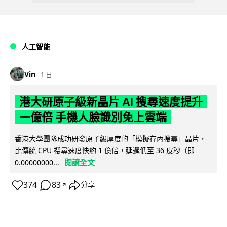
人工智能
Vin
1 日
港大研原子級新晶片 AI 搜尋速度提升
一億倍 手機人臉識別免上雲端
香港大學團隊成功研發原子級厚度的「模擬存內搜尋」晶片，
比傳統 CPU 搜尋速度快約 1 億倍，延遲低至 36 皮秒（即
閱讀全文
0.00000000...
374
83
分享
↗