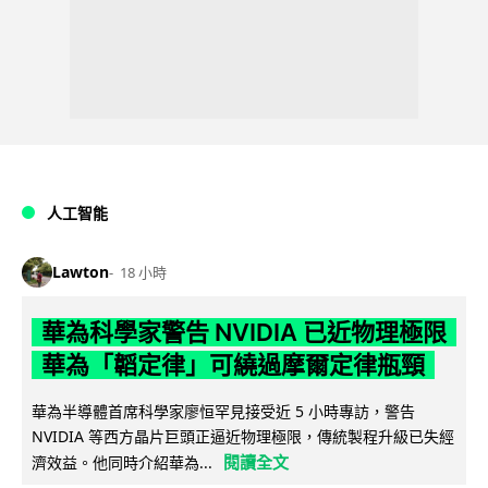
人工智能
Lawton
18 小時
華為科學家警告 NVIDIA 已近物理極限
華為「韜定律」可繞過摩爾定律瓶頸
華為半導體首席科學家廖恒罕見接受近 5 小時專訪，警告
NVIDIA 等西方晶片巨頭正逼近物理極限，傳統製程升級已失經
閱讀全文
濟效益。他同時介紹華為...