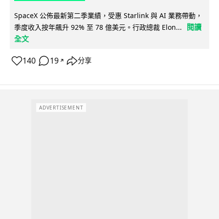
SpaceX 公佈最新第二季業績，受惠 Starlink 與 AI 業務帶動，
閱讀
季度收入按年飆升 92% 至 78 億美元。行政總裁 Elon...
全文
140
19
分享
↗
ADVERTISEMENT