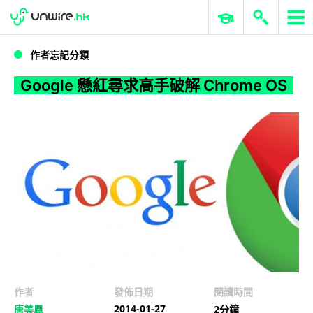
WWDC 2026
GenAI 與雲端科技專區
ERP 與商業 AI
Google 懸紅尋求高手破解 Chrome OS
作者忘記分類
Google 懸紅尋求高手破解 Chrome OS
作者
發佈日期
閱讀時間
2014-01-27
唐美鳳
2分鐘