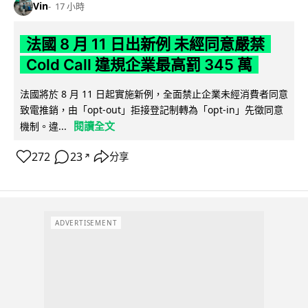
Vin
17 小時
法國 8 月 11 日出新例 未經同意嚴禁
Cold Call 違規企業最高罰 345 萬
法國將於 8 月 11 日起實施新例，全面禁止企業未經消費者同意
致電推銷，由「opt-out」拒接登記制轉為「opt-in」先徵同意
閱讀全文
機制。違...
272
23
分享
↗
ADVERTISEMENT