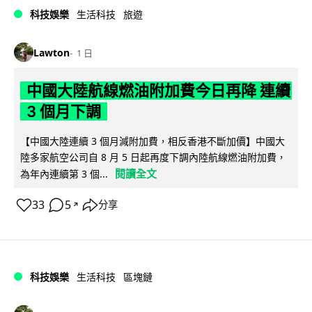
科技娛樂
生活科技
旅遊
Lawton
1 日
中國大陸航線燃油附加費今日再降 連續
3 個月下調
【中國大陸連續 3 個月減附加費，相反香港不斷加價】中國大
陸多家航空公司自 8 月 5 日起再度下調內陸航線燃油附加費，
閱讀全文
為年內連續第 3 個...
33
5
分享
↗
科技娛樂
生活科技
區塊鏈