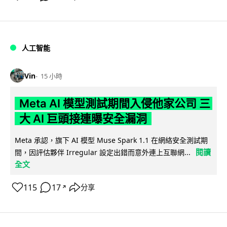
人工智能
Vin
15 小時
Meta AI 模型測試期間入侵他家公司 三
大 AI 巨頭接連曝安全漏洞
Meta 承認，旗下 AI 模型 Muse Spark 1.1 在網絡安全測試期
閱讀
間，因評估夥伴 Irregular 設定出錯而意外連上互聯網...
全文
115
17
分享
↗