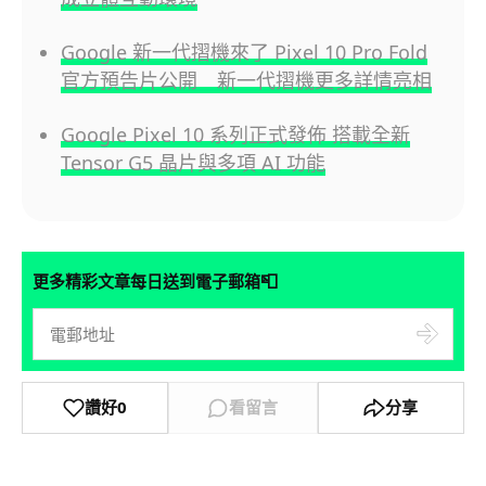
Google 新一代摺機來了 Pixel 10 Pro Fold
官方預告片公開 新一代摺機更多詳情亮相
Google Pixel 10 系列正式發佈 搭載全新
Tensor G5 晶片與多項 AI 功能
📮
更多精彩文章每日送到電子郵箱
讚好
0
看留言
分享