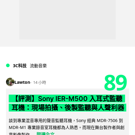
3C科技
流動音樂
89
Lawton
14 小時
【評測】Sony IER-M500 入耳式監聽
耳機：現場拍攝、後製監聽與人聲利器
談到專業混音專用的聲音監聽耳機，Sony 經典 MDR-7506 到
MDR-M1 專業錄音室耳機都為人熟悉。而現在舞台製作者與創
閱讀全文
意影像製作...