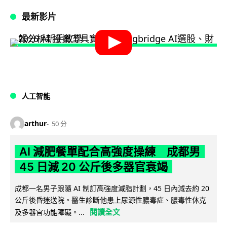
最新影片
人工智能
arthur
50 分
AI 減肥餐單配合高強度操練 成都男
45 日減 20 公斤後多器官衰竭
成都一名男子跟隨 AI 制訂高強度減脂計劃，45 日內減去約 20
公斤後昏迷送院。醫生診斷他患上尿源性膿毒症、膿毒性休克
閱讀全文
及多器官功能障礙。...