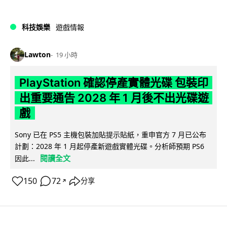
科技娛樂
遊戲情報
Lawton
19 小時
PlayStation 確認停產實體光碟 包裝印
出重要通告 2028 年 1 月後不出光碟遊
戲
Sony 已在 PS5 主機包裝加貼提示貼紙，重申官方 7 月已公布
計劃：2028 年 1 月起停產新遊戲實體光碟。分析師預期 PS6
閱讀全文
因此...
150
72
分享
↗