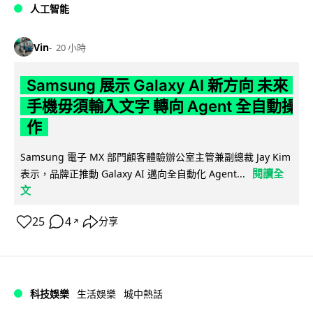
人工智能
Vin
20 小時
Samsung 展示 Galaxy AI 新方向 未來
手機毋須輸入文字 轉向 Agent 全自動操
作
Samsung 電子 MX 部門顧客體驗辦公室主管兼副總裁 Jay Kim
閱讀全
表示，品牌正推動 Galaxy AI 邁向全自動化 Agent...
文
25
4
分享
↗
科技娛樂
生活娛樂
城中熱話