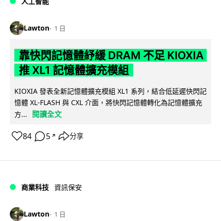
人工智能
Lawton
1 日
靠快閃記憶體紓緩 DRAM 不足 KIOXIA
推 XL1 記憶體擴充模組
KIOXIA 發表全新記憶體擴充模組 XL1 系列，結合低延遲快閃記
憶體 XL-FLASH 與 CXL 介面，將快閃記憶體轉化為記憶體擴充
閱讀全文
方...
84
5
分享
↗
商業科技
資訊保安
Lawton
1 日