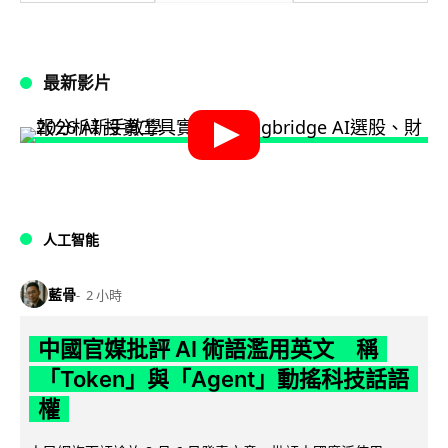
最新影片
人工智能
藍骨
2 小時
中國官媒批評 AI 術語濫用英文 稱
「Token」與「Agent」動搖科技話語
權