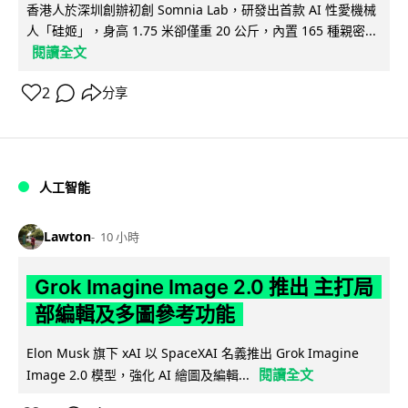
香港人於深圳創辦初創 Somnia Lab，研發出首款 AI 性愛機械
人「硅姬」，身高 1.75 米卻僅重 20 公斤，內置 165 種親密...
閱讀全文
2
分享
人工智能
Lawton
10 小時
Grok Imagine Image 2.0 推出 主打局
部編輯及多圖參考功能
Elon Musk 旗下 xAI 以 SpaceXAI 名義推出 Grok Imagine
閱讀全文
Image 2.0 模型，強化 AI 繪圖及編輯...