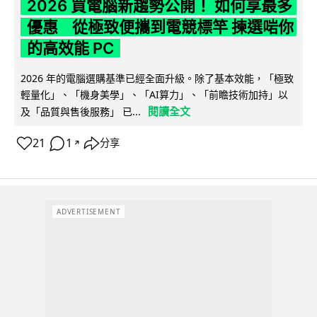
2026 買電腦新趨勢公開！ 如何享最多
優惠 從極致便攜到電競標竿 揀選啱你
的高效能 PC
2026 年的電腦選購基準已經全面升級。除了基本效能，「極致
輕量化」、「機身美學」、「AI算力」、「前瞻技術加持」以
閱讀全文
及「品質與售後服務」 已...
21
1
分享
↗
ADVERTISEMENT