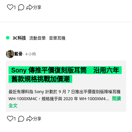
1
分享
3C科技
流動音樂
音樂耳機
藍骨
4 小時
Sony 傳推平價復刻版耳筒 沿用六年
舊款規格挑戰加價潮
最近有爆料指 Sony 計劃於 9 月 7 日推出平價復刻版降噪耳機
閱讀
WH-1000XM4C，規格幾乎與 2020 年 WH-1000XM4...
全文
1
分享