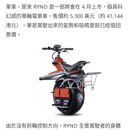
單車，原來 RYNO 是一部將會在 4 月上市，極具科
幻感的單輪電單車。售價約 5,300 美元（約 41,144
港元），單是駕駛出來的氣勢和吸睛度就已經值回
票價。
由於沒有前輪控制方向，RYNO 全靠駕駛者的身體