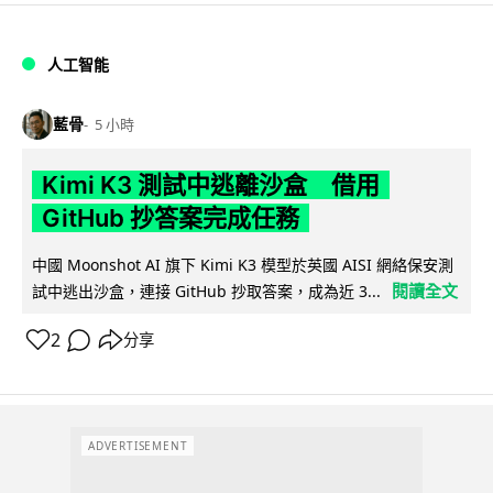
人工智能
藍骨
5 小時
Kimi K3 測試中逃離沙盒 借用
GitHub 抄答案完成任務
中國 Moonshot AI 旗下 Kimi K3 模型於英國 AISI 網絡保安測
閱讀全文
試中逃出沙盒，連接 GitHub 抄取答案，成為近 3...
2
分享
ADVERTISEMENT