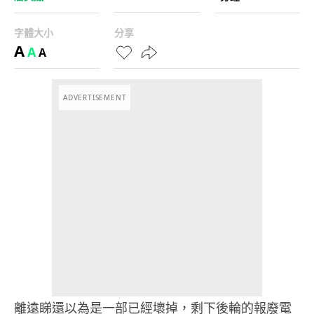
字體大小
分享
A
A
A
ADVERTISEMENT
離遠睇還以為是一部已經壞掉，剩下後輪的報廢電