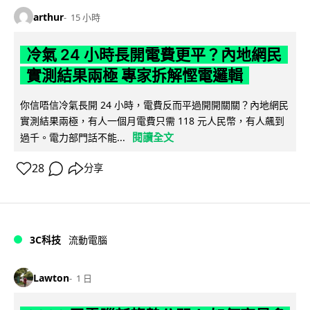
arthur
15 小時
冷氣 24 小時長開電費更平？內地網民
實測結果兩極 專家拆解慳電邏輯
你信唔信冷氣長開 24 小時，電費反而平過開開關關？內地網民
實測結果兩極，有人一個月電費只需 118 元人民幣，有人飆到
閱讀全文
過千。電力部門話不能...
28
分享
3C科技
流動電腦
Lawton
1 日