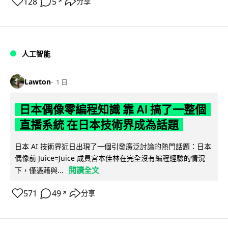
128
5
分享
↗
人工智能
Lawton
1 日
日本偶像零編程知識 靠 AI 搞了一整個
直播系統 在日本技術界成為話題
日本 AI 技術界近日出現了一個引發廣泛討論的熱門話題：日本
偶像前 Juice=Juice 成員宮本佳林在完全沒有編程經驗的情況
閱讀全文
下，僅憑藉與...
571
49
分享
↗