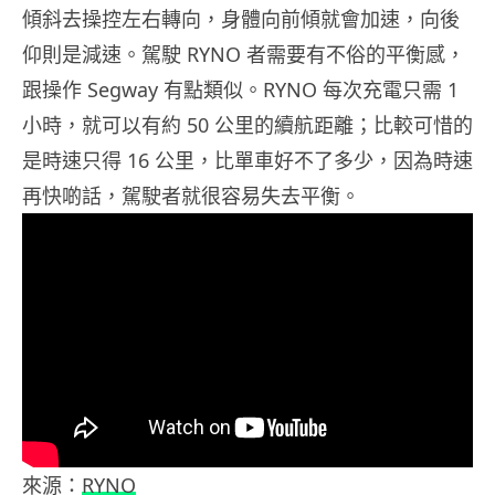
傾斜去操控左右轉向，身體向前傾就會加速，向後
仰則是減速。駕駛 RYNO 者需要有不俗的平衡感，
跟操作 Segway 有點類似。RYNO 每次充電只需 1
小時，就可以有約 50 公里的續航距離；比較可惜的
是時速只得 16 公里，比單車好不了多少，因為時速
再快啲話，駕駛者就很容易失去平衡。
來源：
RYNO