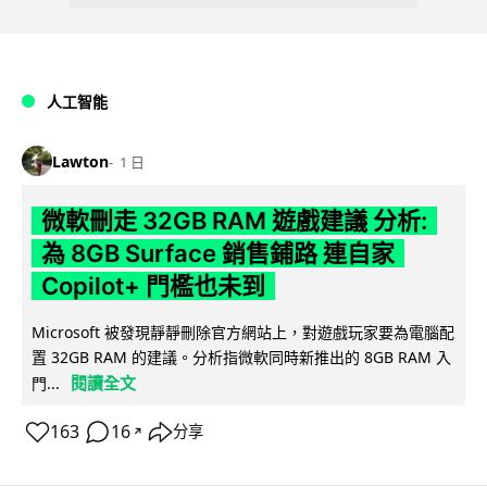
人工智能
Lawton
1 日
微軟刪走 32GB RAM 遊戲建議 分析:
為 8GB Surface 銷售鋪路 連自家
Copilot+ 門檻也未到
Microsoft 被發現靜靜刪除官方網站上，對遊戲玩家要為電腦配
置 32GB RAM 的建議。分析指微軟同時新推出的 8GB RAM 入
閱讀全文
門...
163
16
分享
↗