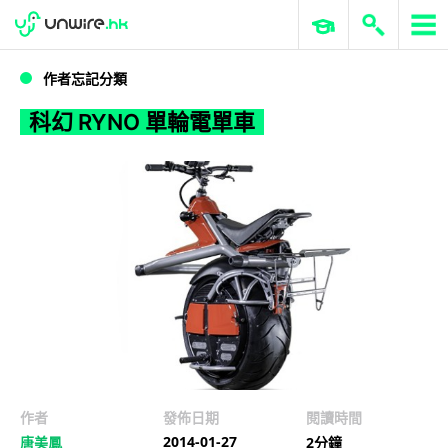
WWDC 2026
GenAI 與雲端科技專區
ERP 與商業 AI
科幻 RYNO 單輪電單車
作者忘記分類
科幻 RYNO 單輪電單車
作者
發佈日期
閱讀時間
2014-01-27
唐美鳳
2分鐘