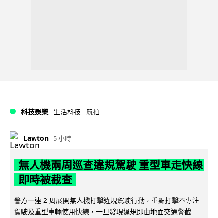
科技娛樂
生活科技
航拍
Lawton
5 小時
無人機兩周巡查違規駕駛 重型車走快線
即時被截查
警方一連 2 周展開無人機打擊違規駕駛行動，重點打擊不專注
駕駛及重型車輛使用快線，一旦發現違規即由地面交通警截