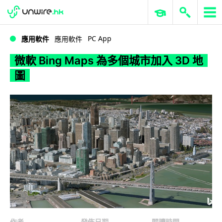
WWDC 2026
GenAI 與雲端科技專區
ERP 與商業 AI
微軟 Bing Maps 為多個城市加入 3D 地圖
PC App
應用軟件
應用軟件
微軟 Bing Maps 為多個城市加入 3D 地
圖
作者
發佈日期
閱讀時間