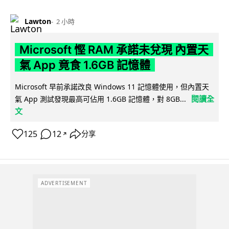
Lawton
2 小時
Microsoft 慳 RAM 承諾未兌現 內置天
氣 App 竟食 1.6GB 記憶體
Microsoft 早前承諾改良 Windows 11 記憶體使用，但內置天
閱讀全
氣 App 測試發現最高可佔用 1.6GB 記憶體，對 8GB...
文
125
12
分享
↗
ADVERTISEMENT