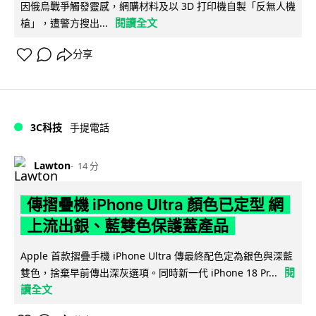
因俄烏戰爭觸發靈感，網購材料及以 3D 打印機自製「反無人機
閱讀全文
槍」，遭警方搜出...
分享
3C科技
手提電話
Lawton
14 分
傳摺疊機 iPhone Ultra 顏色已定型 網
上流出銀、藍雙色保護蓋產品
Apple 首款摺疊手機 iPhone Ultra 傳最終配色定為銀色與深藍
閱
雙色，捨棄早前傳出深灰選項。同時新一代 iPhone 18 Pr...
讀全文