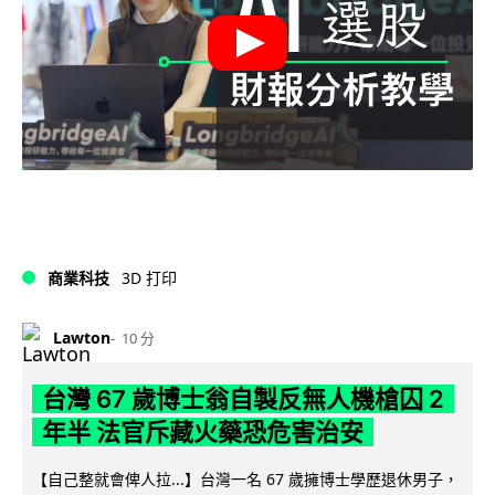
商業科技
3D 打印
Lawton
10 分
台灣 67 歲博士翁自製反無人機槍囚 2
年半 法官斥藏火藥恐危害治安
【自己整就會俾人拉...】台灣一名 67 歲擁博士學歷退休男子，