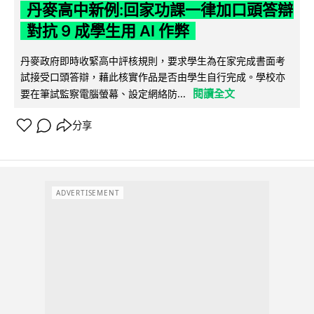
丹麥高中新例:回家功課一律加口頭答辯
對抗 9 成學生用 AI 作弊
丹麥政府即時收緊高中評核規則，要求學生為在家完成書面考
試接受口頭答辯，藉此核實作品是否由學生自行完成。學校亦
閱讀全文
要在筆試監察電腦螢幕、設定網絡防...
分享
ADVERTISEMENT