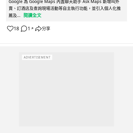
Google 為 Google Maps 內置聊天助手 Ask Maps 新增叫外
賣、訂酒店及查詢現場活動等自主執行功能，並引入個人化推
閱讀全文
薦及...
18
1
分享
↗
ADVERTISEMENT