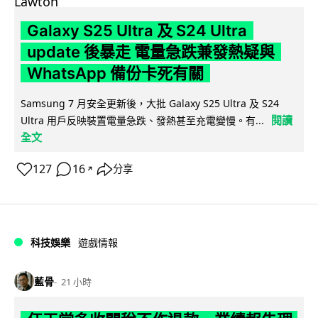
Galaxy S25 Ultra 及 S24 Ultra
update 後暴走 電量急跌兼發熱疑與
WhatsApp 備份卡死有關
Samsung 7 月安全更新後，大批 Galaxy S25 Ultra 及 S24
閱讀
Ultra 用戶反映裝置電量急跌、發熱甚至充電變慢。有...
全文
127
16
分享
↗
科技娛樂
遊戲情報
藍骨
21 小時