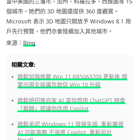
當中美國的三藩市、加州、科羅拉多、西雅圖等 15
個城市，她們的 3D 地圖還提供 360 度觀賞。
Microsoft 表示 3D 地圖只開放予 Windows 8.1 用
戶先行預覽，他們亦會陸續加入其他城市。
來源：
Bing
相關文章:
微軟加強推薦 Win 11 KB5063709 更新後 頻
繁出現全版廣告敦促 Win 10 升級
微軟絕招推自家 AI 當你想用 ChatGPT 時會
「截糊」提議你改用 Copilot
微軟承認 Windows 11 發展失誤 重新審視
AI 功能策略 不強推 Copilot, 重新設計
Recall