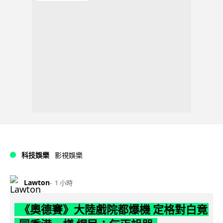
科技娛樂
影視娛樂
Lawton
1 小時
《奧德賽》大陸戲院都爆機 定格對白竟