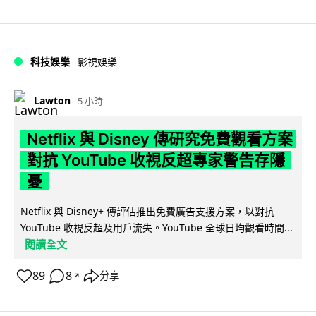
科技娛樂
影視娛樂
Lawton
5 小時
Netflix 與 Disney 傳研究免費觀看方案
對抗 YouTube 收視反超專家警告存隱
憂
Netflix 與 Disney+ 傳評估推出免費廣告支援方案，以對抗
YouTube 收視反超及用戶流失。YouTube 全球日均觀看時間...
閱讀全文
89
8
分享
↗