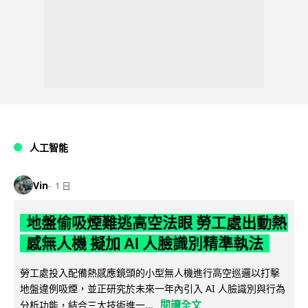
人工智能
Vin
1 日
地盤偷吸煙難逃高空法眼 勞工處出動熱
感無人機 擬加 AI 人臉識別精準執法
勞工處投入配備熱感應鏡頭的小型無人機進行高空巡邏以打擊
地盤違例吸煙，並正研究於未來一年內引入 AI 人臉識別與行為
閱讀全文
分析功能，結合三大技術進一...