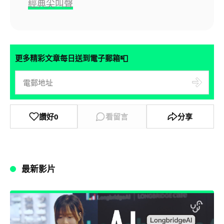
經典尖叫聲
📮
更多精彩文章每日送到電子郵箱
讚好
0
看留言
分享
最新影片