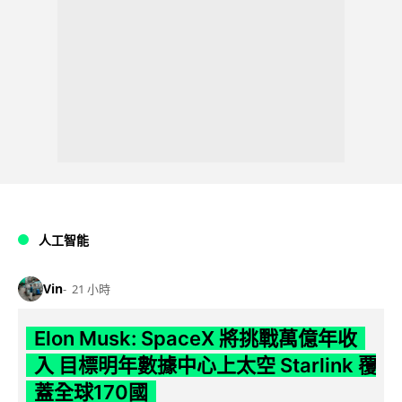
人工智能
Vin
21 小時
Elon Musk: SpaceX 將挑戰萬億年收
入 目標明年數據中心上太空 Starlink 覆
蓋全球170國