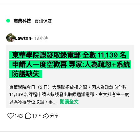
商業科技
資訊保安
Lawton
18 小時
東華學院誤發取錄電郵 全數 11,139 名
申請人一度空歡喜 專家:人為疏忽+系統
防護缺失
東華學院今日（5 日）大學聯招放榜之際，因人為疏忽向全數
11,139 名課程申請人錯誤發出取錄通知電郵，令大批考生一度
閱讀全文
以為獲得學位取錄，事...
143
17
分享
↗