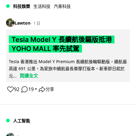
科技娛樂
生活科技
汽車科技
Lawton
1 日
Tesla Model Y 長續航後驅版抵港
YOHO MALL 率先試駕
Tesla 香港推出 Model Y Premium 長續航後輪驅動版，續航最
高達 691 公里，為家族中續航最長單摩打版本。新車即日起於
閱讀全文
元...
92
19
分享
↗
人工智能