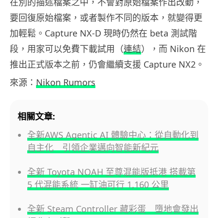
在別的描述檔案之中，不會對原始檔案作出改動，
要回復原始檔案，或者製作不同的版本，就變得更
加輕鬆。Capture NX-D 現時仍然在 beta 測試階
段，用家可以免費下載試用（
連結
），而 Nikon 在
推出正式版本之前，仍會繼續支援 Capture NX2。
來源：
Nikon Rumors
相關文章:
全新AWS Agentic AI 體驗中心：從自動化到
自主化 引領企業邁向智能新紀元
全新 Toyota NOAH 至尊混能版抵港 搭載第
5 代混能系統 一缸油可行 1,160 公里
全新 Steam Controller 藏彩蛋 墮地會發出