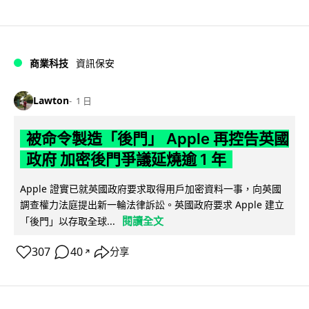
商業科技
資訊保安
Lawton
1 日
被命令製造「後門」 Apple 再控告英國
政府 加密後門爭議延燒逾 1 年
Apple 證實已就英國政府要求取得用戶加密資料一事，向英國
調查權力法庭提出新一輪法律訴訟。英國政府要求 Apple 建立
閱讀全文
「後門」以存取全球...
307
40
分享
↗