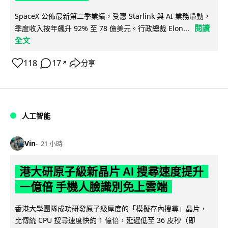
SpaceX 公佈最新第二季業績，受惠 Starlink 與 AI 業務帶動，
閱讀
季度收入按年飆升 92% 至 78 億美元。行政總裁 Elon...
全文
118
17
分享
↗
人工智能
Vin
21 小時
港大研原子級新晶片 AI 搜尋速度提升
一億倍 手機人臉識別免上雲端
香港大學團隊成功研發原子級厚度的「模擬存內搜尋」晶片，
比傳統 CPU 搜尋速度快約 1 億倍，延遲低至 36 皮秒（即