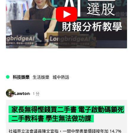
科技娛樂
生活娛樂
城中熱話
Lawton
1 分
家長無得慳錢買二手書 電子啟動碼鎖死
二手教科書 學生無法做功課
社福界立法會議員陳文宜指，一間中學書單價錢按年加 14.7%