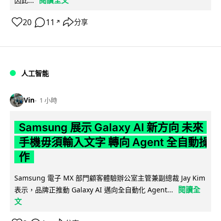
因此...
20
11
分享
↗
人工智能
Vin
1 小時
Samsung 展示 Galaxy AI 新方向 未來
手機毋須輸入文字 轉向 Agent 全自動操
作
Samsung 電子 MX 部門顧客體驗辦公室主管兼副總裁 Jay Kim
閱讀全
表示，品牌正推動 Galaxy AI 邁向全自動化 Agent...
文