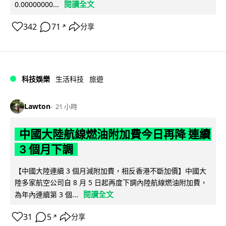
閱讀全文
0.00000000...
342
71
分享
↗
科技娛樂
生活科技
旅遊
Lawton
21 小時
中國大陸航線燃油附加費今日再降 連續
3 個月下調
【中國大陸連續 3 個月減附加費，相反香港不斷加價】中國大
陸多家航空公司自 8 月 5 日起再度下調內陸航線燃油附加費，
閱讀全文
為年內連續第 3 個...
31
5
分享
↗