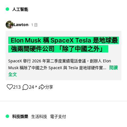
人工智能
Lawton
1 日
Elon Musk 稱 SpaceX Tesla 是地球最
強兩間硬件公司 「除了中國之外」
SpaceX 舉行 2026 年第二季度業績電話會議，創辦人 Elon
閱讀
Musk 稱除了中國之外 SpaceX 與 Tesla 是地球硬件實...
全文
213
24
分享
↗
科技娛樂
生活科技
電子支付