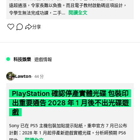
遠超通漲，令家長難以負擔。而且電子教材啟動碼這項設計，
閱讀全文
令學生無法完成功課，二手...
分享
科技娛樂
遊戲情報
Lawton
44 分
PlayStation 確認停產實體光碟 包裝印
出重要通告 2028 年 1 月後不出光碟遊
戲
Sony 已在 PS5 主機包裝加貼提示貼紙，重申官方 7 月已公布
計劃：2028 年 1 月起停產新遊戲實體光碟。分析師預期 PS6
閱讀全文