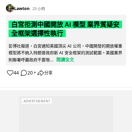
Lawton
23 小時
白宮拒測中國開放 AI 模型 業界質疑安
全框架選擇性執行
彭博社報道，白宮通知美國頂尖 AI 公司，中國開發的開放權重
模型將不納入特朗普政府新 AI 安全框架的測試範圍。美國業界
閱讀全文
則聯署呼籲政府不要限...
44
20
分享
↗
ADVERTISEMENT