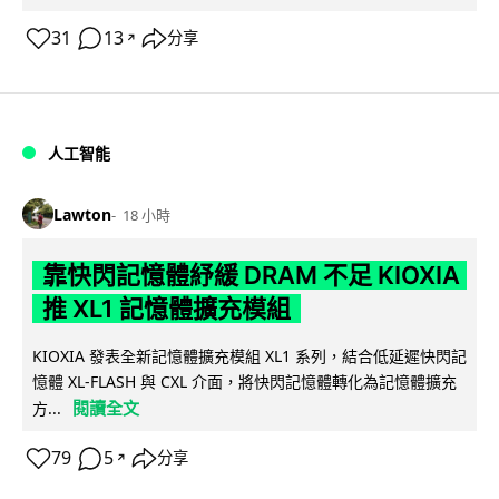
31
13
分享
↗
人工智能
Lawton
18 小時
靠快閃記憶體紓緩 DRAM 不足 KIOXIA
推 XL1 記憶體擴充模組
KIOXIA 發表全新記憶體擴充模組 XL1 系列，結合低延遲快閃記
憶體 XL-FLASH 與 CXL 介面，將快閃記憶體轉化為記憶體擴充
閱讀全文
方...
79
5
分享
↗