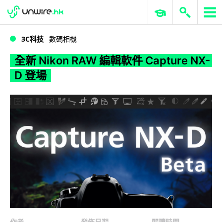
WWDC 2026
GenAI 與雲端科技專區
ERP 與商業 AI
全新 Nikon RAW 編輯軟件 Capture NX-D 登場
3C科技
數碼相機
全新 Nikon RAW 編輯軟件 Capture NX-
D 登場
作者
發佈日期
閱讀時間