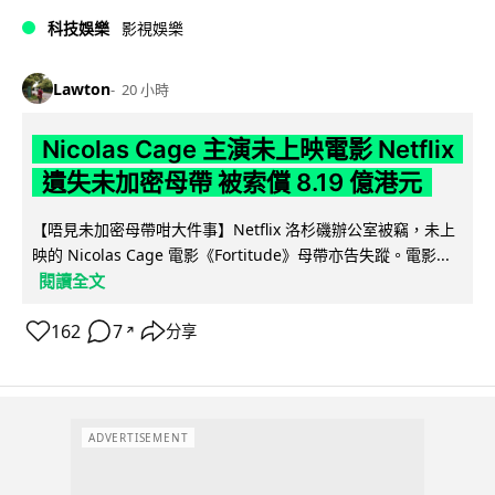
科技娛樂
影視娛樂
Lawton
20 小時
Nicolas Cage 主演未上映電影 Netflix
遺失未加密母帶 被索償 8.19 億港元
【唔見未加密母帶咁大件事】Netflix 洛杉磯辦公室被竊，未上
映的 Nicolas Cage 電影《Fortitude》母帶亦告失蹤。電影...
閱讀全文
162
7
分享
↗
ADVERTISEMENT