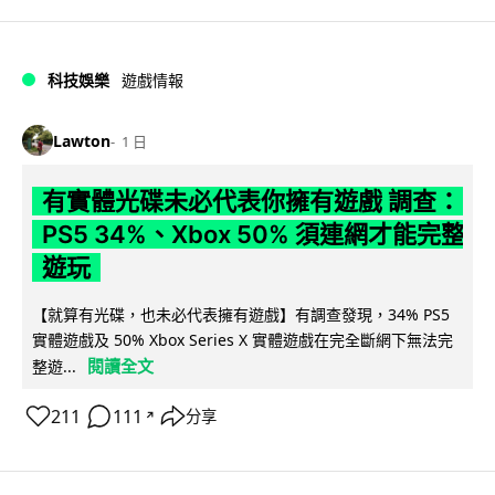
科技娛樂
遊戲情報
Lawton
1 日
有實體光碟未必代表你擁有遊戲 調查：
PS5 34%、Xbox 50% 須連網才能完整
遊玩
【就算有光碟，也未必代表擁有遊戲】有調查發現，34% PS5
實體遊戲及 50% Xbox Series X 實體遊戲在完全斷網下無法完
閱讀全文
整遊...
211
111
分享
↗