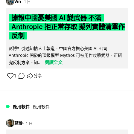
Vin
1 日
據報中國憂美國 AI 變武器 不滿
Anthropic 拒正常存取 擬列實體清單作
反制
彭博社引述知情人士報道，中國官方擔心美國 AI 公司
Anthropic 開發的頂級模型 Mythos 可被用作攻擊武器，正研
閱讀全文
究反制方案。知...
1
分享
應用軟件
應用軟件
藍骨
1 日