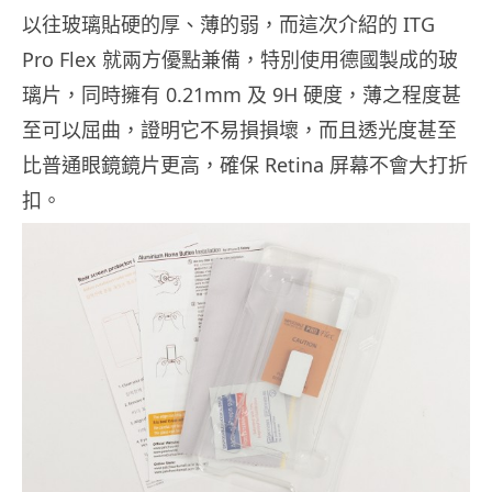
以往玻璃貼硬的厚、薄的弱，而這次介紹的 ITG
Pro Flex 就兩方優點兼備，特別使用德國製成的玻
璃片，同時擁有 0.21mm 及 9H 硬度，薄之程度甚
至可以屈曲，證明它不易損損壞，而且透光度甚至
比普通眼鏡鏡片更高，確保 Retina 屏幕不會大打折
扣。