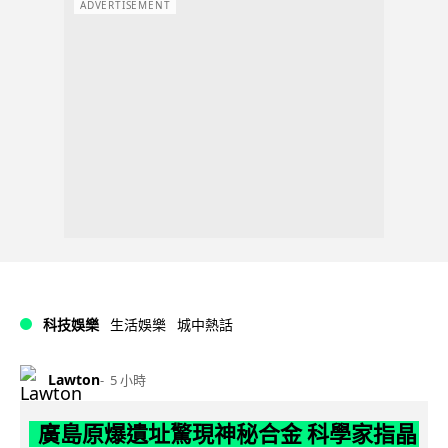
ADVERTISEMENT
科技娛樂
生活娛樂
城中熱話
Lawton
5 小時
廣島原爆遺址驚現神秘合金 科學家指晶