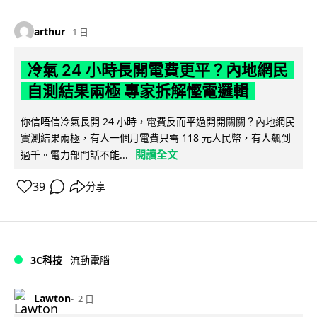
arthur
1 日
冷氣 24 小時長開電費更平？內地網民
自測結果兩極 專家拆解慳電邏輯
你信唔信冷氣長開 24 小時，電費反而平過開開關關？內地網民
實測結果兩極，有人一個月電費只需 118 元人民幣，有人飆到
閱讀全文
過千。電力部門話不能...
39
分享
3C科技
流動電腦
Lawton
2 日