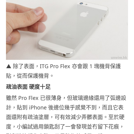
▲ 除了表面，ITG Pro Flex 亦會跟 1 塊機背保護
貼，從而保護機背。
疏油表面 硬度十足
雖然 Pro Flex 已很薄身，但玻璃邊緣還用了弧邊設
計，貼到 iPhone 後邊位幾乎感覺不到，而且它表
面還附有疏油塗層，可有效減少弄髒表面。至於硬
度，小編試過用鎖匙刮了一會發現並冇留下花痕，