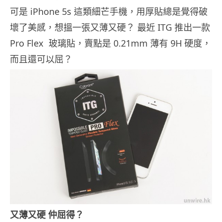
可是 iPhone 5s 這類細芒手機，用厚貼總是覺得破
壞了美感，想搵一張又薄又硬？ 最近 ITG 推出一款
Pro Flex 玻璃貼，賣點是 0.21mm 薄有 9H 硬度，
而且還可以屈？
又薄又硬 仲屈得？