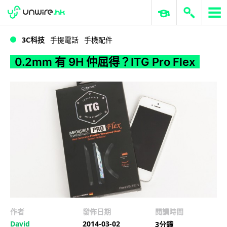
WWDC 2026
GenAI 與雲端科技專區
ERP 與商業 AI
0.2mm 有 9H 仲屈得？ITG Pro Flex
3C科技
手提電話
手機配件
0.2mm 有 9H 仲屈得？ITG Pro Flex
作者
發佈日期
閱讀時間
David
2014-03-02
3分鐘