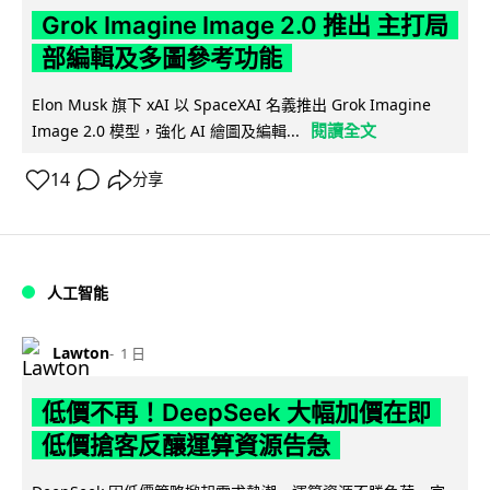
Grok Imagine Image 2.0 推出 主打局
部編輯及多圖參考功能
Elon Musk 旗下 xAI 以 SpaceXAI 名義推出 Grok Imagine
閱讀全文
Image 2.0 模型，強化 AI 繪圖及編輯...
14
分享
人工智能
Lawton
1 日
低價不再！DeepSeek 大幅加價在即
低價搶客反釀運算資源告急