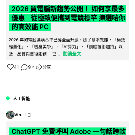
2026 買電腦新趨勢公開！ 如何享最多
優惠 從極致便攜到電競標竿 揀選啱你
的高效能 PC
2026 年的電腦選購基準已經全面升級。除了基本效能，「極致
輕量化」、「機身美學」、「AI算力」、「前瞻技術加持」以
閱讀全文
及「品質與售後服務」 已...
41
9
分享
↗
人工智能
Vin
2 日
ChatGPT 免費呼叫 Adobe 一句話跨軟