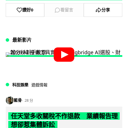
讚好
0
看留言
分享
最新影片
科技娛樂
遊戲情報
藍骨
28 分
任天堂多收關稅不作退款 業績報告理
想卻惹集體訴訟