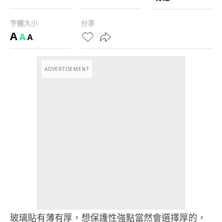
字體大小
分享
A
A
A
ADVERTISEMENT
玻璃貼有薄有厚，想保護性強點當然會選擇厚的，