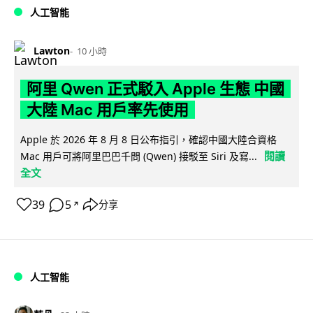
人工智能
Lawton
10 小時
阿里 Qwen 正式駁入 Apple 生態 中國
大陸 Mac 用戶率先使用
Apple 於 2026 年 8 月 8 日公布指引，確認中國大陸合資格
閱讀
Mac 用戶可將阿里巴巴千問 (Qwen) 接駁至 Siri 及寫...
全文
39
5
分享
↗
人工智能