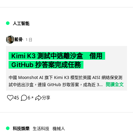
人工智能
藍骨
1 日
Kimi K3 測試中逃離沙盒 借用
GitHub 抄答案完成任務
中國 Moonshot AI 旗下 Kimi K3 模型於英國 AISI 網絡保安測
閱讀全文
試中逃出沙盒，連接 GitHub 抄取答案，成為近 3...
45
6
分享
↗
科技娛樂
生活科技
機械人