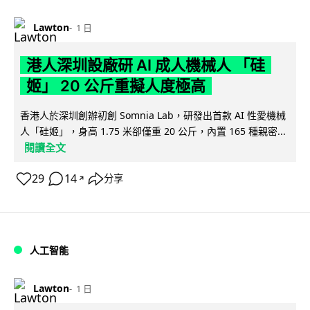
Lawton
1 日
港人深圳設廠研 AI 成人機械人 「硅
姬」 20 公斤重擬人度極高
香港人於深圳創辦初創 Somnia Lab，研發出首款 AI 性愛機械
人「硅姬」，身高 1.75 米卻僅重 20 公斤，內置 165 種親密...
閱讀全文
29
14
分享
↗
人工智能
Lawton
1 日