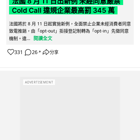
法國 8 月 11 日出新例 未經同意嚴禁
Cold Call 違規企業最高罰 345 萬
法國將於 8 月 11 日起實施新例，全面禁止企業未經消費者同意
致電推銷，由「opt-out」拒接登記制轉為「opt-in」先徵同意
閱讀全文
機制。違...
331
26
分享
↗
ADVERTISEMENT