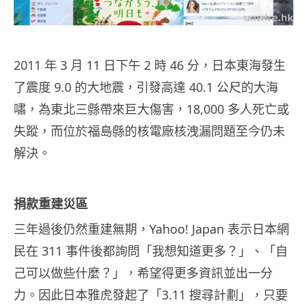
2011 年 3 月 11 日下午 2 時 46 分，日本東海發生
了震度 9.0 的大地震，引發高達 40.1 公尺的大海
嘯，為東北三縣帶來巨大傷害，18,000 多人死亡或
失蹤，而位於福島縣的核電廠核洩漏問題至今仍未
解決。
捐款重建災區
三年過後仍然重建無期，Yahoo! Japan 表示日本網
民在 311 事件後都詢問「我想知道更多？」、「自
己可以做些什麼？」，希望得更多資訊並出一分
力。因此日本雅虎發起了「3.11 搜尋計劃」，只要