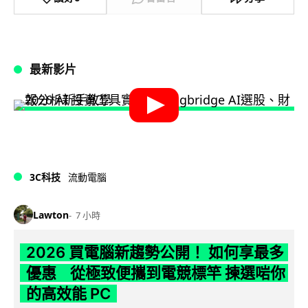
最新影片
3C科技
流動電腦
Lawton
7 小時
2026 買電腦新趨勢公開！ 如何享最多
優惠 從極致便攜到電競標竿 揀選啱你
的高效能 PC