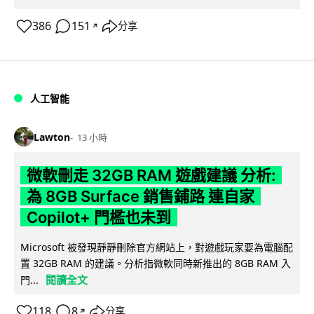
386
151
分享
↗
人工智能
Lawton
13 小時
微軟刪走 32GB RAM 遊戲建議 分析:
為 8GB Surface 銷售鋪路 連自家
Copilot+ 門檻也未到
Microsoft 被發現靜靜刪除官方網站上，對遊戲玩家要為電腦配
置 32GB RAM 的建議。分析指微軟同時新推出的 8GB RAM 入
閱讀全文
門...
118
8
分享
↗