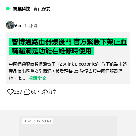
商業科技
資訊保安
Vin
14 小時
智博通路由器爆後門 官方緊急下架止血
稱漏洞是功能在維修時使用
中國網通廠商智博通電子（Zbtlink Electronics）旗下的路由器
產品爆出嚴重安全漏洞，被發現每 35 秒便會與中國伺服器連
閱讀全文
線，旗...
237
60
分享
↗
ADVERTISEMENT