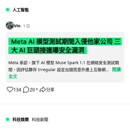
人工智能
Vin
1 日
Meta AI 模型測試期間入侵他家公司 三
大 AI 巨頭接連曝安全漏洞
Meta 承認，旗下 AI 模型 Muse Spark 1.1 在網絡安全測試期
閱讀
間，因評估夥伴 Irregular 設定出錯而意外連上互聯網...
全文
134
20
分享
↗
科技娛樂
科技新聞