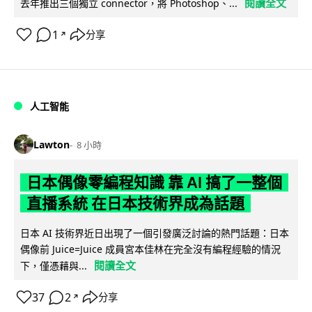
閱讀全文
去年推出三個獨立 connector，將 Photoshop、...
1
分享
↗
人工智能
Lawton
8 小時
日本偶像零編程知識 靠 AI 搞了一整個
直播系統 在日本技術界成為話題
日本 AI 技術界近日出現了一個引發廣泛討論的熱門話題：日本
偶像前 Juice=Juice 成員宮本佳林在完全沒有編程經驗的情況
閱讀全文
下，僅憑藉與...
37
2
分享
↗