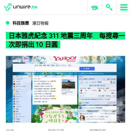
WWDC 2026
GenAI 與雲端科技專區
ERP 與商業 AI
日本雅虎紀念 311 地震三周年 每搜尋一次即捐出 10 日圓
科技娛樂
潮日物報
日本雅虎紀念 311 地震三周年 每搜尋一
次即捐出 10 日圓
作者
發佈日期
閱讀時間