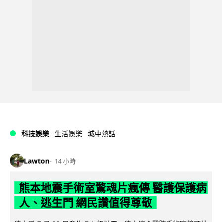
科技娛樂
生活娛樂
城中熱話
Lawton
14 小時
熊本地震手術室驚魂片瘋傳 醫護保護病
人、逃生門 網民讚值得尊敬