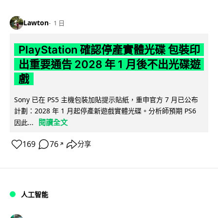
Lawton
1 日
PlayStation 確認停產實體光碟 包裝印
出重要通告 2028 年 1 月後不出光碟遊
戲
Sony 已在 PS5 主機包裝加貼提示貼紙，重申官方 7 月已公布
計劃：2028 年 1 月起停產新遊戲實體光碟。分析師預期 PS6
閱讀全文
因此...
169
76
分享
↗
人工智能