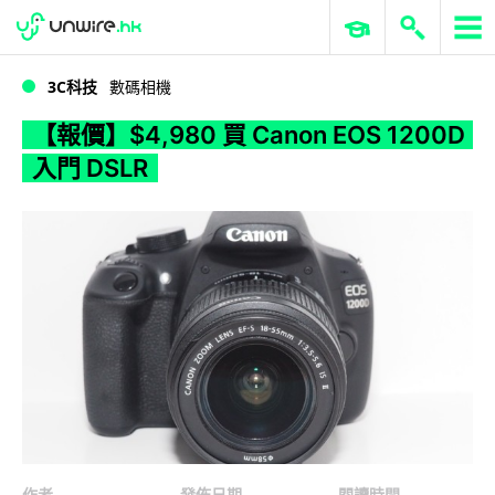
WWDC 2026
GenAI 與雲端科技專區
ERP 與商業 AI
【報價】$4,980 買 Canon EOS 1200D 入門 DSLR
3C科技
數碼相機
【報價】$4,980 買 Canon EOS 1200D
入門 DSLR
作者
發佈日期
閱讀時間