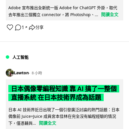
Adobe 宣布推出全新統一版 Adobe for ChatGPT 外掛，取代
閱讀全文
去年推出三個獨立 connector，將 Photoshop、...
1
分享
↗
人工智能
Lawton
8 小時
日本偶像零編程知識 靠 AI 搞了一整個
直播系統 在日本技術界成為話題
日本 AI 技術界近日出現了一個引發廣泛討論的熱門話題：日本
偶像前 Juice=Juice 成員宮本佳林在完全沒有編程經驗的情況
閱讀全文
下，僅憑藉與...