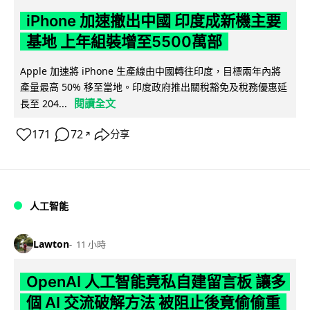
iPhone 加速撤出中國 印度成新機主要
基地 上年組裝增至5500萬部
Apple 加速將 iPhone 生產線由中國轉往印度，目標兩年內將
產量最高 50% 移至當地。印度政府推出關稅豁免及稅務優惠延
閱讀全文
長至 204...
171
72
分享
↗
人工智能
Lawton
11 小時
OpenAI 人工智能竟私自建留言板 讓多
個 AI 交流破解方法 被阻止後竟偷偷重