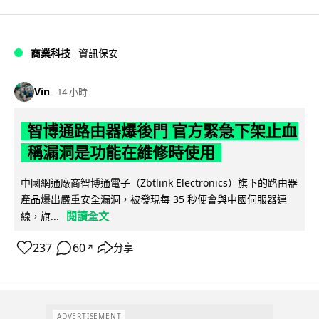
商業科技
資訊保安
Vin
14 小時
智博通路由器爆後門 官方緊急下架止血
稱漏洞是功能在維修時使用
中國網通廠商智博通電子（Zbtlink Electronics）旗下的路由器
產品爆出嚴重安全漏洞，被發現每 35 秒便會與中國伺服器連
閱讀全文
線，旗...
237
60
分享
↗
ADVERTISEMENT