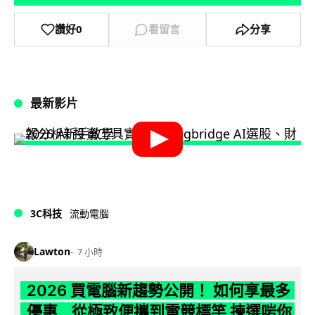
讚好
0
看留言
分享
最新影片
3C科技
流動電腦
Lawton
7 小時
2026 買電腦新趨勢公開！ 如何享最多
優惠 從極致便攜到電競標竿 揀選啱你