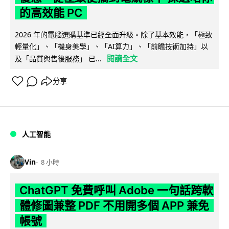
的高效能 PC
2026 年的電腦選購基準已經全面升級。除了基本效能，「極致
輕量化」、「機身美學」、「AI算力」、「前瞻技術加持」以
閱讀全文
及「品質與售後服務」 已...
分享
人工智能
Vin
8 小時
ChatGPT 免費呼叫 Adobe 一句話跨軟
體修圖兼整 PDF 不用開多個 APP 兼免
帳號