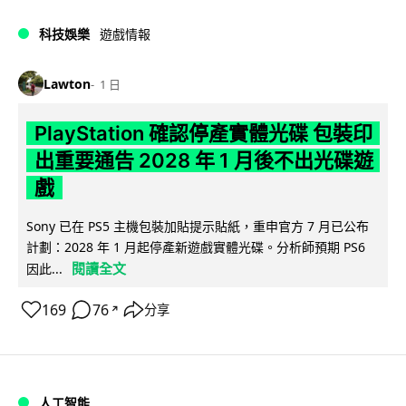
科技娛樂
遊戲情報
Lawton
1 日
PlayStation 確認停產實體光碟 包裝印
出重要通告 2028 年 1 月後不出光碟遊
戲
Sony 已在 PS5 主機包裝加貼提示貼紙，重申官方 7 月已公布
計劃：2028 年 1 月起停產新遊戲實體光碟。分析師預期 PS6
閱讀全文
因此...
169
76
分享
↗
人工智能