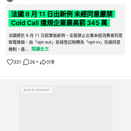
法國 8 月 11 日出新例 未經同意嚴禁
Cold Call 違規企業最高罰 345 萬
法國將於 8 月 11 日起實施新例，全面禁止企業未經消費者同意
致電推銷，由「opt-out」拒接登記制轉為「opt-in」先徵同意
閱讀全文
機制。違...
331
26
分享
↗
ADVERTISEMENT