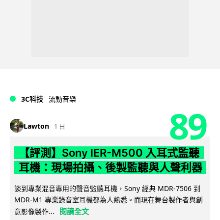
3C科技
流動音樂
89
Lawton
1 日
【評測】Sony IER-M500 入耳式監聽
耳機：現場拍攝、後製監聽與人聲利器
談到專業混音專用的聲音監聽耳機，Sony 經典 MDR-7506 到
MDR-M1 專業錄音室耳機都為人熟悉。而現在舞台製作者與創
閱讀全文
意影像製作...