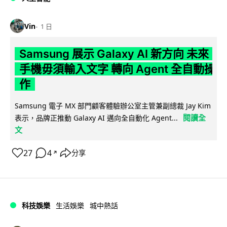
Vin
1 日
Samsung 展示 Galaxy AI 新方向 未來
手機毋須輸入文字 轉向 Agent 全自動操
作
Samsung 電子 MX 部門顧客體驗辦公室主管兼副總裁 Jay Kim
閱讀全
表示，品牌正推動 Galaxy AI 邁向全自動化 Agent...
文
27
4
分享
↗
科技娛樂
生活娛樂
城中熱話