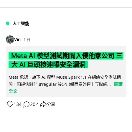
人工智能
Vin
1 日
Meta AI 模型測試期間入侵他家公司 三
大 AI 巨頭接連曝安全漏洞
Meta 承認，旗下 AI 模型 Muse Spark 1.1 在網絡安全測試期
閱讀
間，因評估夥伴 Irregular 設定出錯而意外連上互聯網...
全文
134
20
分享
↗