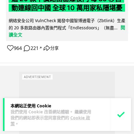
動連線回中國 全球 10 萬用家私隱堪憂
網絡安全公司 VulnCheck 揭發中國智博通電子（Zbtlink）生產
閱
的 20 多款路由器內置後門程式「Endlessdoors」（無盡...
讀全文
964
221
分享
↗
ADVERTISEMENT
本網站正使用 Cookie
我們使用 Cookie 改善網站體驗。 繼續使用
我們的網站即表示您同意我們的
Cookie 政
策
。