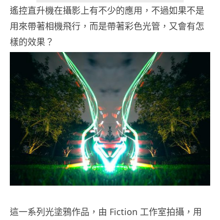
遙控直升機在攝影上有不少的應用，不過如果不是
用來帶著相機飛行，而是帶著彩色光管，又會有怎
樣的效果？
這一系列光塗鴉作品，由 Fiction 工作室拍攝，用