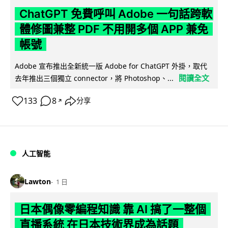
ChatGPT 免費呼叫 Adobe 一句話跨軟
體修圖兼整 PDF 不用開多個 APP 兼免
帳號
Adobe 宣布推出全新統一版 Adobe for ChatGPT 外掛，取代
閱讀全文
去年推出三個獨立 connector，將 Photoshop、...
133
8
分享
↗
人工智能
Lawton
1 日
日本偶像零編程知識 靠 AI 搞了一整個
直播系統 在日本技術界成為話題