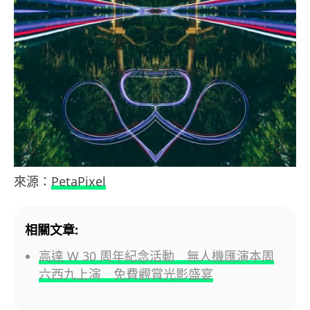
來源：
PetaPixel
相關文章:
高達 W 30 周年紀念活動 無人機匯演本周
六西九上演 免費觀賞光影盛宴