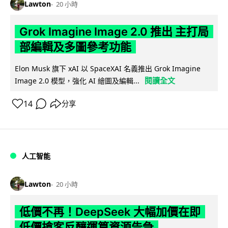
Lawton
20 小時
Grok Imagine Image 2.0 推出 主打局
部編輯及多圖參考功能
Elon Musk 旗下 xAI 以 SpaceXAI 名義推出 Grok Imagine
閱讀全文
Image 2.0 模型，強化 AI 繪圖及編輯...
14
分享
人工智能
Lawton
20 小時
低價不再！DeepSeek 大幅加價在即
低價搶客反釀運算資源告急