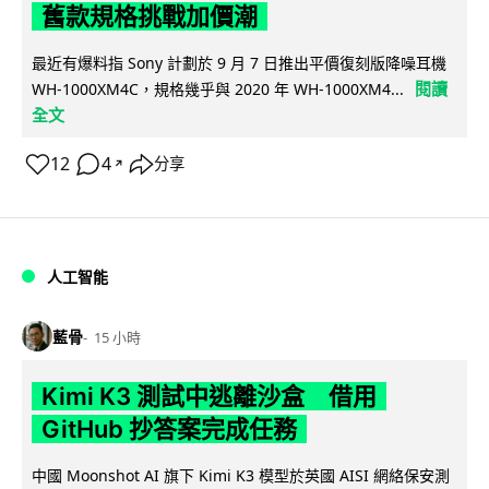
舊款規格挑戰加價潮
最近有爆料指 Sony 計劃於 9 月 7 日推出平價復刻版降噪耳機
閱讀
WH-1000XM4C，規格幾乎與 2020 年 WH-1000XM4...
全文
12
4
分享
↗
人工智能
藍骨
15 小時
Kimi K3 測試中逃離沙盒 借用
GitHub 抄答案完成任務
中國 Moonshot AI 旗下 Kimi K3 模型於英國 AISI 網絡保安測