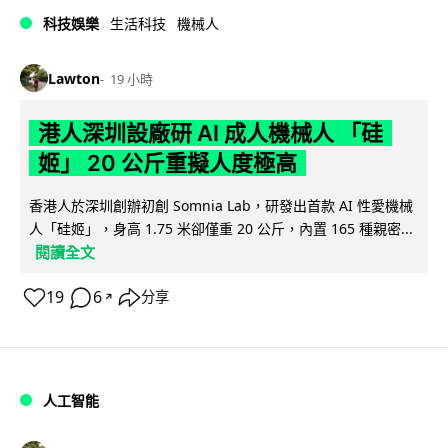
科技娛樂
生活科技
機械人
Lawton
19 小時
港人深圳設廠研 AI 成人機械人 「硅
姬」 20 公斤重擬人度極高
香港人於深圳創辦初創 Somnia Lab，研發出首款 AI 性愛機械
人「硅姬」，身高 1.75 米卻僅重 20 公斤，內置 165 種親密...
閱讀全文
19
6
分享
↗
人工智能