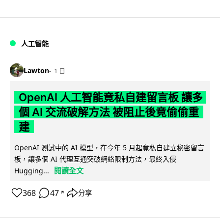
人工智能
Lawton
1 日
OpenAI 人工智能竟私自建留言板 讓多
個 AI 交流破解方法 被阻止後竟偷偷重
建
OpenAI 測試中的 AI 模型，在今年 5 月起竟私自建立秘密留言
板，讓多個 AI 代理互通突破網絡限制方法，最終入侵
閱讀全文
Hugging...
368
47
分享
↗