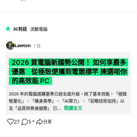
3C科技
流動電腦
Lawton
1 日
2026 買電腦新趨勢公開！ 如何享最多
優惠 從極致便攜到電競標竿 揀選啱你
的高效能 PC
2026 年的電腦選購基準已經全面升級。除了基本效能，「極致
輕量化」、「機身美學」、「AI算力」、「前瞻技術加持」以
閱讀全文
及「品質與售後服務」 已...
27
5
分享
↗