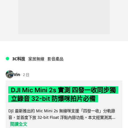
3C科技
家居無線
影音產品
Vin
2 日
DJI Mic Mini 2s 實測 四發一收同步獨
立錄音 32-bit 防爆咪拍片必備
DJI 最新推出的 Mic Mini 2s 無線咪支援「四發一收」分軌錄
音，並首度下放 32-bit Float 浮點內錄功能。本文經實測其...
閱讀全文