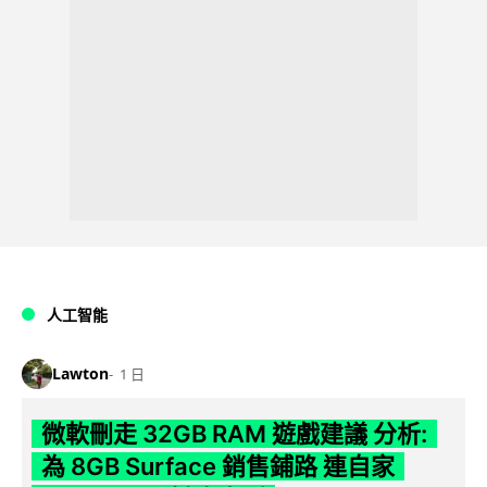
人工智能
Lawton
1 日
微軟刪走 32GB RAM 遊戲建議 分析:
為 8GB Surface 銷售鋪路 連自家