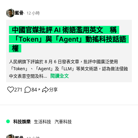
藍骨
12 小時
中國官媒批評 AI 術語濫用英文 稱
「Token」與「Agent」動搖科技話語
權
人民網旗下評論於 8 月 6 日發表文章，批評中國廣泛使用
「Token」、「Agent」及「LLM」等英文術語，認為做法侵蝕
閱讀全文
中文表意空間及科...
271
84
分享
↗
科技娛樂
生活科技
汽車科技