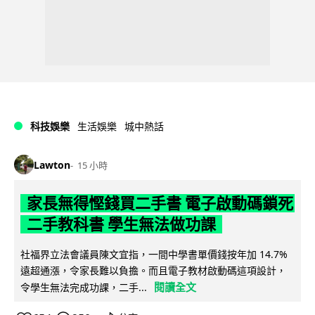
科技娛樂
生活娛樂
城中熱話
Lawton
15 小時
家長無得慳錢買二手書 電子啟動碼鎖死
二手教科書 學生無法做功課
社福界立法會議員陳文宜指，一間中學書單價錢按年加 14.7%
遠超通漲，令家長難以負擔。而且電子教材啟動碼這項設計，
閱讀全文
令學生無法完成功課，二手...