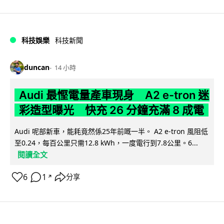
科技娛樂
科技新聞
duncan
14 小時
Audi 最慳電量產車現身 A2 e-tron 迷
彩造型曝光 快充 26 分鐘充滿 8 成電
Audi 呢部新車，能耗竟然係25年前嘅一半。 A2 e-tron 風阻低
至0.24，每百公里只需12.8 kWh，一度電行到7.8公里。6...
閱讀全文
6
1
分享
↗