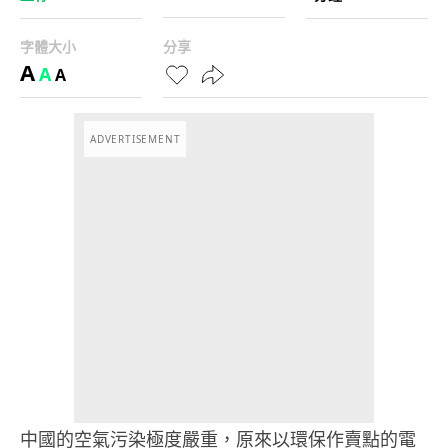
字體大小
分享
A
A
A
ADVERTISEMENT
中國的空氣污染極度嚴重，原來以環保作賣點的電