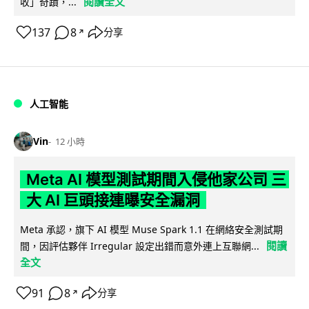
閱讀全文
收」奇蹟，...
137
8
分享
↗
人工智能
Vin
12 小時
Meta AI 模型測試期間入侵他家公司 三
大 AI 巨頭接連曝安全漏洞
Meta 承認，旗下 AI 模型 Muse Spark 1.1 在網絡安全測試期
閱讀
間，因評估夥伴 Irregular 設定出錯而意外連上互聯網...
全文
91
8
分享
↗