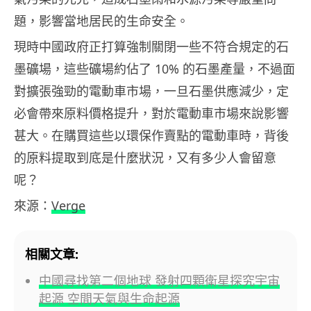
題，影響當地居民的生命安全。
現時中國政府正打算強制關閉一些不符合規定的石
墨礦場，這些礦場約佔了 10% 的石墨產量，不過面
對擴張強勁的電動車市場，一旦石墨供應減少，定
必會帶來原料價格提升，對於電動車市場來說影響
甚大。在購買這些以環保作賣點的電動車時，背後
的原料提取到底是什麼狀況，又有多少人會留意
呢？
來源：
Verge
相關文章:
中國尋找第二個地球 發射四顆衛星探究宇宙
起源 空間天氣與生命起源