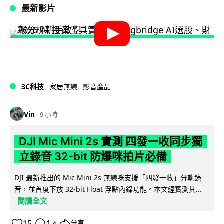
最新影片
3C科技
家居無線
影音產品
Vin
9 小時
DJI Mic Mini 2s 實測 四發一收同步獨
立錄音 32-bit 防爆咪拍片必備
DJI 最新推出的 Mic Mini 2s 無線咪支援「四發一收」分軌錄
音，並首度下放 32-bit Float 浮點內錄功能。本文經實測其...
閱讀全文
15
1
分享
↗