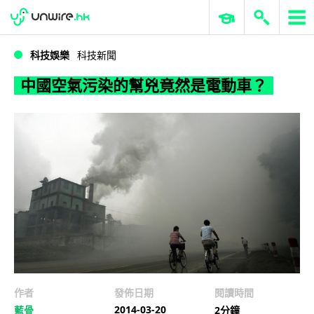
WWDC 2026
GenAI 與雲端科技專區
ERP 與商業 AI
中國空氣污染的幫兇竟然是電動車？
科技娛樂
科技新聞
中國空氣污染的幫兇竟然是電動車？
作者
發佈日期
閱讀時間
2014-03-20
藍骨
2分鐘