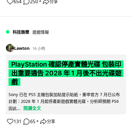
654
250
分享
↗
科技娛樂
遊戲情報
Lawton
16 小時
PlayStation 確認停產實體光碟 包裝印
出重要通告 2028 年 1 月後不出光碟遊
戲
Sony 已在 PS5 主機包裝加貼提示貼紙，重申官方 7 月已公布
計劃：2028 年 1 月起停產新遊戲實體光碟。分析師預期 PS6
閱讀全文
因此...
131
65
分享
↗