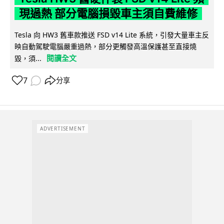
現過熱 部分電腦損毀車主須自費維修
Tesla 向 HW3 舊車款推送 FSD v14 Lite 系統，引發大量車主反
映自動駕駛電腦嚴重過熱，部分更觸發高溫保護甚至直接燒
閱讀全文
毀，須...
7
分享
ADVERTISEMENT