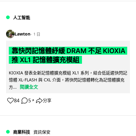
人工智能
Lawton
1 日
靠快閃記憶體紓緩 DRAM 不足 KIOXIA
推 XL1 記憶體擴充模組
KIOXIA 發表全新記憶體擴充模組 XL1 系列，結合低延遲快閃記
憶體 XL-FLASH 與 CXL 介面，將快閃記憶體轉化為記憶體擴充
閱讀全文
方...
84
5
分享
↗
商業科技
資訊保安