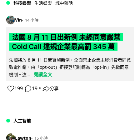
科技娛樂
生活娛樂
城中熱話
Vin
14 小時
法國 8 月 11 日出新例 未經同意嚴禁
Cold Call 違規企業最高罰 345 萬
法國將於 8 月 11 日起實施新例，全面禁止企業未經消費者同意
致電推銷，由「opt-out」拒接登記制轉為「opt-in」先徵同意
閱讀全文
機制。違...
199
19
分享
↗
人工智能
Lawton
15 小時