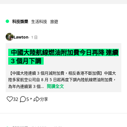
科技娛樂
生活科技
旅遊
Lawton
1 日
中國大陸航線燃油附加費今日再降 連續
3 個月下調
【中國大陸連續 3 個月減附加費，相反香港不斷加價】中國大
陸多家航空公司自 8 月 5 日起再度下調內陸航線燃油附加費，
閱讀全文
為年內連續第 3 個...
32
5
分享
↗