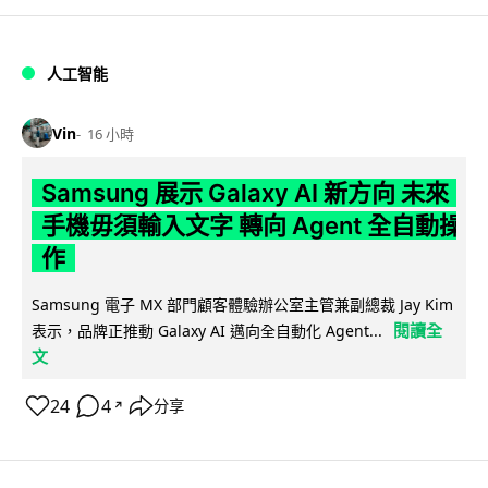
人工智能
Vin
16 小時
Samsung 展示 Galaxy AI 新方向 未來
手機毋須輸入文字 轉向 Agent 全自動操
作
Samsung 電子 MX 部門顧客體驗辦公室主管兼副總裁 Jay Kim
閱讀全
表示，品牌正推動 Galaxy AI 邁向全自動化 Agent...
文
24
4
分享
↗