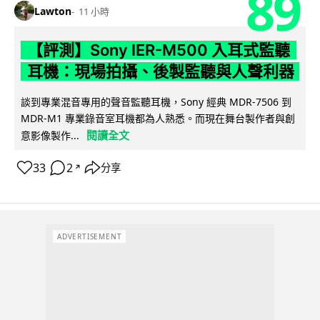
89
Lawton
11 小時
【評測】Sony IER-M500 入耳式監聽
耳機：現場拍攝、後製監聽與人聲利器
談到專業混音專用的聲音監聽耳機，Sony 經典 MDR-7506 到
MDR-M1 專業錄音室耳機都為人熟悉。而現在舞台製作者與創
閱讀全文
意影像製作...
33
2
分享
↗
ADVERTISEMENT