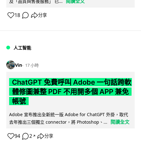
閱讀全文
及「品質與售後服務」 已...
18
分享
人工智能
Vin
17 小時
ChatGPT 免費呼叫 Adobe 一句話跨軟
體修圖兼整 PDF 不用開多個 APP 兼免
帳號
Adobe 宣布推出全新統一版 Adobe for ChatGPT 外掛，取代
閱讀全文
去年推出三個獨立 connector，將 Photoshop、...
94
2
分享
↗