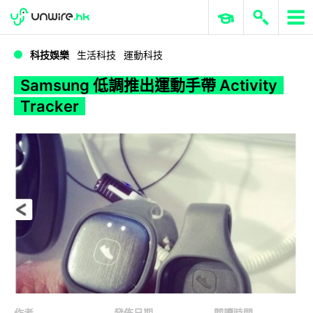
WWDC 2026
GenAI 與雲端科技專區
ERP 與商業 AI
Samsung 低調推出運動手帶 Activity Tracker
科技娛樂
生活科技
運動科技
Samsung 低調推出運動手帶 Activity
Tracker
作者
發佈日期
閱讀時間