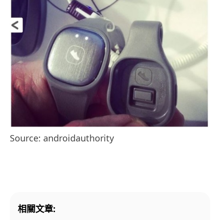
Source: androidauthority
相關文章: