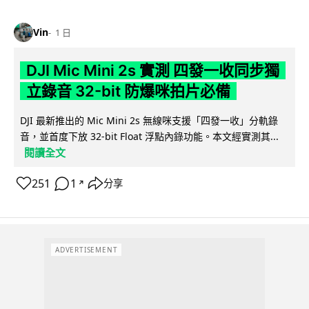
Vin
1 日
DJI Mic Mini 2s 實測 四發一收同步獨
立錄音 32-bit 防爆咪拍片必備
DJI 最新推出的 Mic Mini 2s 無線咪支援「四發一收」分軌錄
音，並首度下放 32-bit Float 浮點內錄功能。本文經實測其...
閱讀全文
251
1
分享
↗
ADVERTISEMENT