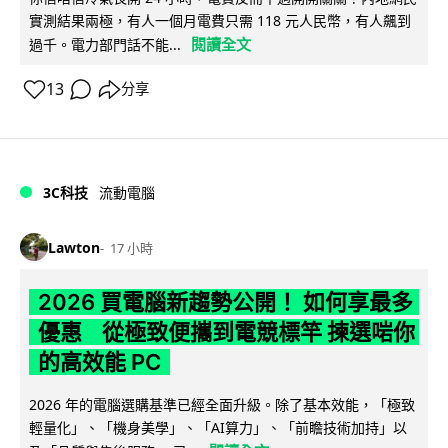
實測結果兩極，有人一個月電費只需 118 元人民幣，有人飆到
閱讀全文
過千。電力部門話不能...
13
分享
3C科技
流動電腦
Lawton
17 小時
2026 買電腦新趨勢公開！ 如何享最多
優惠 從極致便攜到電競標竿 揀選啱你
的高效能 PC
2026 年的電腦選購基準已經全面升級。除了基本效能，「極致
輕量化」、「機身美學」、「AI算力」、「前瞻技術加持」以