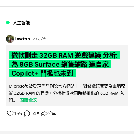
人工智能
Lawton
23 小時
微軟刪走 32GB RAM 遊戲建議 分析:
為 8GB Surface 銷售鋪路 連自家
Copilot+ 門檻也未到
Microsoft 被發現靜靜刪除官方網站上，對遊戲玩家要為電腦配
置 32GB RAM 的建議。分析指微軟同時新推出的 8GB RAM 入
閱讀全文
門...
155
14
分享
↗