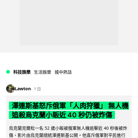
科技娛樂
生活娛樂
城中熱話
Lawton
1 日
澤連斯基怒斥俄軍「人肉狩獵」 無人機
追殺烏克蘭小販近 40 秒仍被炸傷
烏克蘭克爾松一名 52 歲小販被俄軍無人機追擊近 40 秒後被炸
傷，影片由烏克蘭總統澤連斯基公開。他直斥俄軍對平民進行