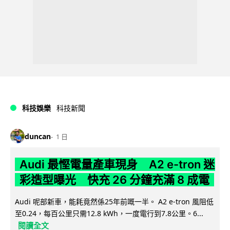
科技娛樂
科技新聞
duncan
1 日
Audi 最慳電量產車現身 A2 e-tron 迷
彩造型曝光 快充 26 分鐘充滿 8 成電
Audi 呢部新車，能耗竟然係25年前嘅一半。 A2 e-tron 風阻低
至0.24，每百公里只需12.8 kWh，一度電行到7.8公里。6...
閱讀全文