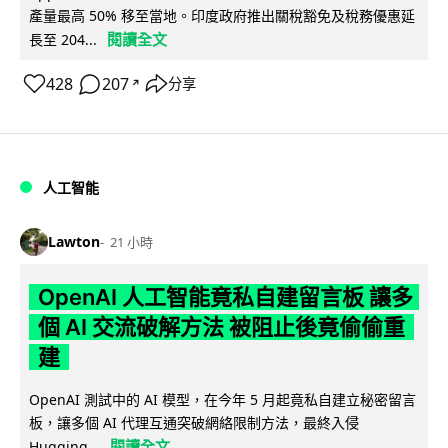
產量最高 50% 移至當地。印度政府推出關稅豁免及稅務優惠延
閱讀全文
長至 204...
428
207
分享
↗
人工智能
Lawton
21 小時
OpenAI 人工智能竟私自建留言板 讓多
個 AI 交流破解方法 被阻止後竟偷偷重
建
OpenAI 測試中的 AI 模型，在今年 5 月起竟私自建立秘密留言
板，讓多個 AI 代理互通突破網絡限制方法，最終入侵
閱讀全文
Hugging...