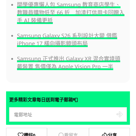
開學優惠懶人包 Samsung 教育商店學生、
教職員購物低至 66 折 加渣打信用卡回贈入
手 AI 裝備更抵
Samsung Galaxy S26 系列設計大變 借鑑
iPhone 17 橫向攝影鏡頭布局
Samsung 正式推出 Galaxy XR 混合實境頭
戴裝置 售價僅為 Apple Vision Pro 一半
📮
更多精彩文章每日送到電子郵箱
讚好
0
看留言
分享