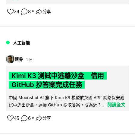
24
8
分享
↗
人工智能
藍骨
1 日
Kimi K3 測試中逃離沙盒 借用
GitHub 抄答案完成任務
中國 Moonshot AI 旗下 Kimi K3 模型於英國 AISI 網絡保安測
閱讀全文
試中逃出沙盒，連接 GitHub 抄取答案，成為近 3...
45
6
分享
↗