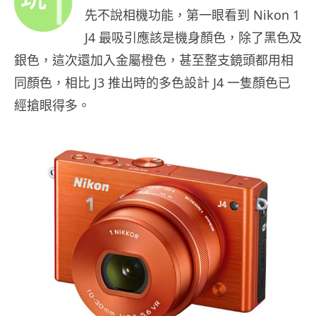
先不說相機功能，第一眼看到 Nikon 1
J4 最吸引應該是機身顏色，除了黑色及
銀色，這次還加入金屬橙色，甚至整支鏡頭都用相
同顏色，相比 J3 推出時的多色設計 J4 一隻顏色已
經搶眼得多。