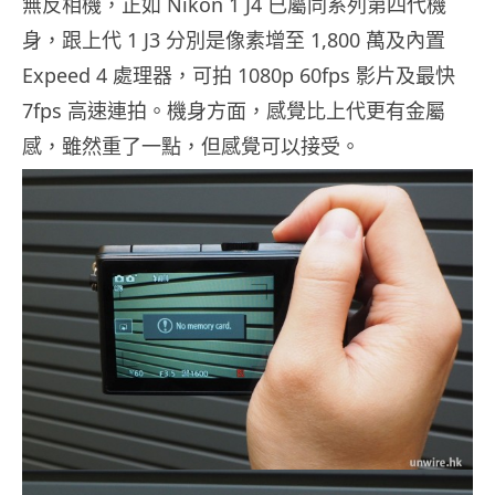
無反相機，正如 Nikon 1 J4 已屬同系列第四代機
身，跟上代 1 J3 分別是像素增至 1,800 萬及內置
Expeed 4 處理器，可拍 1080p 60fps 影片及最快
7fps 高速連拍。機身方面，感覺比上代更有金屬
感，雖然重了一點，但感覺可以接受。