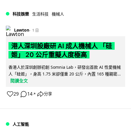
科技娛樂
生活科技
機械人
Lawton
1 日
港人深圳設廠研 AI 成人機械人 「硅
姬」 20 公斤重擬人度極高
香港人於深圳創辦初創 Somnia Lab，研發出首款 AI 性愛機械
人「硅姬」，身高 1.75 米卻僅重 20 公斤，內置 165 種親密...
閱讀全文
29
14
分享
↗
人工智能