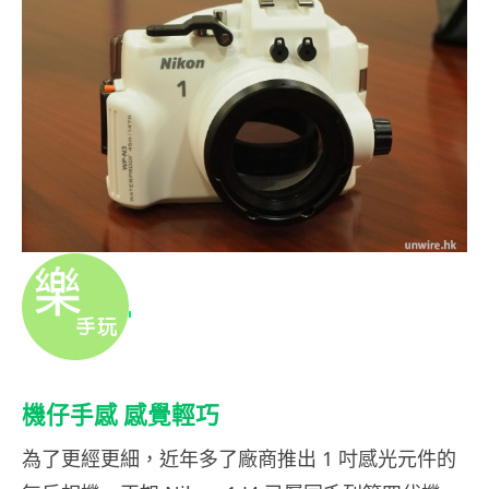
機仔手感 感覺輕巧
為了更經更細，近年多了廠商推出 1 吋感光元件的