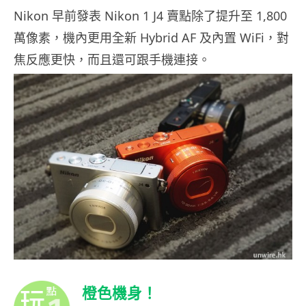
Nikon 早前發表 Nikon 1 J4 賣點除了提升至 1,800
萬像素，機內更用全新 Hybrid AF 及內置 WiFi，對
焦反應更快，而且還可跟手機連接。
橙色機身！