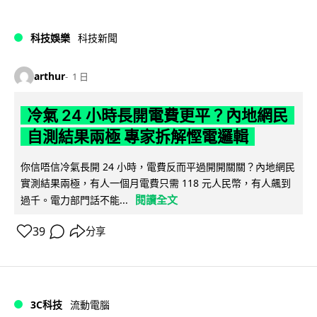
科技娛樂
科技新聞
arthur
1 日
冷氣 24 小時長開電費更平？內地網民
自測結果兩極 專家拆解慳電邏輯
你信唔信冷氣長開 24 小時，電費反而平過開開關關？內地網民
實測結果兩極，有人一個月電費只需 118 元人民幣，有人飆到
閱讀全文
過千。電力部門話不能...
39
分享
3C科技
流動電腦