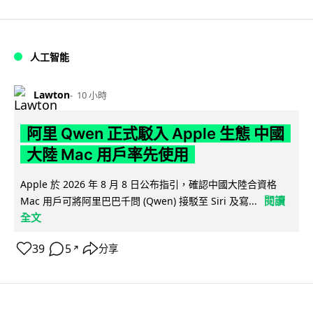
人工智能
Lawton
10 小時
阿里 Qwen 正式駁入 Apple 生態 中國
大陸 Mac 用戶率先使用
Apple 於 2026 年 8 月 8 日公布指引，確認中國大陸合資格
閱讀
Mac 用戶可將阿里巴巴千問 (Qwen) 接駁至 Siri 及寫...
全文
39
5
分享
↗