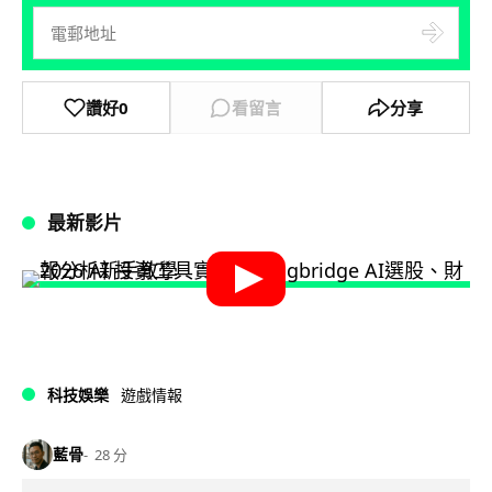
讚好
0
看留言
分享
最新影片
科技娛樂
遊戲情報
藍骨
28 分