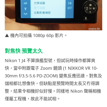
▲ 機內可拍攝 1080p 60p 影片。
對焦快 預覽太久
Nikon 1 J4 不算旗艦型號，但試玩時操作都算爽
快，當中附跟電子 Zoom 鏡頭 (1 NIKKOR VR 10-
30mm f/3.5-5.6 PD-ZOOM) 變焦反應迅速，對焦及
儲相都比想像快，但缺點是預覽時間太長又冇得調
整，結果令相機好似好慢。同樣地 Nikon 聲稱相機
僅屬工程機，故此不能試相。