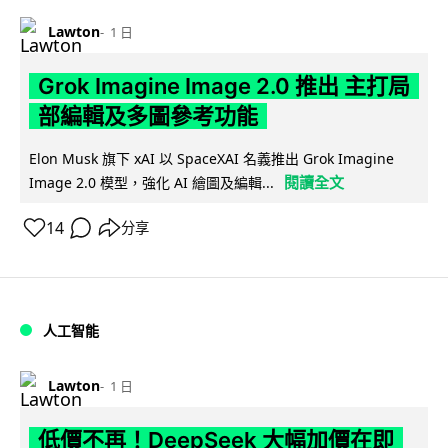
Lawton
1 日
Grok Imagine Image 2.0 推出 主打局
部編輯及多圖參考功能
Elon Musk 旗下 xAI 以 SpaceXAI 名義推出 Grok Imagine
閱讀全文
Image 2.0 模型，強化 AI 繪圖及編輯...
14
分享
人工智能
Lawton
1 日
低價不再！DeepSeek 大幅加價在即