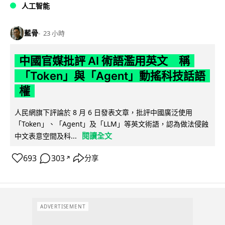
人工智能
藍骨
23 小時
中國官媒批評 AI 術語濫用英文 稱
「Token」與「Agent」動搖科技話語
權
人民網旗下評論於 8 月 6 日發表文章，批評中國廣泛使用
「Token」、「Agent」及「LLM」等英文術語，認為做法侵蝕
閱讀全文
中文表意空間及科...
693
303
分享
↗
ADVERTISEMENT