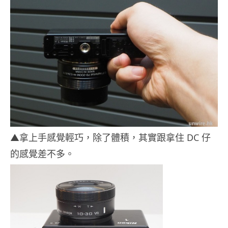
▲拿上手感覺輕巧，除了體積，其實跟拿住 DC 仔
的感覺差不多。