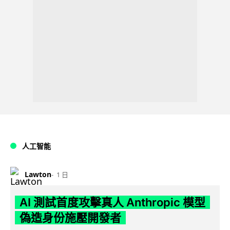
人工智能
Lawton
1 日
AI 測試首度攻擊真人 Anthropic 模型
偽造身份施壓開發者