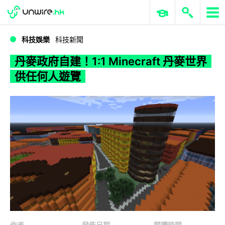
WWDC 2026
GenAI 與雲端科技專區
ERP 與商業 AI
丹麥政府自建！1:1 Minecraft 丹麥世界 供任何人遊覽
科技娛樂
科技新聞
丹麥政府自建！1:1 Minecraft 丹麥世界
供任何人遊覽
作者
發佈日期
閱讀時間