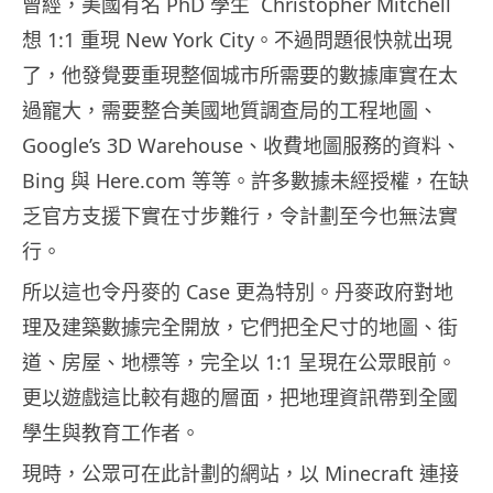
曾經，美國有名 PhD 學生 Christopher Mitchell
想 1:1 重現 New York City。不過問題很快就出現
了，他發覺要重現整個城市所需要的數據庫實在太
過寵大，需要整合美國地質調查局的工程地圖、
Google’s 3D Warehouse、收費地圖服務的資料、
Bing 與 Here.com 等等。許多數據未經授權，在缺
乏官方支援下實在寸步難行，令計劃至今也無法實
行。
所以這也令丹麥的 Case 更為特別。丹麥政府對地
理及建築數據完全開放，它們把全尺寸的地圖、街
道、房屋、地標等，完全以 1:1 呈現在公眾眼前。
更以遊戲這比較有趣的層面，把地理資訊帶到全國
學生與教育工作者。
現時，公眾可在此計劃的網站，以 Minecraft 連接