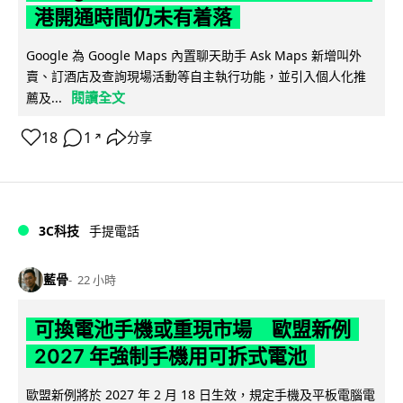
港開通時間仍未有着落
Google 為 Google Maps 內置聊天助手 Ask Maps 新增叫外
賣、訂酒店及查詢現場活動等自主執行功能，並引入個人化推
閱讀全文
薦及...
18
1
分享
↗
3C科技
手提電話
藍骨
22 小時
可換電池手機或重現市場 歐盟新例
2027 年強制手機用可拆式電池
歐盟新例將於 2027 年 2 月 18 日生效，規定手機及平板電腦電