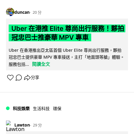
duncan
20 分
Uber 在港推 Elite 尊尚出行服務！夥拍
冠忠巴士推豪華 MPV 專車
Uber 在香港推出亞太區首個 Uber Elite 尊尚出行服務，夥拍
冠忠巴士提供豪華 MPV 專車接送，主打「地面頭等艙」體驗。
閱讀全文
服務包括...
分享
科技娛樂
生活科技
環保
Lawton
29 分