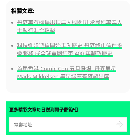
相關文章:
丹麥再有機場出現無人機關閉 當局指專業人
士執行混合攻擊
科技進步派信開始走入歷史 丹麥終止信件投
遞服務 成全球首國結束 400 年郵政歷史
首屆香港 Comic Con 五月登場 丹麥男星
Mads Mikkelsen 等星級嘉賓確認出席
📮
更多精彩文章每日送到電子郵箱