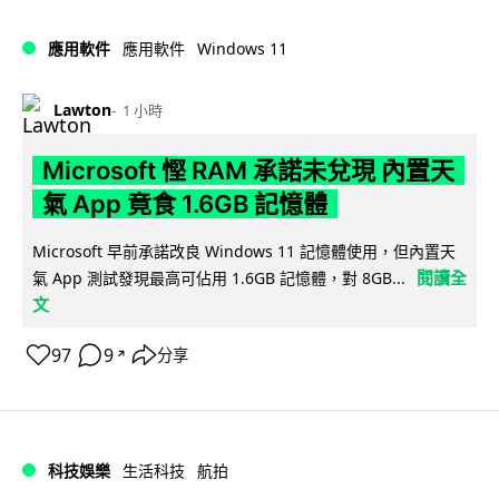
Windows 11
應用軟件
應用軟件
Lawton
1 小時
Microsoft 慳 RAM 承諾未兌現 內置天
氣 App 竟食 1.6GB 記憶體
Microsoft 早前承諾改良 Windows 11 記憶體使用，但內置天
閱讀全
氣 App 測試發現最高可佔用 1.6GB 記憶體，對 8GB...
文
97
9
分享
↗
科技娛樂
生活科技
航拍