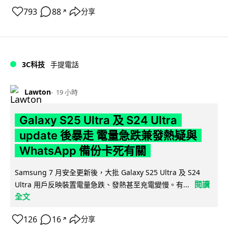
793
88
分享
↗
3C科技
手提電話
Lawton
19 小時
Galaxy S25 Ultra 及 S24 Ultra
update 後暴走 電量急跌兼發熱疑與
WhatsApp 備份卡死有關
Samsung 7 月安全更新後，大批 Galaxy S25 Ultra 及 S24
閱讀
Ultra 用戶反映裝置電量急跌、發熱甚至充電變慢。有...
全文
126
16
分享
↗