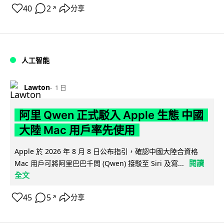
40
2
分享
↗
人工智能
Lawton
1 日
阿里 Qwen 正式駁入 Apple 生態 中國
大陸 Mac 用戶率先使用
Apple 於 2026 年 8 月 8 日公布指引，確認中國大陸合資格
閱讀
Mac 用戶可將阿里巴巴千問 (Qwen) 接駁至 Siri 及寫...
全文
45
5
分享
↗