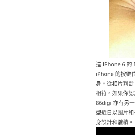
這 iPhone 
iPhone 的
身。從相片判斷，i
相符。如果你認
86digi 亦有另
型近日以圖片和視
身設計和體積。