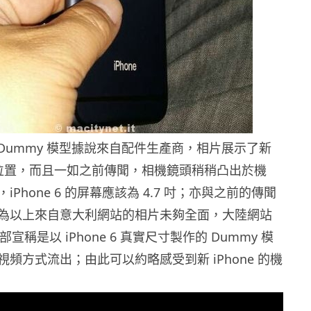
6 的 Dummy 模型據說來自配件生產商，相片展示了新
按鍵位置，而且一如之前傳聞，相機鏡頭稍稍凸出於機
Phone 6 的屏幕應該為 4.7 吋；亦與之前的傳聞
為以上來自意大利網站的相片未夠全面，大陸網站
一部宣稱是以 iPhone 6 真實尺寸製作的 Dummy 模
頻方式流出；由此可以約略感受到新 iPhone 的機