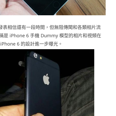
ne 發表相信還有一段時間，但無阻傳聞和各類相片流
 iPhone 6 手機 Dummy 模型的相片和視頻在
Phone 6 的設計進一步曝光。