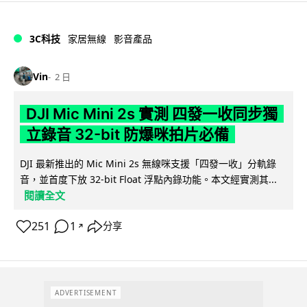
3C科技
家居無線
影音產品
Vin
2 日
DJI Mic Mini 2s 實測 四發一收同步獨
立錄音 32-bit 防爆咪拍片必備
DJI 最新推出的 Mic Mini 2s 無線咪支援「四發一收」分軌錄
音，並首度下放 32-bit Float 浮點內錄功能。本文經實測其...
閱讀全文
251
1
分享
↗
ADVERTISEMENT