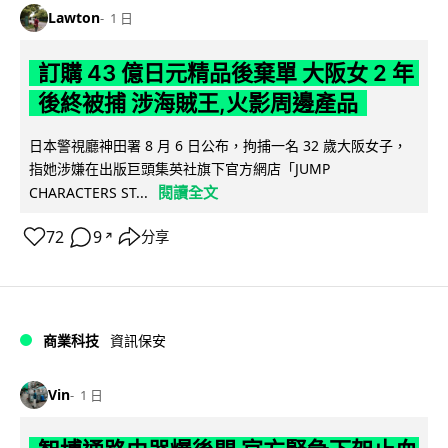
Lawton
1 日
訂購 43 億日元精品後棄單 大阪女 2 年
後終被捕 涉海賊王,火影周邊產品
日本警視廳神田署 8 月 6 日公布，拘捕一名 32 歲大阪女子，
指她涉嫌在出版巨頭集英社旗下官方網店「JUMP
閱讀全文
CHARACTERS ST...
72
9
分享
↗
商業科技
資訊保安
Vin
1 日