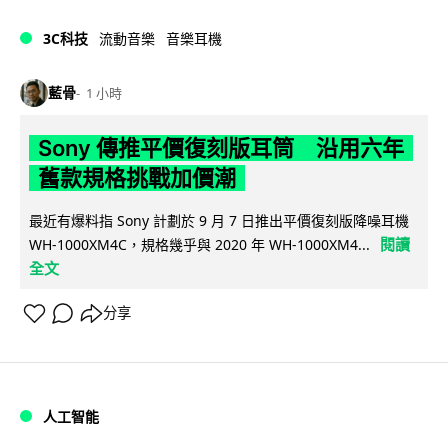
3C科技
流動音樂
音樂耳機
藍骨
1 小時
Sony 傳推平價復刻版耳筒 沿用六年
舊款規格挑戰加價潮
最近有爆料指 Sony 計劃於 9 月 7 日推出平價復刻版降噪耳機
閱讀
WH-1000XM4C，規格幾乎與 2020 年 WH-1000XM4...
全文
分享
人工智能