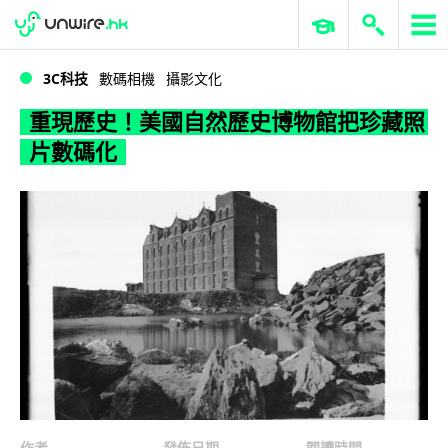
WWDC 2026
GenAI 與雲端科技專區
ERP 與商業 AI
重現歷史！美國自然歷史博物館把珍藏照片數碼化
3C科技
數碼相機
攝影文化
重現歷史！美國自然歷史博物館把珍藏照
片數碼化
作者
發佈日期
閱讀時間