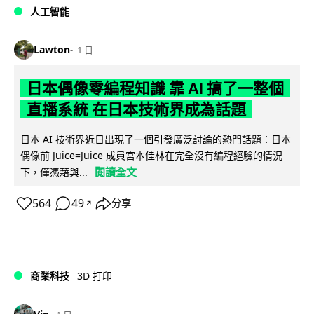
人工智能
Lawton
1 日
日本偶像零編程知識 靠 AI 搞了一整個
直播系統 在日本技術界成為話題
日本 AI 技術界近日出現了一個引發廣泛討論的熱門話題：日本
偶像前 Juice=Juice 成員宮本佳林在完全沒有編程經驗的情況
閱讀全文
下，僅憑藉與...
564
49
分享
↗
商業科技
3D 打印