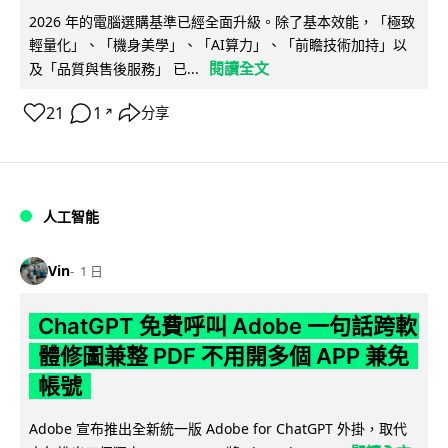
2026 年的電腦選購基準已經全面升級。除了基本效能，「極致
輕量化」、「機身美學」、「AI算力」、「前瞻技術加持」以
閱讀全文
及「品質與售後服務」 已...
21
1
分享
↗
人工智能
Vin
1 日
ChatGPT 免費呼叫 Adobe 一句話跨軟
體修圖兼整 PDF 不用開多個 APP 兼免
帳號
Adobe 宣布推出全新統一版 Adobe for ChatGPT 外掛，取代