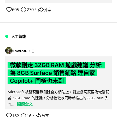
605
270
分享
↗
人工智能
Lawton
1 日
微軟刪走 32GB RAM 遊戲建議 分析:
為 8GB Surface 銷售鋪路 連自家
Copilot+ 門檻也未到
Microsoft 被發現靜靜刪除官方網站上，對遊戲玩家要為電腦配
置 32GB RAM 的建議。分析指微軟同時新推出的 8GB RAM 入
閱讀全文
門...
162
16
分享
↗