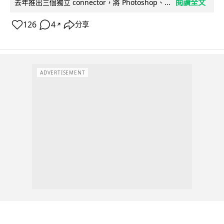
閱讀全文
去年推出三個獨立 connector，將 Photoshop、...
126
4
分享
↗
ADVERTISEMENT