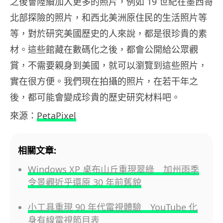
之後會陸續加入更多的照片，例如 19 世紀在墨西哥
北部探險的照片，和西北美洲原住民的生活照片等
等，對於研究美國歷史的人來說，都是很珍貴的素
材。這些館藏在數碼化之後，都會公開給公眾觀
賞，不需要親身到美國，就可以瀏覽到這些照片，
實在很方便。我們現在拍攝的照片，在若干年之
後，都可能會變成珍貴的歷史研究材料吧。
來源：
PetaPixel
相關文章:
Windows XP 桌布山丘重現翠綠 加州雨季
令景觀近乎還原 30 年前舊貌
小工具重現 90 年代電視體驗 YouTube 化
身有線電視節目表