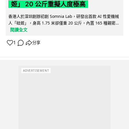
姬」 20 公斤重擬人度極高
香港人於深圳創辦初創 Somnia Lab，研發出首款 AI 性愛機械
人「硅姬」，身高 1.75 米卻僅重 20 公斤，內置 165 種親密...
閱讀全文
1
分享
ADVERTISEMENT