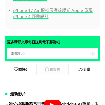
iPhone 17 Air 邊框保護殼曝光 Apple 重現
iPhone 4 經典設計
📮
更多精彩文章每日送到電子郵箱
讚好
0
看留言
分享
最新影片