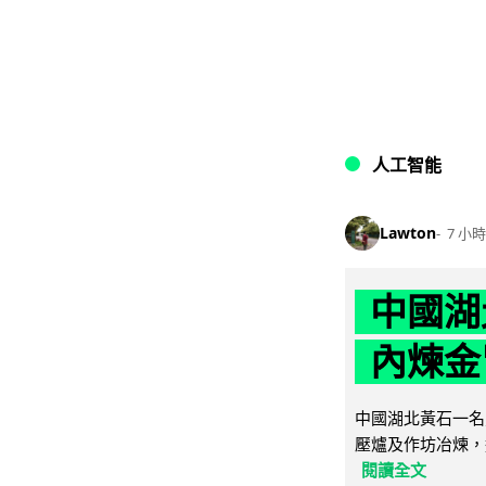
人工智能
Lawton
7 小時
中國湖
內煉金
中國湖北黃石一名
壓爐及作坊冶煉，
閱讀全文