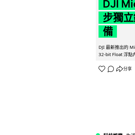
DJI M
步獨立錄
備
DJI 最新推出的 
32-bit Float
分享