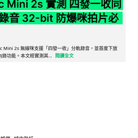
ic Mini 2s 實測 四發一收同
音 32-bit 防爆咪拍片必
Mic Mini 2s 無線咪支援「四發一收」分軌錄音，並首度下放
 浮點內錄功能。本文經實測其...
閱讀全文