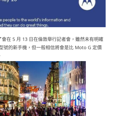
公佈了會在 5 月 13 日在倫敦舉行記者會，雖然未有明確
號的新手機，但一般相信將會是比 Moto G 定價
。