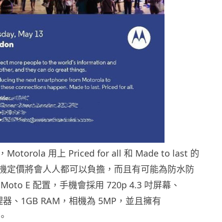
rola 用上 Priced for all 和 Made to last 的
機定價將會人人都可以負擔，而且有可能為防水防
oto E 配置，手機會採用 720p 4.3 吋屏幕、
處理器、1GB RAM，相機為 5MP，並且擁有
池。