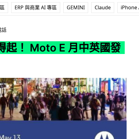
專區
ERP 與商業 AI 專區
GEMINI
Claude
iPhone 
o E 月中英國發表
電話
起！ Moto E 月中英國發