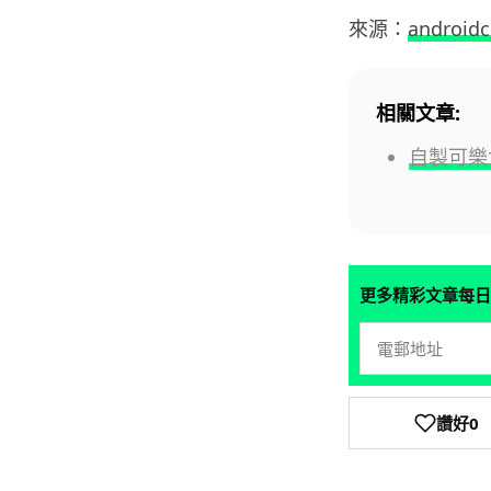
來源：
android
相關文章:
自製可樂
更多精彩文章每日
讚好
0