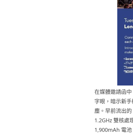
在媒體邀請函中，Moto
字眼，暗示新手
塵。早前流出的 M
1.2GHz 雙核
1,900mAh 電