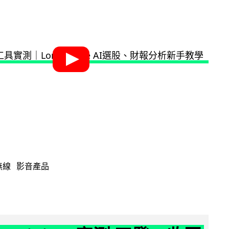
無線
影音產品