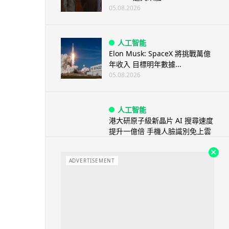
05.08.2026
人工智能
Elon Musk: SpaceX 將挑戰萬億
年收入 目標明年數據...
05.08.2026
人工智能
港大研原子級新晶片 AI 搜尋速度
提升一億倍 手機人臉識別免上雲
端
05.08.2026
ADVERTISEMENT
旅遊
中國大陸航線燃油附加費今日再
降 連續 3 個月下調
05.08.2026