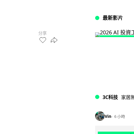
最新影片
分享
3C科技
家居
Vin
6 小時