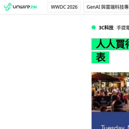
WWDC 2026
GenAI 與雲端科技
人人買得起！ Mot
3C科技
手提
人人買得
表