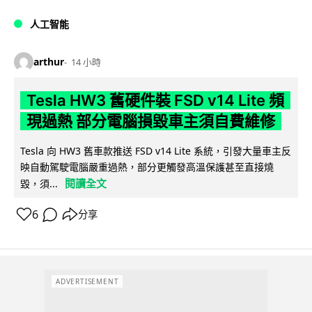
人工智能
arthur
14 小時
Tesla HW3 舊硬件裝 FSD v14 Lite 頻
現過熱 部分電腦損毀車主須自費維修
Tesla 向 HW3 舊車款推送 FSD v14 Lite 系統，引發大量車主反
映自動駕駛電腦嚴重過熱，部分更觸發高溫保護甚至直接燒
閱讀全文
毀，須...
6
分享
ADVERTISEMENT