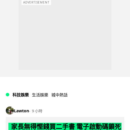
ADVERTISEMENT
科技娛樂
生活娛樂
城中熱話
Lawton
9 小時
家長無得慳錢買二手書 電子啟動碼鎖死