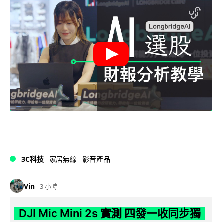
3C科技
家居無線
影音產品
Vin
3 小時
DJI Mic Mini 2s 實測 四發一收同步獨