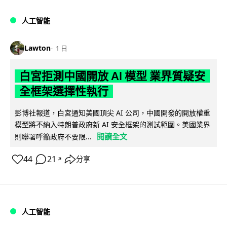
人工智能
Lawton
1 日
白宮拒測中國開放 AI 模型 業界質疑安
全框架選擇性執行
彭博社報道，白宮通知美國頂尖 AI 公司，中國開發的開放權重
模型將不納入特朗普政府新 AI 安全框架的測試範圍。美國業界
閱讀全文
則聯署呼籲政府不要限...
44
21
分享
↗
人工智能