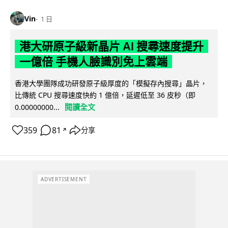
Vin
1 日
港大研原子級新晶片 AI 搜尋速度提升
一億倍 手機人臉識別免上雲端
香港大學團隊成功研發原子級厚度的「模擬存內搜尋」晶片，
比傳統 CPU 搜尋速度快約 1 億倍，延遲低至 36 皮秒（即
閱讀全文
0.00000000...
359
81
分享
↗
ADVERTISEMENT