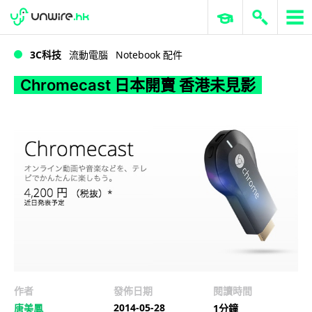
WWDC 2026
GenAI 與雲端科技專區
ERP 與商業 AI
Chromecast 日本開賣 香港未見影
3C科技
流動電腦
Notebook 配件
Chromecast 日本開賣 香港未見影
作者
發佈日期
閱讀時間
2014-05-28
唐美鳳
1分鐘