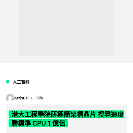
人工智能
arthur
15 小時
港大工程學院研極簡架構晶片 搜尋速度
勝標準 CPU 1 億倍