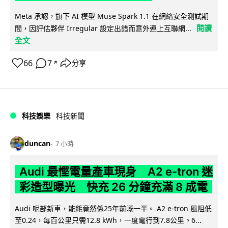
Meta 承認，旗下 AI 模型 Muse Spark 1.1 在網絡安全測試期
閱讀
間，因評估夥伴 Irregular 設定出錯而意外連上互聯網...
全文
66
7
分享
↗
科技娛樂
科技新聞
duncan
7 小時
Audi 最慳電量產車現身 A2 e-tron 迷
彩造型曝光 快充 26 分鐘充滿 8 成電
Audi 呢部新車，能耗竟然係25年前嘅一半。 A2 e-tron 風阻低
至0.24，每百公里只需12.8 kWh，一度電行到7.8公里。6...