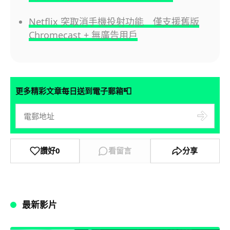
Netflix 突取消手機投射功能 僅支援舊版
Chromecast + 無廣告用戶
📮
更多精彩文章每日送到電子郵箱
讚好
0
看留言
分享
最新影片