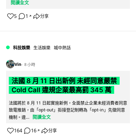
閱讀全文
5
1
分享
↗
科技娛樂
生活娛樂
城中熱話
Vin
8 小時
法國 8 月 11 日出新例 未經同意嚴禁
Cold Call 違規企業最高罰 345 萬
法國將於 8 月 11 日起實施新例，全面禁止企業未經消費者同意
致電推銷，由「opt-out」拒接登記制轉為「opt-in」先徵同意
閱讀全文
機制。違...
164
16
分享
↗