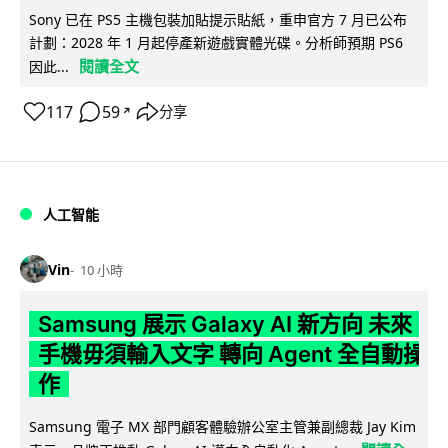
Sony 已在 PS5 主機包裝加貼提示貼紙，重申官方 7 月已公布
計劃：2028 年 1 月起停產新遊戲實體光碟。分析師預期 PS6
閱讀全文
因此...
117
59
分享
↗
人工智能
Vin
10 小時
Samsung 展示 Galaxy AI 新方向 未來
手機毋須輸入文字 轉向 Agent 全自動操
作
Samsung 電子 MX 部門顧客體驗辦公室主管兼副總裁 Jay Kim