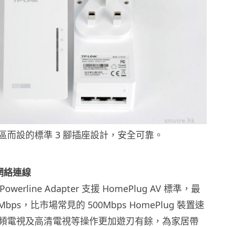
區而設的標準 3 腳插座設計，安全可靠。
速網絡連線
0 Powerline Adapter 支援 HomePlug AV 標準，最
bps，比市場常見的 500Mbps HomePlug 裝置速
頻電視及高清電視等操作更加遊刃有餘，為家居帶