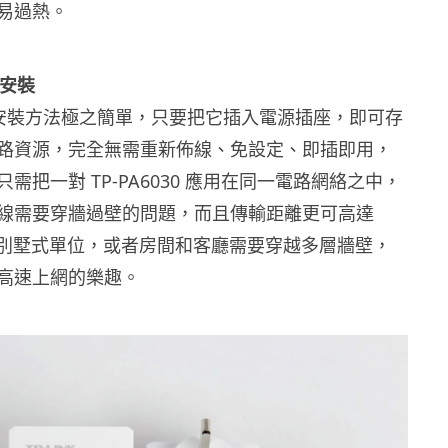
易過熱。
免安裝
0KIT 安裝方法極之簡單，只要把它插入電源插座，即可存
路資源，完全無需重新佈線、免設定、即插即用，
需把一對 TP-PA6030 應用在同一電路網絡之中，
線需要穿牆過壁的問題，而且傳輸距離更可高達
論在別墅式單位，或者房間和客廳需要穿越多層牆壁，
高速上網的樂趣。