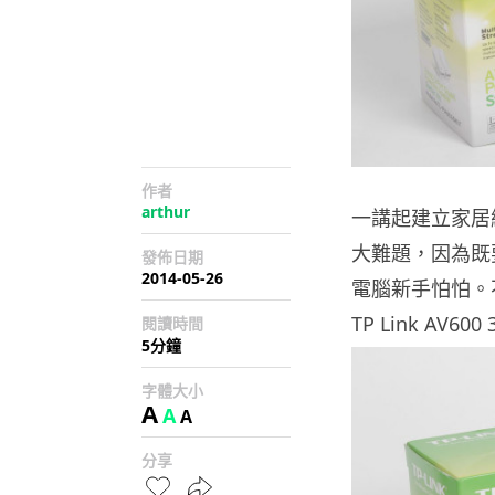
作者
arthur
一講起建立家居
大難題，因為既
發佈日期
2014-05-26
電腦新手怕怕。
TP Link AV600 3
閱讀時間
5分鐘
字體大小
A
A
A
分享