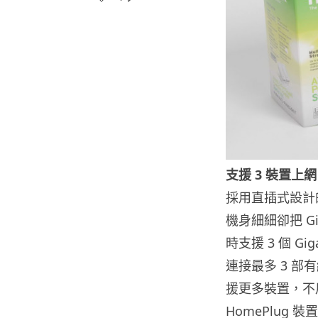
支援 3 裝置上網
採用直插式設計的 T
機身細細卻把 Gig
時支援 3 個 Gi
連接最多 3 
援更多裝置，不
HomePlug 