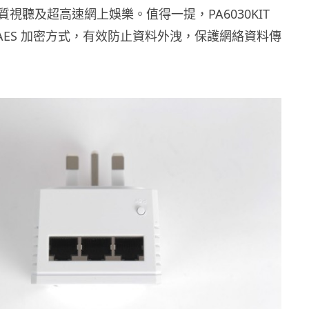
視聽及超高速網上娛樂。值得一提，PA6030KIT
bit AES 加密方式，有效防止資料外洩，保護網絡資料傳