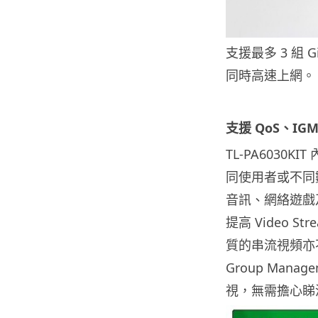
支援最多 3 組 
同時高速上網。
支援 QoS、IG
TL-PA6030KI
同使用者或不同
音訊、網絡遊戲及
提高 Video S
質的串流視頻亦不
Group Mana
視，無需擔心睇