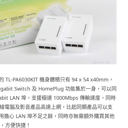
L-PA6030KIT 機身體積只有 94 x 54 x40mm，
abit Switch 及 HomePlug 功能集於一身，可以同
gabit LAN 埠，支援極速 1000Mbps 傳輸速度，同時
部有線電腦及影音產品高速上網，比起同類產品可以支
用擔心 LAN 埠不足之餘，同時亦無需額外購買其他
裝置，方便快捷！