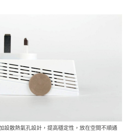
加設散熱氣孔設計，提高穩定性，放在空間不順通