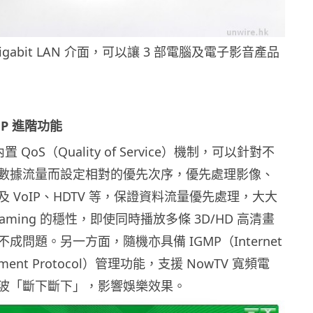
Gigabit LAN 介面，可以讓 3 部電腦及電子影音產品
MP 進階功能
T 內置 QoS（Quality of Service）機制，可以針對不
數據流量而設定相對的優先次序，優先處理影像、
 VoIP、HDTV 等，保證資料流量優先處理，大大
treaming 的穩性，即使同時播放多條 3D/HD 高清畫
成問題。另一方面，隨機亦具備 IGMP（Internet
gement Protocol）管理功能，支援 NowTV 寬頻電
波「斷下斷下」，影響娛樂效果。