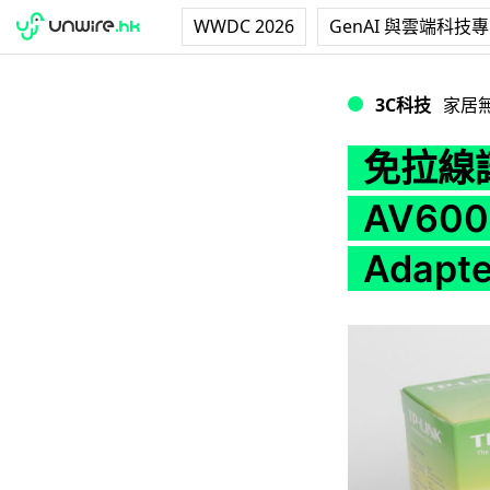
WWDC 2026
GenAI 與雲端科技
免拉線讓 3 機同時上網！T
3C科技
家居
免拉線讓
AV600 
Adapter