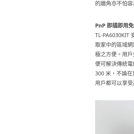
的牆角亦不怕容
PnP 即插即用
TL-PA603
取家中的區域網
極之方便。用戶只
便可解決傳統電
300 米，不
用戶都可以享受