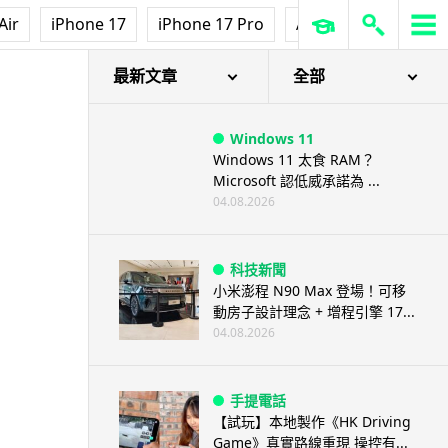
Air
iPhone 17
iPhone 17 Pro
AirPods Pro 3
Ap
ter Kit
最新文章
全部
Windows 11
Windows 11 太食 RAM？
Microsoft 認低威承諾為 ...
04.08.2026
科技新聞
小米澎程 N90 Max 登場！可移
動房子設計理念 + 增程引擎 17...
04.08.2026
手提電話
【試玩】本地製作《HK Driving
Game》真實路線重現 操控有...