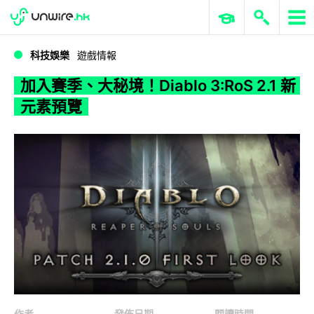
WWDC 2026
GenAI 與雲端科技專區
ERP 與商業 AI
加入賽季、大秘境！Diablo 3:RoS 2.1 新元素預覽
科技娛樂
遊戲情報
加入賽季、大秘境！Diablo 3:RoS 2.1 新
元素預覽
作者
發佈日期
閱讀時間