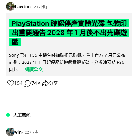
Lawton
21 小時
PlayStation 確認停產實體光碟 包裝印
出重要通告 2028 年 1 月後不出光碟遊
戲
Sony 已在 PS5 主機包裝加貼提示貼紙，重申官方 7 月已公布
計劃：2028 年 1 月起停產新遊戲實體光碟。分析師預期 PS6
閱讀全文
因此...
154
74
分享
↗
人工智能
Vin
22 小時