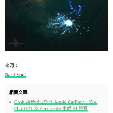
來源：
Battle.net
相關文章:
Grok 語音模式登陸 Apple CarPlay 加入
ChatGPT 及 Perplexity 車載 AI 競賽