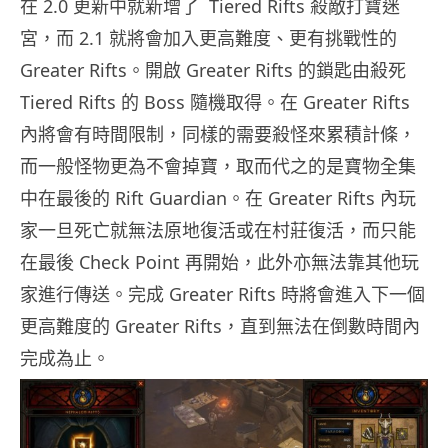
在 2.0 更新中就新增了 Tiered Rifts 殺敵打寶迷
宮，而 2.1 就將會加入更高難度、更有挑戰性的
Greater Rifts。開啟 Greater Rifts 的鎖匙由殺死
Tiered Rifts 的 Boss 隨機取得。在 Greater Rifts
內將會有時間限制，同樣的需要殺怪來累積計條，
而一般怪物更為不會掉寶，取而代之的是寶物全集
中在最後的 Rift Guardian。在 Greater Rifts 內玩
家一旦死亡就無法原地復活或在村莊復活，而只能
在最後 Check Point 再開始，此外亦無法靠其他玩
家進行傳送。完成 Greater Rifts 時將會進入下一個
更高難度的 Greater Rifts，直到無法在倒數時間內
完成為止。