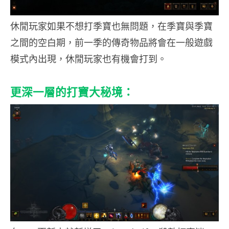
休閒玩家如果不想打季寶也無問題，在季寶與季寶
之間的空白期，前一季的傳奇物品將會在一般遊戲
模式內出現，休閒玩家也有機會打到。
更深一層的打寶大秘境：