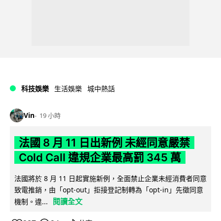
科技娛樂
生活娛樂
城中熱話
Vin
19 小時
法國 8 月 11 日出新例 未經同意嚴禁
Cold Call 違規企業最高罰 345 萬
法國將於 8 月 11 日起實施新例，全面禁止企業未經消費者同意
致電推銷，由「opt-out」拒接登記制轉為「opt-in」先徵同意
閱讀全文
機制。違...