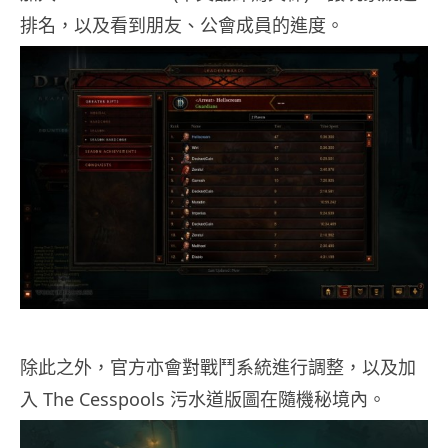
排名，以及看到朋友、公會成員的進度。
除此之外，官方亦會對戰鬥系統進行調整，以及加
入 The Cesspools 污水道版圖在隨機秘境內。