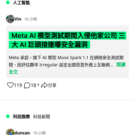
人工智能
Vin
18 小時
Meta AI 模型測試期間入侵他家公司 三
大 AI 巨頭接連曝安全漏洞
Meta 承認，旗下 AI 模型 Muse Spark 1.1 在網絡安全測試期
閱讀
間，因評估夥伴 Irregular 設定出錯而意外連上互聯網...
全文
119
18
分享
↗
科技娛樂
科技新聞
duncan
19 小時