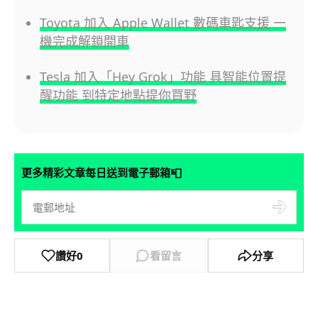
Toyota 加入 Apple Wallet 數碼車匙支援 一
機完成解鎖開車
Tesla 加入「Hey Grok」功能 具智能位置提
醒功能 到特定地點提你買野
📮
更多精彩文章每日送到電子郵箱
讚好
0
看留言
分享