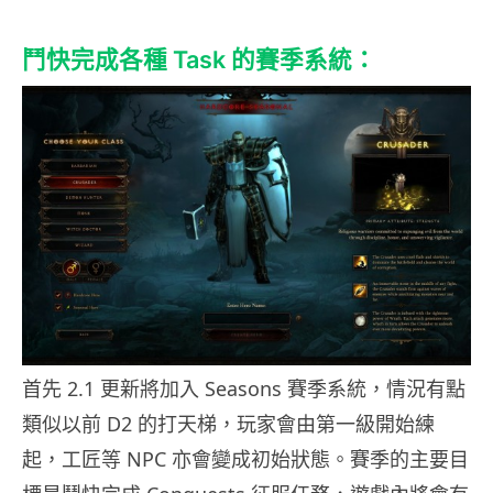
鬥快完成各種 Task 的賽季系統：
首先 2.1 更新將加入 Seasons 賽季系統，情況有點
類似以前 D2 的打天梯，玩家會由第一級開始練
起，工匠等 NPC 亦會變成初始狀態。賽季的主要目