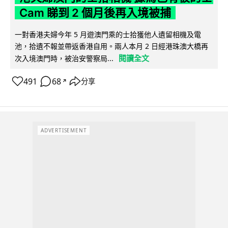
Cam 睇到 2 個月後再入境被捕
一對香港夫婦今年 5 月遊澳門乘的士拾獲他人遺留相機及電
池，拾遺不報並帶返香港自用。兩人本月 2 日經港珠澳大橋再
閱讀全文
次入境澳門時，被治安警察局...
491
68
分享
↗
ADVERTISEMENT