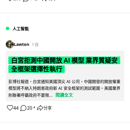
人工智能
Lawton
1 日
白宮拒測中國開放 AI 模型 業界質疑安
全框架選擇性執行
彭博社報道，白宮通知美國頂尖 AI 公司，中國開發的開放權重
模型將不納入特朗普政府新 AI 安全框架的測試範圍。美國業界
閱讀全文
則聯署呼籲政府不要限...
44
20
分享
↗