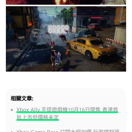
相關文章:
Xbox Ally 手提遊戲機10月16日開售 香港首
批上市但價格未定