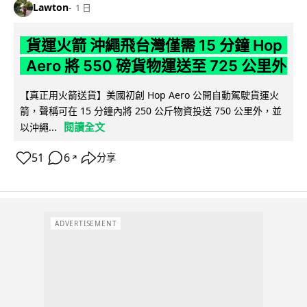
Lawton
1 日
貨運火箭 沖繩飛台灣僅需 15 分鐘 Hop
Aero 將 550 磅貨物運送至 725 公里外
【真正用火箭送貨】美國初創 Hop Aero 公開自動駕駛貨運火
箭，聲稱可在 15 分鐘內將 250 公斤物資投送 750 公里外，並
閱讀全文
以沖繩...
51
6
分享
↗
ADVERTISEMENT