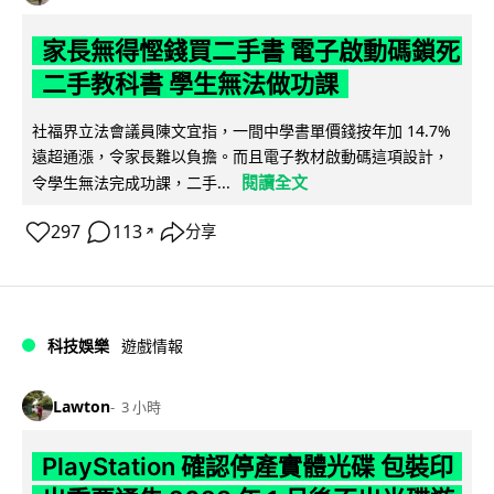
家長無得慳錢買二手書 電子啟動碼鎖死
二手教科書 學生無法做功課
社福界立法會議員陳文宜指，一間中學書單價錢按年加 14.7%
遠超通漲，令家長難以負擔。而且電子教材啟動碼這項設計，
閱讀全文
令學生無法完成功課，二手...
297
113
分享
↗
科技娛樂
遊戲情報
Lawton
3 小時
PlayStation 確認停產實體光碟 包裝印