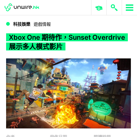
WWDC 2026
GenAI 與雲端科技專區
ERP 與商業 AI
Xbox One 期待作，Sunset Overdrive 展示多人模式影片
科技娛樂
遊戲情報
Xbox One 期待作，Sunset Overdrive
展示多人模式影片
作者
發佈日期
閱讀時間