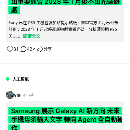
出重要通告 2028 年 1 月後不出光碟遊
戲
Sony 已在 PS5 主機包裝加貼提示貼紙，重申官方 7 月已公布
計劃：2028 年 1 月起停產新遊戲實體光碟。分析師預期 PS6
閱讀全文
因此...
81
42
分享
↗
人工智能
Vin
4 小時
Samsung 展示 Galaxy AI 新方向 未來
手機毋須輸入文字 轉向 Agent 全自動操
作