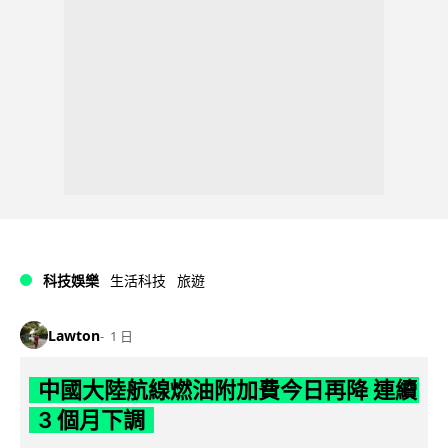
科技娛樂
生活科技
旅遊
Lawton
1 日
中國大陸航線燃油附加費今日再降 連續
3 個月下調