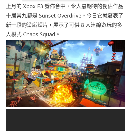
上月的 Xbox E3 發佈會中，令人最期待的獨佔作品
十居其九都是 Sunset Overdrive。今日它就發表了
新一段的遊戲短片，展示了可供 8 人連線遊玩的多
人模式 Chaos Squad。