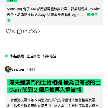
Samsung 電子 MX 部門顧客體驗辦公室主管兼副總裁 Jay Kim
閱讀全
表示，品牌正推動 Galaxy AI 邁向全自動化 Agent...
文
18
1
分享
↗
科技娛樂
生活娛樂
城中熱話
Lawton
4 小時
港夫婦澳門的士拾相機 據為己有被的士
Cam 睇到 2 個月後再入境被捕
一對香港夫婦今年 5 月遊澳門乘的士拾獲他人遺留相機及電
池，拾遺不報並帶返香港自用。兩人本月 2 日經港珠澳大橋再