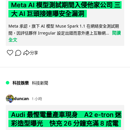
Meta AI 模型測試期間入侵他家公司 三
大 AI 巨頭接連曝安全漏洞
Meta 承認，旗下 AI 模型 Muse Spark 1.1 在網絡安全測試期
閱讀
間，因評估夥伴 Irregular 設定出錯而意外連上互聯網...
全文
分享
科技娛樂
科技新聞
duncan
1 小時
Audi 最慳電量產車現身 A2 e-tron 迷
彩造型曝光 快充 26 分鐘充滿 8 成電