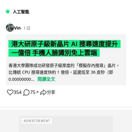
人工智能
Vin
1 日
港大研原子級新晶片 AI 搜尋速度提升
一億倍 手機人臉識別免上雲端
香港大學團隊成功研發原子級厚度的「模擬存內搜尋」晶片，
比傳統 CPU 搜尋速度快約 1 億倍，延遲低至 36 皮秒（即
閱讀全文
0.00000000...
354
75
分享
↗
ADVERTISEMENT