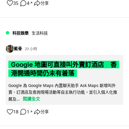
35
4
分享
↗
科技娛樂
生活科技
藍骨
20 小時
Google 地圖可直接叫外賣訂酒店 香
港開通時間仍未有着落
Google 為 Google Maps 內置聊天助手 Ask Maps 新增叫外
賣、訂酒店及查詢現場活動等自主執行功能，並引入個人化推
閱讀全文
薦及...
18
1
分享
↗