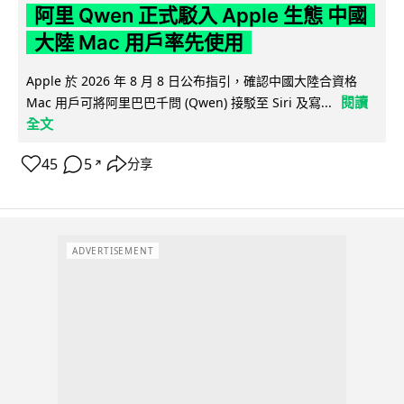
阿里 Qwen 正式駁入 Apple 生態 中國
大陸 Mac 用戶率先使用
Apple 於 2026 年 8 月 8 日公布指引，確認中國大陸合資格
閱讀
Mac 用戶可將阿里巴巴千問 (Qwen) 接駁至 Siri 及寫...
全文
45
5
分享
↗
ADVERTISEMENT