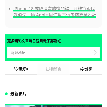
iPhone 18 或取消實體快門鍵 只維持兩代
就消失 傳 Apple 因使用率低考慮放棄設計
📮
更多精彩文章每日送到電子郵箱
讚好
0
看留言
分享
最新影片