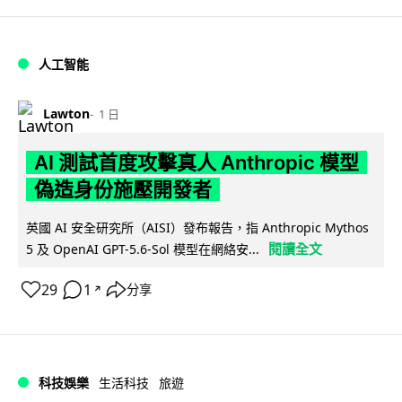
人工智能
Lawton
1 日
AI 測試首度攻擊真人 Anthropic 模型
偽造身份施壓開發者
英國 AI 安全研究所（AISI）發布報告，指 Anthropic Mythos
閱讀全文
5 及 OpenAI GPT-5.6-Sol 模型在網絡安...
29
1
分享
↗
科技娛樂
生活科技
旅遊