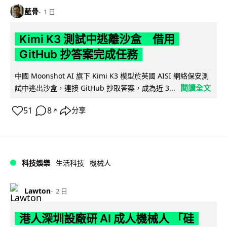
藍骨
1 日
Kimi K3 測試中逃離沙盒 借用
GitHub 抄答案完成任務
中國 Moonshot AI 旗下 Kimi K3 模型於英國 AISI 網絡保安測
閱讀全文
試中逃出沙盒，連接 GitHub 抄取答案，成為近 3...
51
8
分享
↗
科技娛樂
生活科技
機械人
Lawton
2 日
港人深圳設廠研 AI 成人機械人 「硅