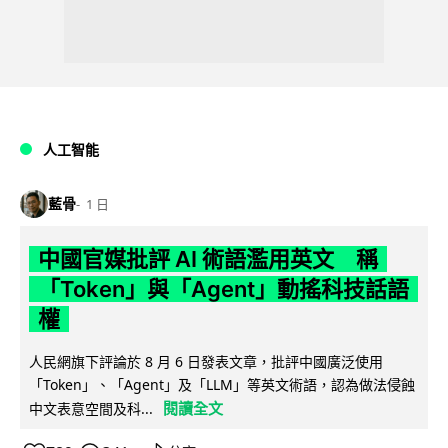
人工智能
藍骨
1 日
中國官媒批評 AI 術語濫用英文 稱
「Token」與「Agent」動搖科技話語
權
人民網旗下評論於 8 月 6 日發表文章，批評中國廣泛使用
「Token」、「Agent」及「LLM」等英文術語，認為做法侵蝕
閱讀全文
中文表意空間及科...