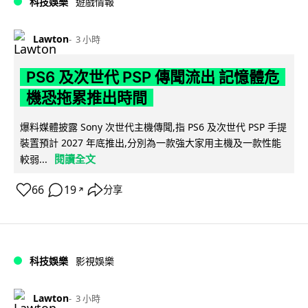
科技娛樂
遊戲情報
Lawton
3 小時
PS6 及次世代 PSP 傳聞流出 記憶體危
機恐拖累推出時間
爆料媒體披露 Sony 次世代主機傳聞,指 PS6 及次世代 PSP 手提
裝置預計 2027 年底推出,分別為一款強大家用主機及一款性能
閱讀全文
較弱...
66
19
分享
↗
科技娛樂
影視娛樂
Lawton
3 小時