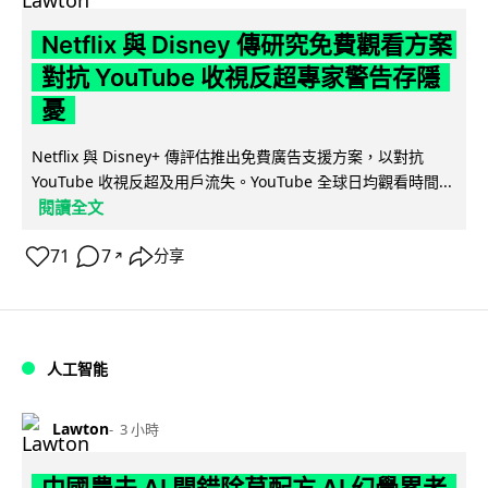
Netflix 與 Disney 傳研究免費觀看方案
對抗 YouTube 收視反超專家警告存隱
憂
Netflix 與 Disney+ 傳評估推出免費廣告支援方案，以對抗
YouTube 收視反超及用戶流失。YouTube 全球日均觀看時間...
閱讀全文
71
7
分享
↗
人工智能
Lawton
3 小時