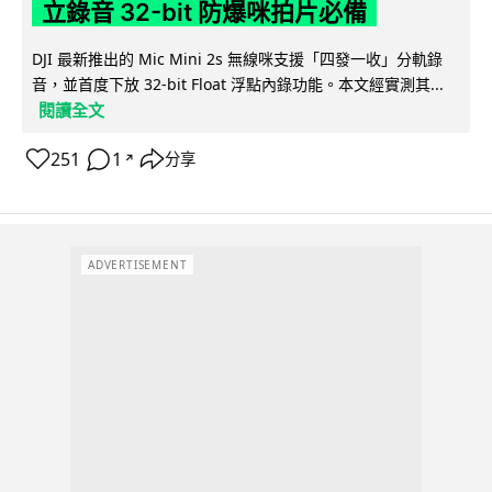
立錄音 32-bit 防爆咪拍片必備
DJI 最新推出的 Mic Mini 2s 無線咪支援「四發一收」分軌錄
音，並首度下放 32-bit Float 浮點內錄功能。本文經實測其...
閱讀全文
251
1
分享
↗
ADVERTISEMENT