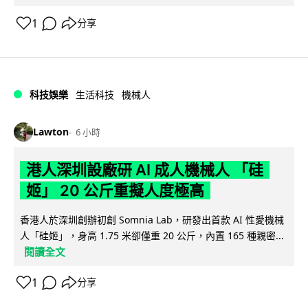
1
分享
科技娛樂
生活科技
機械人
Lawton
6 小時
港人深圳設廠研 AI 成人機械人 「硅
姬」 20 公斤重擬人度極高
香港人於深圳創辦初創 Somnia Lab，研發出首款 AI 性愛機械
人「硅姬」，身高 1.75 米卻僅重 20 公斤，內置 165 種親密...
閱讀全文
1
分享