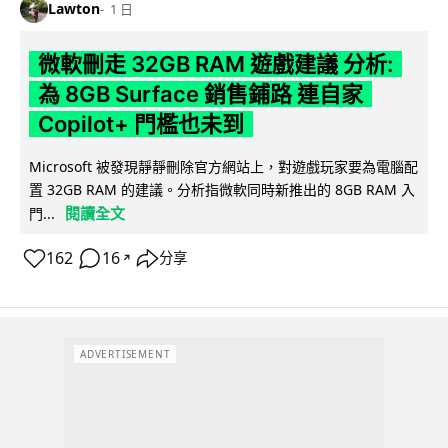
Lawton
1 日
微軟刪走 32GB RAM 遊戲建議 分析:
為 8GB Surface 銷售鋪路 連自家
Copilot+ 門檻也未到
Microsoft 被發現靜靜刪除官方網站上，對遊戲玩家要為電腦配
置 32GB RAM 的建議。分析指微軟同時新推出的 8GB RAM 入
閱讀全文
門...
162
16
分享
↗
ADVERTISEMENT