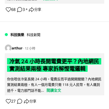
68
3
分享
↗
科技娛樂
科技新聞
arthur
12 小時
冷氣 24 小時長開電費更平？內地網民
實測結果兩極 專家拆解慳電邏輯
你信唔信冷氣長開 24 小時，電費反而平過開開關關？內地網民
實測結果兩極，有人一個月電費只需 118 元人民幣，有人飆到
閱讀全文
過千。電力部門話不能...
27
分享