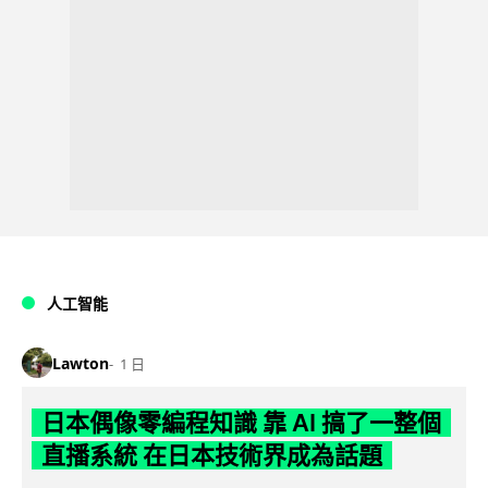
人工智能
Lawton
1 日
日本偶像零編程知識 靠 AI 搞了一整個
直播系統 在日本技術界成為話題