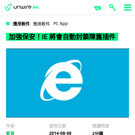
WWDC 2026
GenAI 與雲端科技專區
ERP 與商業 AI
加強保安！IE 將會自動封鎖陳舊插件
PC App
應用軟件
應用軟件
加強保安！IE 將會自動封鎖陳舊插件
作者
發佈日期
閱讀時間
2014-08-08
藍骨
2分鐘