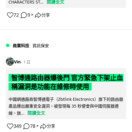
閱讀全文
CHARACTERS ST...
72
9
分享
↗
商業科技
資訊保安
Vin
1 日
智博通路由器爆後門 官方緊急下架止血
稱漏洞是功能在維修時使用
中國網通廠商智博通電子（Zbtlink Electronics）旗下的路由器
產品爆出嚴重安全漏洞，被發現每 35 秒便會與中國伺服器連
閱讀全文
線，旗...
349
78
分享
↗