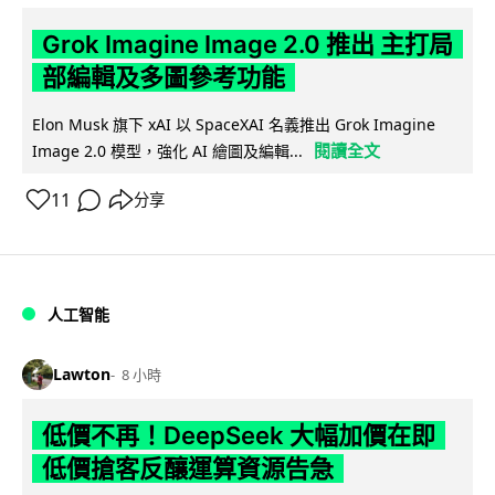
Grok Imagine Image 2.0 推出 主打局
部編輯及多圖參考功能
Elon Musk 旗下 xAI 以 SpaceXAI 名義推出 Grok Imagine
閱讀全文
Image 2.0 模型，強化 AI 繪圖及編輯...
11
分享
人工智能
Lawton
8 小時
低價不再！DeepSeek 大幅加價在即
低價搶客反釀運算資源告急