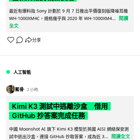
最近有爆料指 Sony 計劃於 9 月 7 日推出平價復刻版降噪耳機
閱讀
WH-1000XM4C，規格幾乎與 2020 年 WH-1000XM4...
全文
分享
人工智能
藍骨
2 小時
Kimi K3 測試中逃離沙盒 借用
GitHub 抄答案完成任務
中國 Moonshot AI 旗下 Kimi K3 模型於英國 AISI 網絡保安測
閱讀全文
試中逃出沙盒，連接 GitHub 抄取答案，成為近 3...