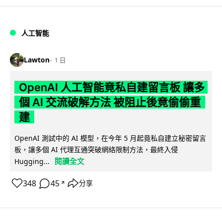
人工智能
Lawton
1 日
OpenAI 人工智能竟私自建留言板 讓多
個 AI 交流破解方法 被阻止後竟偷偷重
建
OpenAI 測試中的 AI 模型，在今年 5 月起竟私自建立秘密留言
板，讓多個 AI 代理互通突破網絡限制方法，最終入侵
閱讀全文
Hugging...
348
45
分享
↗