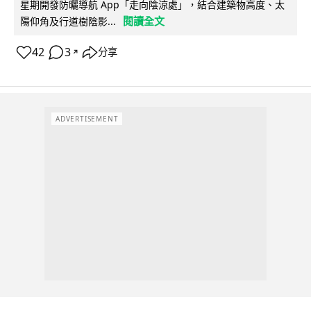
星期開發防曬導航 App「走向陰涼處」，結合建築物高度、太
閱讀全文
陽仰角及行道樹陰影...
42
3
分享
↗
ADVERTISEMENT