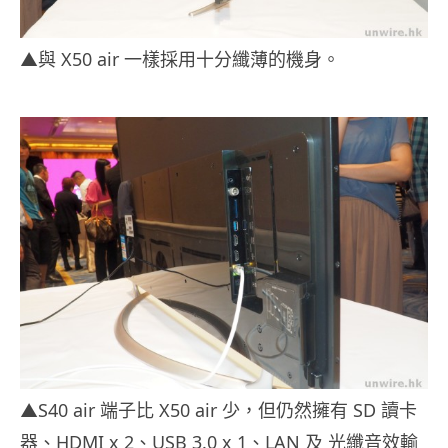
▲與 X50 air 一樣採用十分纖薄的機身。
▲S40 air 端子比 X50 air 少，但仍然擁有 SD 讀卡
器、HDMI x 2、USB 3.0 x 1、LAN 及 光纖音效輸