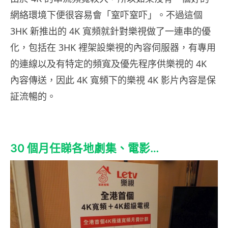
網絡環境下便很容易會「窒吓窒吓」。不過這個
3HK 新推出的 4K 寬頻就針對樂視做了一連串的優
化，包括在 3HK 裡架設樂視的內容伺服器，有專用
的連線以及有特定的頻寬及優先程序供樂視的 4K
內容傳送，因此 4K 寬頻下的樂視 4K 影片內容是保
証流暢的。
30 個月任睇各地劇集、電影…