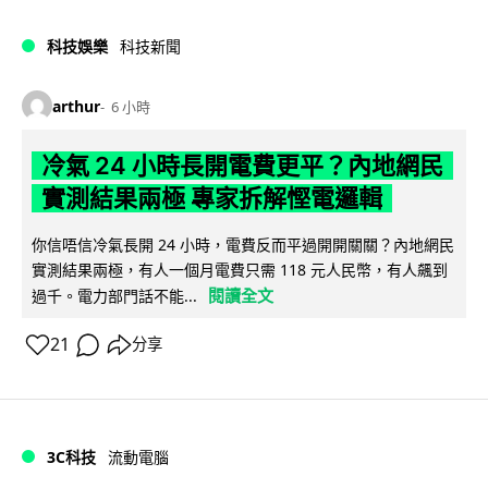
科技娛樂
科技新聞
arthur
6 小時
冷氣 24 小時長開電費更平？內地網民
實測結果兩極 專家拆解慳電邏輯
你信唔信冷氣長開 24 小時，電費反而平過開開關關？內地網民
實測結果兩極，有人一個月電費只需 118 元人民幣，有人飆到
閱讀全文
過千。電力部門話不能...
21
分享
3C科技
流動電腦