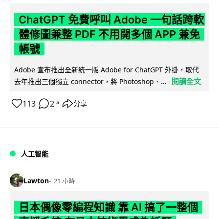
ChatGPT 免費呼叫 Adobe 一句話跨軟
體修圖兼整 PDF 不用開多個 APP 兼免
帳號
Adobe 宣布推出全新統一版 Adobe for ChatGPT 外掛，取代
閱讀全文
去年推出三個獨立 connector，將 Photoshop、...
113
2
分享
↗
人工智能
Lawton
21 小時
日本偶像零編程知識 靠 AI 搞了一整個