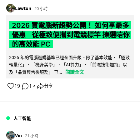
Lawton
20 小時
2026 買電腦新趨勢公開！ 如何享最多
優惠 從極致便攜到電競標竿 揀選啱你
的高效能 PC
2026 年的電腦選購基準已經全面升級。除了基本效能，「極致
輕量化」、「機身美學」、「AI算力」、「前瞻技術加持」以
閱讀全文
及「品質與售後服務」 已...
19
1
分享
↗
人工智能
Vin
21 小時