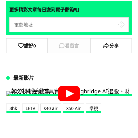
📮
更多精彩文章每日送到電子郵箱
讚好
0
看留言
分享
最新影片
3hk
LETV
s40 air
X50 Air
樂視