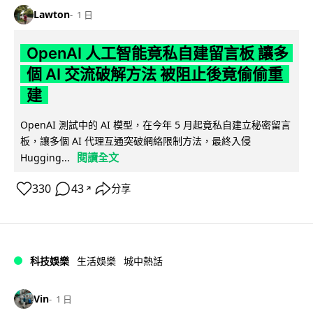
Lawton
1 日
OpenAI 人工智能竟私自建留言板 讓多
個 AI 交流破解方法 被阻止後竟偷偷重
建
OpenAI 測試中的 AI 模型，在今年 5 月起竟私自建立秘密留言
板，讓多個 AI 代理互通突破網絡限制方法，最終入侵
閱讀全文
Hugging...
330
43
分享
↗
科技娛樂
生活娛樂
城中熱話
Vin
1 日