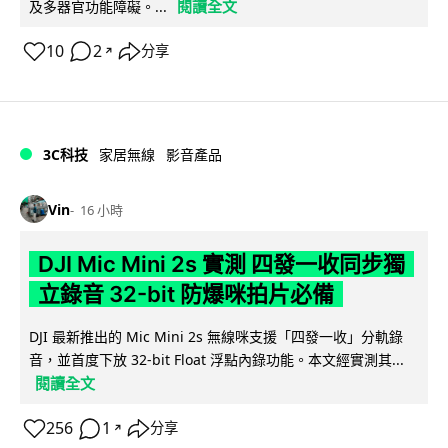
閱讀全文
及多器官功能障礙。...
10
2
分享
↗
3C科技
家居無線
影音產品
Vin
16 小時
DJI Mic Mini 2s 實測 四發一收同步獨
立錄音 32-bit 防爆咪拍片必備
DJI 最新推出的 Mic Mini 2s 無線咪支援「四發一收」分軌錄
音，並首度下放 32-bit Float 浮點內錄功能。本文經實測其...
閱讀全文
256
1
分享
↗