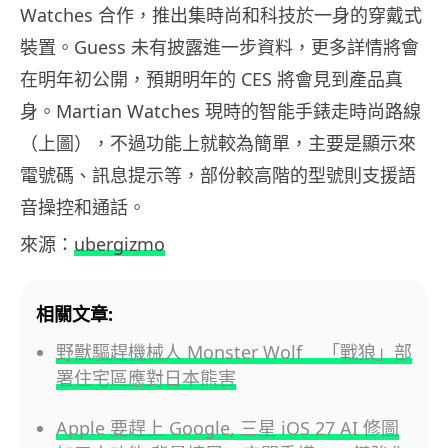
Watches 合作，推出集時尚和科技於一身的穿戴式
裝置。Guess 未有披露進一步資料，更多詳情將會
在明年初公開，預期明年的 CES 將會見到產品真
身。Martian Watches 現時的智能手錶走時尚路線
（上圖），不過功能上就較為簡單，主要是顯示來
電號碼、訊息提示等，部份較高階的型號則支援語
音操控和通話。
來源：
ubergizmo
相關文章:
野獸驅趕機械人 Monster Wolf 「戰狼」部
署住宅區應對日本熊害
Apple 要趕上 Google, 三星 iOS 27 AI 修圖