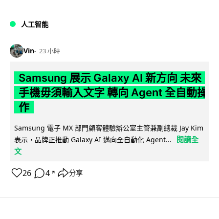
人工智能
Vin
23 小時
Samsung 展示 Galaxy AI 新方向 未來
手機毋須輸入文字 轉向 Agent 全自動操
作
Samsung 電子 MX 部門顧客體驗辦公室主管兼副總裁 Jay Kim
閱讀全
表示，品牌正推動 Galaxy AI 邁向全自動化 Agent...
文
26
4
分享
↗