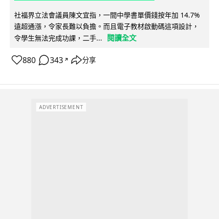
社福界立法會議員陳文宜指，一間中學書單價錢按年加 14.7%
遠超通漲，令家長難以負擔。而且電子教材啟動碼這項設計，
閱讀全文
令學生無法完成功課，二手...
880
343
分享
↗
ADVERTISEMENT