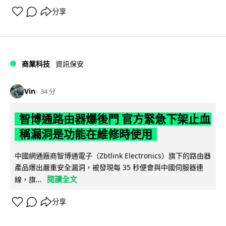
分享
商業科技
資訊保安
Vin
34 分
智博通路由器爆後門 官方緊急下架止血
稱漏洞是功能在維修時使用
中國網通廠商智博通電子（Zbtlink Electronics）旗下的路由器
產品爆出嚴重安全漏洞，被發現每 35 秒便會與中國伺服器連
閱讀全文
線，旗...
分享