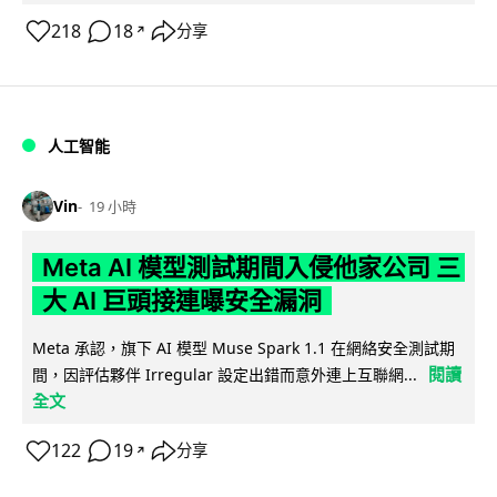
218
18
分享
↗
人工智能
Vin
19 小時
Meta AI 模型測試期間入侵他家公司 三
大 AI 巨頭接連曝安全漏洞
Meta 承認，旗下 AI 模型 Muse Spark 1.1 在網絡安全測試期
閱讀
間，因評估夥伴 Irregular 設定出錯而意外連上互聯網...
全文
122
19
分享
↗