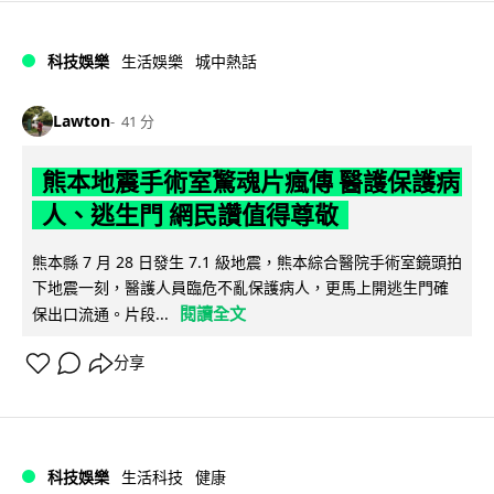
科技娛樂
生活娛樂
城中熱話
Lawton
41 分
熊本地震手術室驚魂片瘋傳 醫護保護病
人、逃生門 網民讚值得尊敬
熊本縣 7 月 28 日發生 7.1 級地震，熊本綜合醫院手術室鏡頭拍
下地震一刻，醫護人員臨危不亂保護病人，更馬上開逃生門確
閱讀全文
保出口流通。片段...
分享
科技娛樂
生活科技
健康