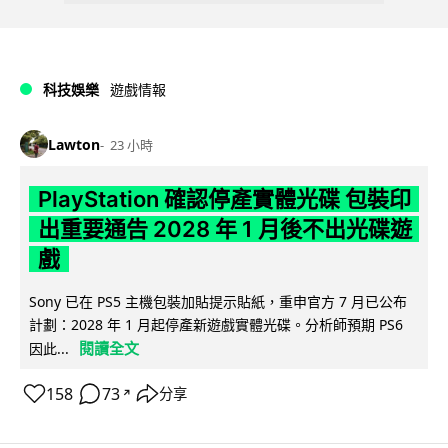
科技娛樂
遊戲情報
Lawton
23 小時
PlayStation 確認停產實體光碟 包裝印
出重要通告 2028 年 1 月後不出光碟遊
戲
Sony 已在 PS5 主機包裝加貼提示貼紙，重申官方 7 月已公布
計劃：2028 年 1 月起停產新遊戲實體光碟。分析師預期 PS6
閱讀全文
因此...
158
73
分享
↗