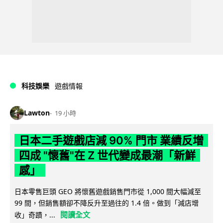
科技娛樂
遊戲情報
Lawton
19 小時
日本二手遊戲店減 90% 門市 業績反增
四成 "懷舊"在 Z 世代變成最潮「新鮮
感」
日本零售巨頭 GEO 將懷舊遊戲銷售門市從 1,000 間大幅減至
99 間，但銷售額卻不降反升至過往的 1.4 倍。做到「減店增
閱讀全文
收」奇蹟，...