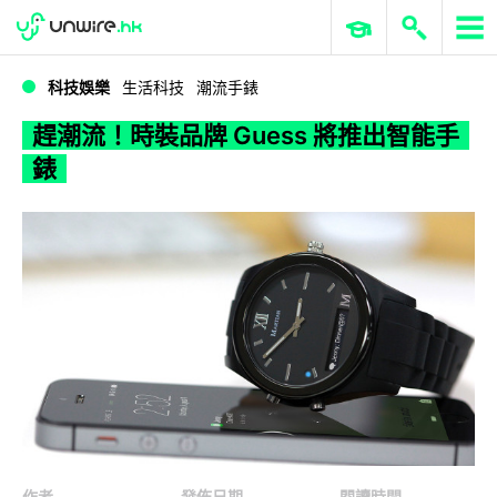
WWDC 2026
GenAI 與雲端科技專區
ERP 與商業 AI
趕潮流！時裝品牌 Guess 將推出智能手錶
科技娛樂
生活科技
潮流手錶
趕潮流！時裝品牌 Guess 將推出智能手
錶
作者
發佈日期
閱讀時間