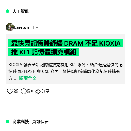
人工智能
Lawton
1 日
靠快閃記憶體紓緩 DRAM 不足 KIOXIA
推 XL1 記憶體擴充模組
KIOXIA 發表全新記憶體擴充模組 XL1 系列，結合低延遲快閃記
憶體 XL-FLASH 與 CXL 介面，將快閃記憶體轉化為記憶體擴充
閱讀全文
方...
85
5
分享
↗
商業科技
資訊保安