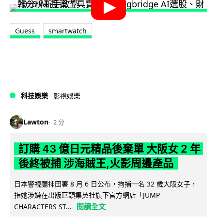
Guess
smartwatch
科技娛樂
影視娛樂
Lawton
2 分
訂購 43 億日元精品後棄單 大阪女 2 年
後終被捕 涉海賊王,火影周邊產品
日本警視廳神田署 8 月 6 日公布，拘捕一名 32 歲大阪女子，
指她涉嫌在出版巨頭集英社旗下官方網店「JUMP
閱讀全文
CHARACTERS ST...