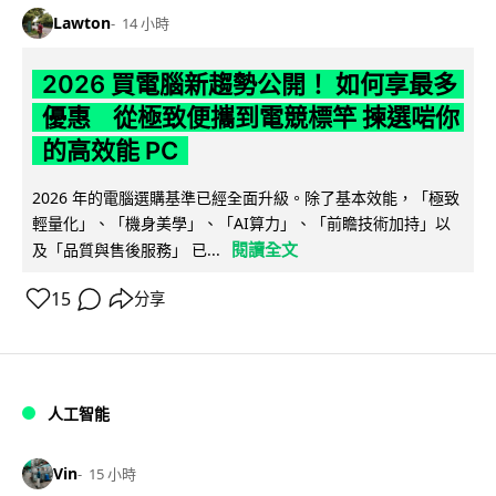
Lawton
14 小時
2026 買電腦新趨勢公開！ 如何享最多
優惠 從極致便攜到電競標竿 揀選啱你
的高效能 PC
2026 年的電腦選購基準已經全面升級。除了基本效能，「極致
輕量化」、「機身美學」、「AI算力」、「前瞻技術加持」以
閱讀全文
及「品質與售後服務」 已...
15
分享
人工智能
Vin
15 小時