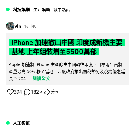
科技娛樂
生活娛樂
城中熱話
Vin
16 小時
iPhone 加速撤出中國 印度成新機主要
基地 上年組裝增至5500萬部
Apple 加速將 iPhone 生產線由中國轉往印度，目標兩年內將
產量最高 50% 移至當地。印度政府推出關稅豁免及稅務優惠延
閱讀全文
長至 204...
394
182
分享
↗
人工智能