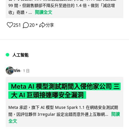
99 間，但銷售額卻不降反升至過往的 1.4 倍。做到「減店增
閱讀全文
收」奇蹟，...
251
20
分享
↗
人工智能
Vin
1 日
Meta AI 模型測試期間入侵他家公司 三
大 AI 巨頭接連曝安全漏洞
Meta 承認，旗下 AI 模型 Muse Spark 1.1 在網絡安全測試期
閱讀
間，因評估夥伴 Irregular 設定出錯而意外連上互聯網...
全文