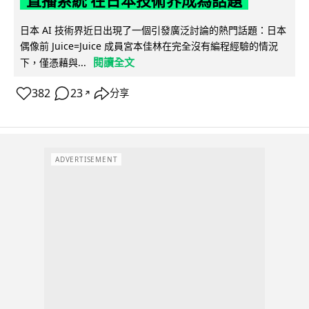
直播系統 在日本技術界成為話題
日本 AI 技術界近日出現了一個引發廣泛討論的熱門話題：日本
偶像前 Juice=Juice 成員宮本佳林在完全沒有編程經驗的情況
閱讀全文
下，僅憑藉與...
382
23
分享
↗
ADVERTISEMENT