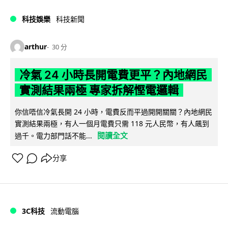
科技娛樂
科技新聞
arthur
30 分
冷氣 24 小時長開電費更平？內地網民
實測結果兩極 專家拆解慳電邏輯
你信唔信冷氣長開 24 小時，電費反而平過開開關關？內地網民
實測結果兩極，有人一個月電費只需 118 元人民幣，有人飆到
閱讀全文
過千。電力部門話不能...
分享
3C科技
流動電腦