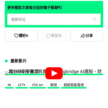
📮
更多精彩文章每日送到電子郵箱
讚好
0
看留言
分享
最新影片
4k
LETV
X50 Air
樂視
超級智能電視