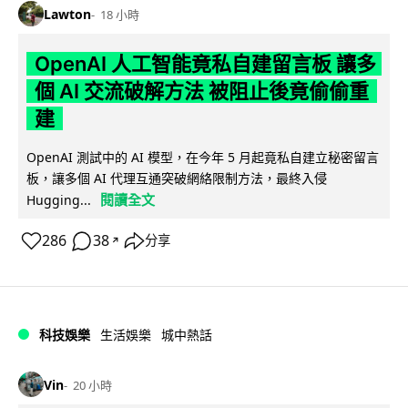
Lawton
18 小時
OpenAI 人工智能竟私自建留言板 讓多
個 AI 交流破解方法 被阻止後竟偷偷重
建
OpenAI 測試中的 AI 模型，在今年 5 月起竟私自建立秘密留言
板，讓多個 AI 代理互通突破網絡限制方法，最終入侵
閱讀全文
Hugging...
286
38
分享
↗
科技娛樂
生活娛樂
城中熱話
Vin
20 小時