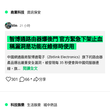
商業科技
資訊保安
Vin
21 小時
智博通路由器爆後門 官方緊急下架止血
稱漏洞是功能在維修時使用
中國網通廠商智博通電子（Zbtlink Electronics）旗下的路由器
產品爆出嚴重安全漏洞，被發現每 35 秒便會與中國伺服器連
閱讀全文
線，旗...
301
66
分享
↗
科技娛樂
生活娛樂
城中熱話