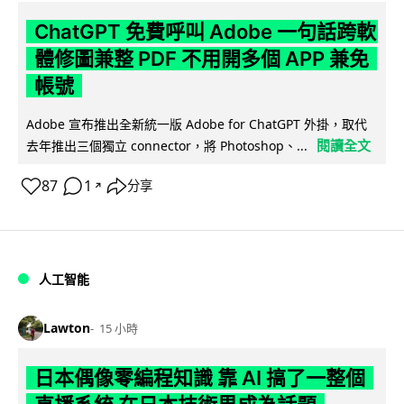
ChatGPT 免費呼叫 Adobe 一句話跨軟
體修圖兼整 PDF 不用開多個 APP 兼免
帳號
Adobe 宣布推出全新統一版 Adobe for ChatGPT 外掛，取代
閱讀全文
去年推出三個獨立 connector，將 Photoshop、...
87
1
分享
↗
人工智能
Lawton
15 小時
日本偶像零編程知識 靠 AI 搞了一整個