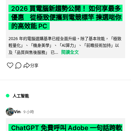
2026 買電腦新趨勢公開！ 如何享最多
優惠 從極致便攜到電競標竿 揀選啱你
的高效能 PC
2026 年的電腦選購基準已經全面升級。除了基本效能，「極致
輕量化」、「機身美學」、「AI算力」、「前瞻技術加持」以
閱讀全文
及「品質與售後服務」 已...
分享
人工智能
Vin
9 小時
ChatGPT 免費呼叫 Adobe 一句話跨軟