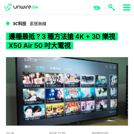
WWDC 2026
GenAI 與雲端科技專區
ERP 與商業 AI
邊種最抵 ? 3 種方法搶 4K + 3D 樂視 X50 Air 50 吋大電視
3C科技
家居無線
邊種最抵 ? 3 種方法搶 4K + 3D 樂視
X50 Air 50 吋大電視
作者
發佈日期
閱讀時間