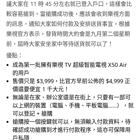
議大家在 11 時 45 分左右就已登入戶口，這樣會比
較容易搶到。當搶購成功後，應該會收到樂視方面
的訊息，通知大家如何付款及安排送貨事宜。根據
樂視官方表示，發貨時間大約會是九月第二個星期
前，屆時大家安坐家中等待送貨就可以了！
優點：
成為第一批擁有樂視 TV 超級智能電視 X50 Air
的用戶
售價只是 $3,999，比官方早前公佈的 $4,999 正
價還要便宜 1 千大元！
無論是在家、辦公室還是在街上，只要有一部可
以上網的裝置（電腦、手機、平板電腦……），就
可以登記 + 搶購
搶購按一個按鍵就可以，無須輸入付款資料，待
確認成功搶購到才進行付款程序，這亦可保障用
戶私隱