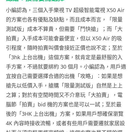
小編認為，三個入手樂視 TV 超級智能電視 X50 Air
的方案也各有優點及缺點，而且成本而言，「限量
測試版」成本不算貴，但需要「鬥快搶」；而「大
拍賣」入手成本可能會最便宜，但以 X50 Air 的吸
引程度，隨時拍賣叫價會接近正價也說不定；至於
「3hk 上台出機」這個方案，就肯定是最舒服的入
手方案，不過就要綁約 30 個月。小編認為，用戶適
宜按自己需要選擇合適的出機「攻略」：如果是想
搶先以低價入手，搶購「限量測試版」自然是上上
之算；對於有空閒時間又不介意玩「大拍賣」，電
腦節「拍賣」bid 機的方案也是可以一試；至於最
後的「3HK 上台出機」方案，如果用戶想確保瀏覽
4K 內容時接收流暢，或者有些用戶需要遷就家居設