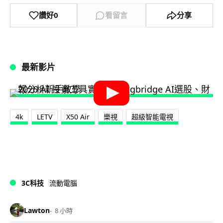
讚好
0
看留言
分享
最新影片
4k
LETV
X50 Air
樂視
超級智能電視
3C科技
流動電腦
Lawton
8 小時