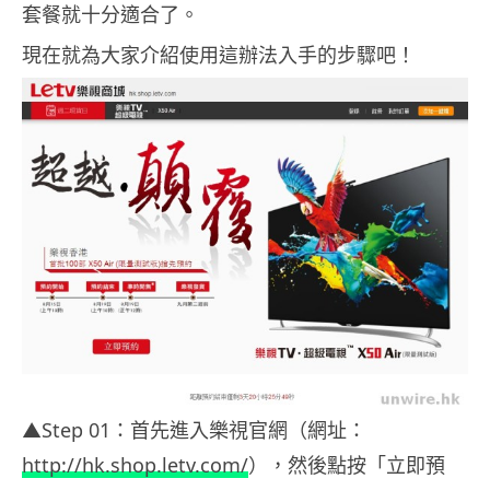
套餐就十分適合了。
現在就為大家介紹使用這辦法入手的步驟吧！
▲Step 01：首先進入樂視官網（網址：
http://hk.shop.letv.com/
），然後點按「立即預