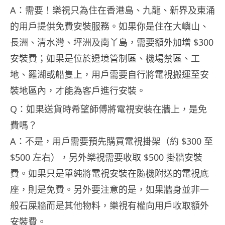
A：需要！樂視只為住在香港島、九龍、新界及東涌
的用戶提供免費安裝服務。如果你是住在大嶼山、
長洲、清水灣、坪洲及南丫島，需要額外加增 $300
安裝費；如果是位於邊境管制區、機場禁區、工
地、羅湖或船隻上，用戶需要自行將電視搬運至安
裝地區內，才能為客戶進行安裝。
Q：如果送貨時希望師傅將電視安裝在牆上，是免
費嗎？
A：不是，用戶需要預先購買電視掛架（約 $300 至
$500 左右），另外樂視需要收取 $500 掛牆安裝
費。如果只是單純將電視安裝在隨機附送的電視底
座，則是免費。另外要注意的是，如果牆身並非一
般石屎牆而是其他物料，樂視有權向用戶收取額外
安裝費。