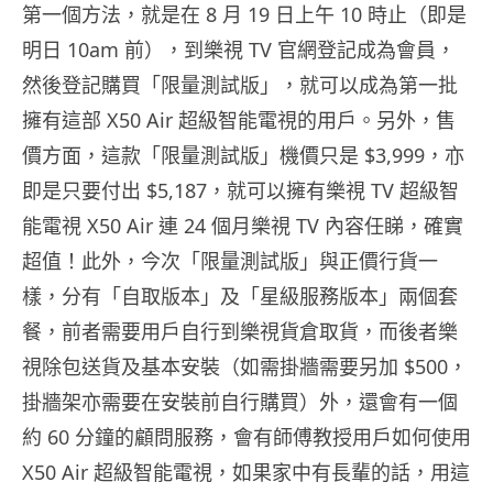
第一個方法，就是在 8 月 19 日上午 10 時止（即是
明日 10am 前），到樂視 TV 官網登記成為會員，
然後登記購買「限量測試版」，就可以成為第一批
擁有這部 X50 Air 超級智能電視的用戶。另外，售
價方面，這款「限量測試版」機價只是 $3,999，亦
即是只要付出 $5,187，就可以擁有樂視 TV 超級智
能電視 X50 Air 連 24 個月樂視 TV 內容任睇，確實
超值！此外，今次「限量測試版」與正價行貨一
樣，分有「自取版本」及「星級服務版本」兩個套
餐，前者需要用戶自行到樂視貨倉取貨，而後者樂
視除包送貨及基本安裝（如需掛牆需要另加 $500，
掛牆架亦需要在安裝前自行購買）外，還會有一個
約 60 分鐘的顧問服務，會有師傅教授用戶如何使用
X50 Air 超級智能電視，如果家中有長輩的話，用這