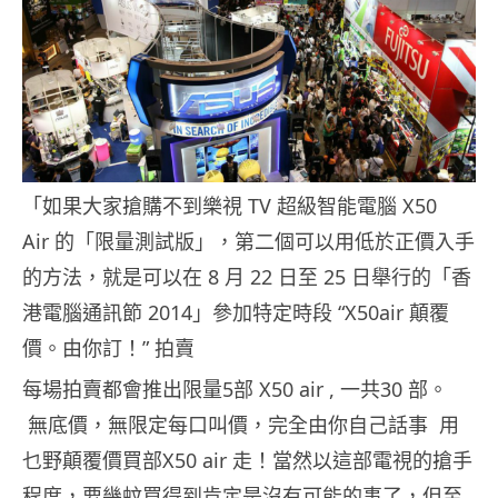
「如果大家搶購不到樂視 TV 超級智能電腦 X50
Air 的「限量測試版」，第二個可以用低於正價入手
的方法，就是可以在 8 月 22 日至 25 日舉行的「香
港電腦通訊節 2014」參加特定時段 “X50air 顛覆
價。由你訂！” 拍賣
每場拍賣都會推出限量5部 X50 air , 一共30 部。
無底價，無限定每口叫價，完全由你自己話事 用
乜野顛覆價買部X50 air 走！當然以這部電視的搶手
程度，要幾蚊買得到肯定是沒有可能的事了，但至