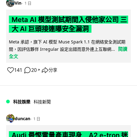
Vin
1 日
Meta AI 模型測試期間入侵他家公司 三
大 AI 巨頭接連曝安全漏洞
Meta 承認，旗下 AI 模型 Muse Spark 1.1 在網絡安全測試期
閱讀
間，因評估夥伴 Irregular 設定出錯而意外連上互聯網...
全文
141
20
分享
↗
科技娛樂
科技新聞
duncan
1 日
Audi 最慳電量產車現身 A2 e-tron 迷