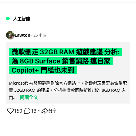
人工智能
Lawton
20 小時
微軟刪走 32GB RAM 遊戲建議 分析:
為 8GB Surface 銷售鋪路 連自家
Copilot+ 門檻也未到
Microsoft 被發現靜靜刪除官方網站上，對遊戲玩家要為電腦配
置 32GB RAM 的建議。分析指微軟同時新推出的 8GB RAM 入
閱讀全文
門...
150
13
分享
↗