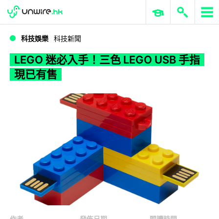
WWDC 2026
GenAI 與雲端科技專區
ERP 與商業 AI
LEGO 迷必入手！三色 LEGO USB 手指現已有售
科技娛樂
科技新聞
LEGO 迷必入手！三色 LEGO USB 手指
現已有售
作者
發佈日期
閱讀時間