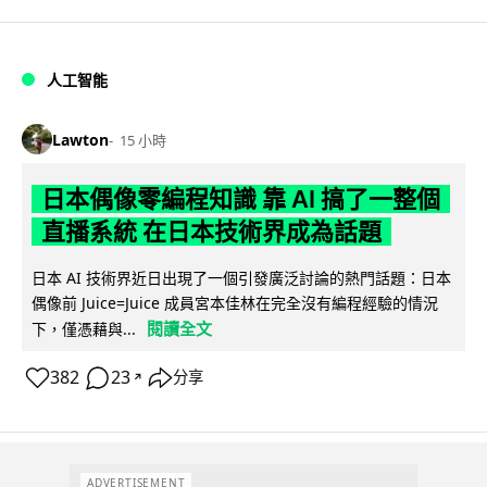
人工智能
Lawton
15 小時
日本偶像零編程知識 靠 AI 搞了一整個
直播系統 在日本技術界成為話題
日本 AI 技術界近日出現了一個引發廣泛討論的熱門話題：日本
偶像前 Juice=Juice 成員宮本佳林在完全沒有編程經驗的情況
閱讀全文
下，僅憑藉與...
382
23
分享
↗
ADVERTISEMENT