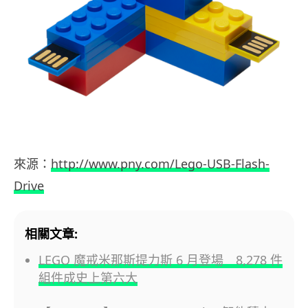
來源：
http://www.pny.com/Lego-USB-Flash-
Drive
相關文章:
LEGO 魔戒米那斯提力斯 6 月登場 8,278 件
組件成史上第六大