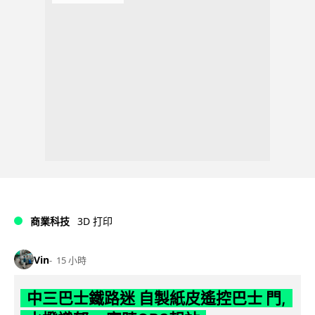
商業科技
3D 打印
Vin
15 小時
中三巴士鐵路迷 自製紙皮遙控巴士 門,