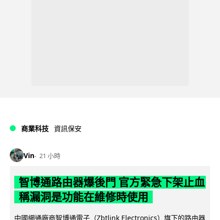
商業科技
資訊保安
Vin
21 小時
智博通路由器爆後門 官方緊急下架止血
稱漏洞是功能在維修時使用
中國網通廠商智博通電子（Zbtlink Electronics）旗下的路由器