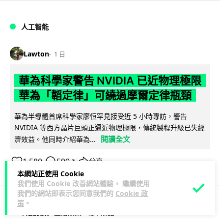
人工智能
Lawton
1 日
華為科學家警告 NVIDIA 已近物理極限
華為「韜定律」可繞過摩爾定律瓶頸
華為半導體首席科學家廖恒罕見接受近 5 小時專訪，警告
NVIDIA 等西方晶片巨頭正逼近物理極限，傳統製程升級已失經
閱讀全文
濟效益。他同時介紹華為...
1,580
599
分享
↗
本網站正使用 Cookie
我們使用 Cookie 改善網站體驗。 繼續使用
我們的網站即表示您同意我們的
Cookie 政
策
。
科技娛樂
生活娛樂
城中熱話