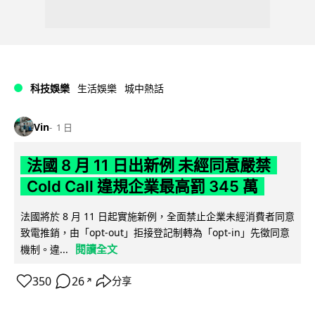
科技娛樂
生活娛樂
城中熱話
Vin
1 日
法國 8 月 11 日出新例 未經同意嚴禁
Cold Call 違規企業最高罰 345 萬
法國將於 8 月 11 日起實施新例，全面禁止企業未經消費者同意
致電推銷，由「opt-out」拒接登記制轉為「opt-in」先徵同意
閱讀全文
機制。違...
350
26
分享
↗