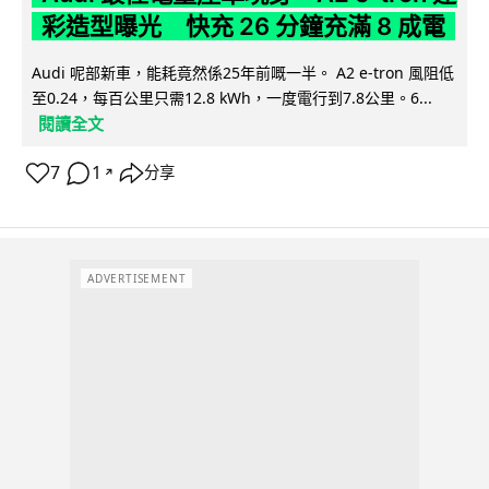
彩造型曝光 快充 26 分鐘充滿 8 成電
Audi 呢部新車，能耗竟然係25年前嘅一半。 A2 e-tron 風阻低
至0.24，每百公里只需12.8 kWh，一度電行到7.8公里。6...
閱讀全文
7
1
分享
↗
ADVERTISEMENT