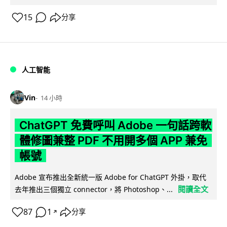
15
分享
人工智能
Vin
14 小時
ChatGPT 免費呼叫 Adobe 一句話跨軟
體修圖兼整 PDF 不用開多個 APP 兼免
帳號
Adobe 宣布推出全新統一版 Adobe for ChatGPT 外掛，取代
閱讀全文
去年推出三個獨立 connector，將 Photoshop、...
87
1
分享
↗