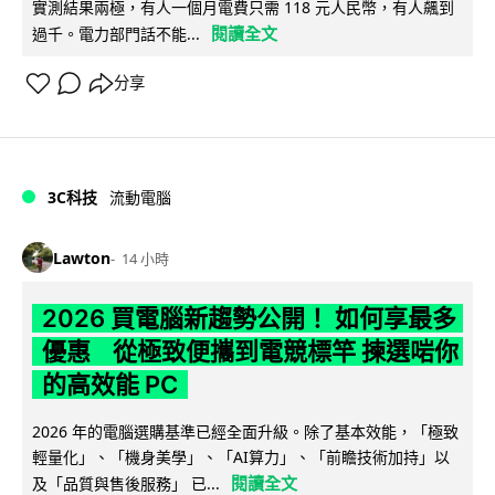
實測結果兩極，有人一個月電費只需 118 元人民幣，有人飆到
閱讀全文
過千。電力部門話不能...
分享
3C科技
流動電腦
Lawton
14 小時
2026 買電腦新趨勢公開！ 如何享最多
優惠 從極致便攜到電競標竿 揀選啱你
的高效能 PC
2026 年的電腦選購基準已經全面升級。除了基本效能，「極致
輕量化」、「機身美學」、「AI算力」、「前瞻技術加持」以
閱讀全文
及「品質與售後服務」 已...