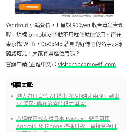
Yandroid 小編覺得，1 星期 900yen 收合算是合理
喔，這樣 b-mobile 也就不用就住就住使用。而在
東京找 Wi-Fi，DoCoMo 就真的好像它的名字那樣
隨處可見，大家有興趣使用嗎？
官網申請 (正體中文)：
visitor.docomowifi.com
相關文章:
港人遊日盲信 AI 搭車 花3小時才由成田到東
京 網民: 應在適當時候才用 AI
八達通正式支援日本 PayPay 遊日可用
Android 及 iPhone 掃碼付款 直接兌換日