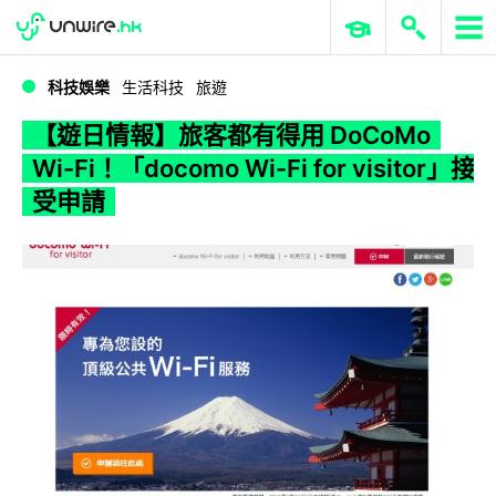
WWDC 2026
GenAI 與雲端科技專區
ERP 與商業 AI
【遊日情報】旅客都有得用 DoCoMo Wi-Fi！「docomo Wi-Fi for visitor」接受申請
科技娛樂
生活科技
旅遊
【遊日情報】旅客都有得用 DoCoMo
Wi-Fi！「docomo Wi-Fi for visitor」接
受申請