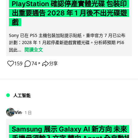
PlayStation 確認停產實體光碟 包裝印
出重要通告 2028 年 1 月後不出光碟遊
戲
Sony 已在 PS5 主機包裝加貼提示貼紙，重申官方 7 月已公布
計劃：2028 年 1 月起停產新遊戲實體光碟。分析師預期 PS6
閱讀全文
因此...
159
74
分享
↗
人工智能
Vin
1 日
Samsung 展示 Galaxy AI 新方向 未來