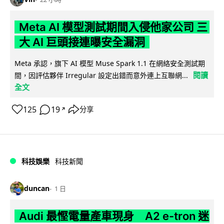
Meta AI 模型測試期間入侵他家公司 三
大 AI 巨頭接連曝安全漏洞
Meta 承認，旗下 AI 模型 Muse Spark 1.1 在網絡安全測試期
閱讀
間，因評估夥伴 Irregular 設定出錯而意外連上互聯網...
全文
125
19
分享
↗
科技娛樂
科技新聞
duncan
1 日
Audi 最慳電量產車現身 A2 e-tron 迷