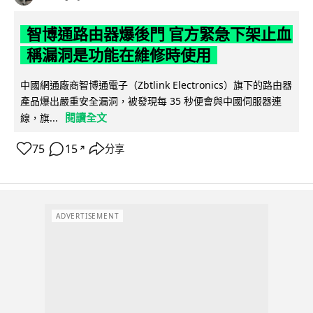
智博通路由器爆後門 官方緊急下架止血
稱漏洞是功能在維修時使用
中國網通廠商智博通電子（Zbtlink Electronics）旗下的路由器
產品爆出嚴重安全漏洞，被發現每 35 秒便會與中國伺服器連
閱讀全文
線，旗...
75
15
分享
↗
ADVERTISEMENT