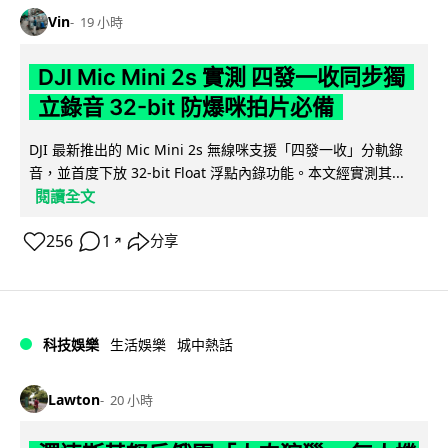
Vin
19 小時
DJI Mic Mini 2s 實測 四發一收同步獨
立錄音 32-bit 防爆咪拍片必備
DJI 最新推出的 Mic Mini 2s 無線咪支援「四發一收」分軌錄
音，並首度下放 32-bit Float 浮點內錄功能。本文經實測其...
閱讀全文
256
1
分享
↗
科技娛樂
生活娛樂
城中熱話
Lawton
20 小時