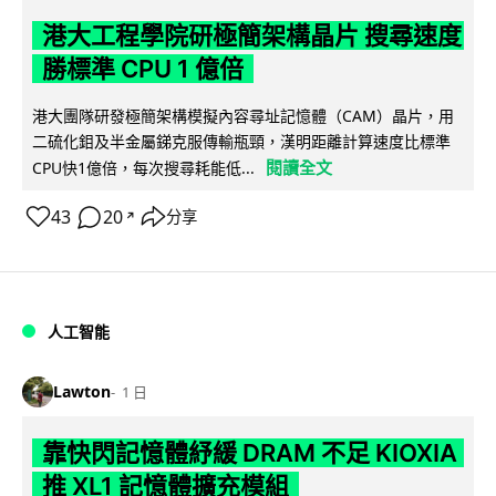
港大工程學院研極簡架構晶片 搜尋速度
勝標準 CPU 1 億倍
港大團隊研發極簡架構模擬內容尋址記憶體（CAM）晶片，用
二硫化鉬及半金屬銻克服傳輸瓶頸，漢明距離計算速度比標準
閱讀全文
CPU快1億倍，每次搜尋耗能低...
43
20
分享
↗
人工智能
Lawton
1 日
靠快閃記憶體紓緩 DRAM 不足 KIOXIA
推 XL1 記憶體擴充模組