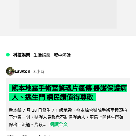
科技娛樂
生活娛樂
城中熱話
Lawton
3 小時
熊本地震手術室驚魂片瘋傳 醫護保護病
人、逃生門 網民讚值得尊敬
熊本縣 7 月 28 日發生 7.1 級地震，熊本綜合醫院手術室鏡頭拍
下地震一刻，醫護人員臨危不亂保護病人，更馬上開逃生門確
閱讀全文
保出口流通。片段...