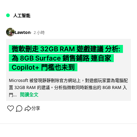
人工智能
Lawton
2 小時
微軟刪走 32GB RAM 遊戲建議 分析:
為 8GB Surface 銷售鋪路 連自家
Copilot+ 門檻也未到
Microsoft 被發現靜靜刪除官方網站上，對遊戲玩家要為電腦配
置 32GB RAM 的建議。分析指微軟同時新推出的 8GB RAM 入
閱讀全文
門...
分享