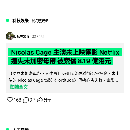
科技娛樂
影視娛樂
Lawton
23 小時
Nicolas Cage 主演未上映電影 Netflix
遺失未加密母帶 被索償 8.19 億港元
【唔見未加密母帶咁大件事】Netflix 洛杉磯辦公室被竊，未上
映的 Nicolas Cage 電影《Fortitude》母帶亦告失蹤。電影...
閱讀全文
168
9
分享
↗
人工智能