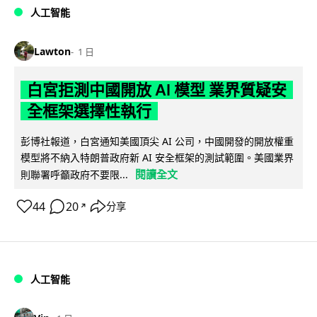
人工智能
Lawton
1 日
白宮拒測中國開放 AI 模型 業界質疑安
全框架選擇性執行
彭博社報道，白宮通知美國頂尖 AI 公司，中國開發的開放權重
模型將不納入特朗普政府新 AI 安全框架的測試範圍。美國業界
閱讀全文
則聯署呼籲政府不要限...
44
20
分享
↗
人工智能