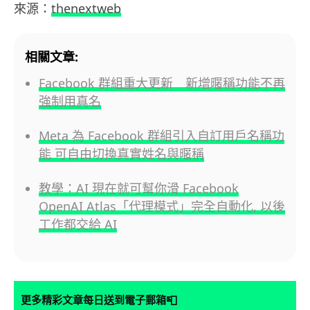
來源：
thenextweb
相關文章:
Facebook 群組重大更新 新增暱稱功能不再
強制用真名
Meta 為 Facebook 群組引入自訂用戶名稱功
能 可自由切換真實姓名與暱稱
教學：AI 現在就可幫你滑 Facebook
OpenAI Atlas「代理模式」完全自動化, 以後
工作都交給 AI
📮
更多精彩文章每日送到電子郵箱