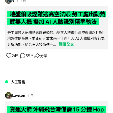
Vin
1 日
地盤偷吸煙難逃高空法眼 勞工處出動熱
感無人機 擬加 AI 人臉識別精準執法
勞工處投入配備熱感應鏡頭的小型無人機進行高空巡邏以打擊
地盤違例吸煙，並正研究於未來一年內引入 AI 人臉識別與行為
閱讀全文
分析功能，結合三大技術進一...
245
55
分享
↗
人工智能
Lawton
1 日
貨運火箭 沖繩飛台灣僅需 15 分鐘 Hop