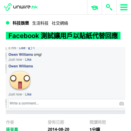
WWDC 2026
GenAI 與雲端科技專區
ERP 與商業 AI
Facebook 測試讓用戶以貼紙代替回應
科技娛樂
生活科技
社交網絡
Facebook 測試讓用戶以貼紙代替回應
作者
發佈日期
閱讀時間
2014-08-20
唐美鳳
1分鐘