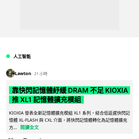
人工智能
Lawton
21 小時
靠快閃記憶體紓緩 DRAM 不足 KIOXIA
推 XL1 記憶體擴充模組
KIOXIA 發表全新記憶體擴充模組 XL1 系列，結合低延遲快閃記
憶體 XL-FLASH 與 CXL 介面，將快閃記憶體轉化為記憶體擴充
閱讀全文
方...