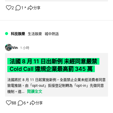
2
1
分享
↗
科技娛樂
生活娛樂
城中熱話
Vin
1 小時
法國 8 月 11 日出新例 未經同意嚴禁
Cold Call 違規企業最高罰 345 萬
法國將於 8 月 11 日起實施新例，全面禁止企業未經消費者同意
致電推銷，由「opt-out」拒接登記制轉為「opt-in」先徵同意
閱讀全文
機制。違...
88
6
分享
↗