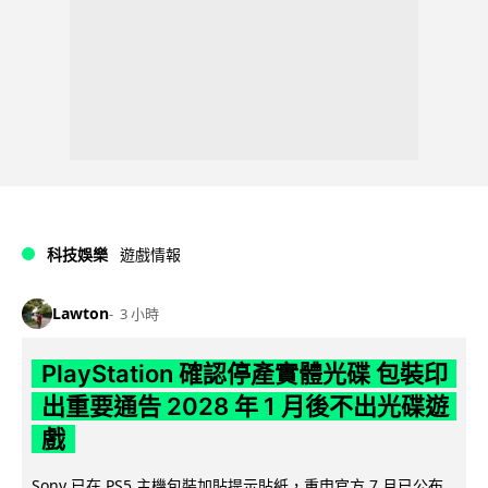
科技娛樂
遊戲情報
Lawton
3 小時
PlayStation 確認停產實體光碟 包裝印
出重要通告 2028 年 1 月後不出光碟遊
戲
Sony 已在 PS5 主機包裝加貼提示貼紙，重申官方 7 月已公布