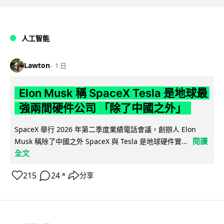
人工智能
Lawton
1 日
Elon Musk 稱 SpaceX Tesla 是地球最
強兩間硬件公司 「除了中國之外」
SpaceX 舉行 2026 年第二季度業績電話會議，創辦人 Elon
閱讀
Musk 稱除了中國之外 SpaceX 與 Tesla 是地球硬件實...
全文
215
24
分享
↗