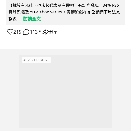
【就算有光碟，也未必代表擁有遊戲】有調查發現，34% PS5
實體遊戲及 50% Xbox Series X 實體遊戲在完全斷網下無法完
閱讀全文
整遊...
215
113
分享
↗
ADVERTISEMENT