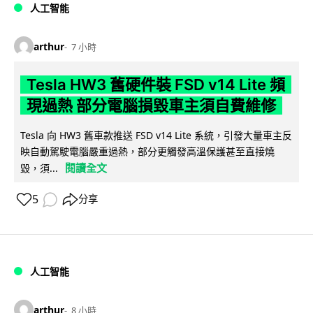
人工智能
arthur
7 小時
Tesla HW3 舊硬件裝 FSD v14 Lite 頻
現過熱 部分電腦損毀車主須自費維修
Tesla 向 HW3 舊車款推送 FSD v14 Lite 系統，引發大量車主反
映自動駕駛電腦嚴重過熱，部分更觸發高溫保護甚至直接燒
閱讀全文
毀，須...
5
分享
人工智能
arthur
8 小時