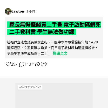
Lawton
3 小時
家長無得慳錢買二手書 電子啟動碼鎖死
二手教科書 學生無法做功課
社福界立法會議員陳文宜指，一間中學書單價錢按年加 14.7%
遠超通漲，令家長難以負擔。而且電子教材啟動碼這項設計，
閱讀全文
令學生無法完成功課，二手...
297
113
分享
↗
ADVERTISEMENT