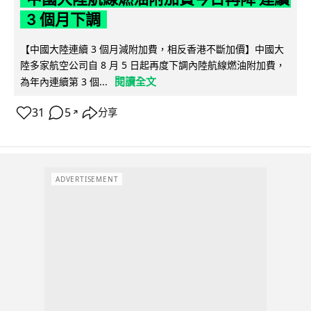
3 個月下調
【中國大陸連續 3 個月減附加費，相反香港不斷加價】中國大
陸多家航空公司自 8 月 5 日起再度下調內陸航線燃油附加費，
閱讀全文
為年內連續第 3 個...
31
5
分享
↗
ADVERTISEMENT