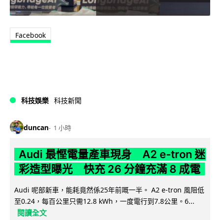
Facebook
科技娛樂
科技新聞
duncan
1 小時
Audi 最慳電量產車現身 A2 e-tron 迷
彩造型曝光 快充 26 分鐘充滿 8 成電
Audi 呢部新車，能耗竟然係25年前嘅一半。 A2 e-tron 風阻低
至0.24，每百公里只需12.8 kWh，一度電行到7.8公里。6...
閱讀全文