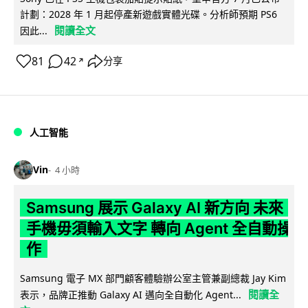
計劃：2028 年 1 月起停產新遊戲實體光碟。分析師預期 PS6
閱讀全文
因此...
81
42
分享
↗
人工智能
Vin
4 小時
Samsung 展示 Galaxy AI 新方向 未來
手機毋須輸入文字 轉向 Agent 全自動操
作
Samsung 電子 MX 部門顧客體驗辦公室主管兼副總裁 Jay Kim
閱讀全
表示，品牌正推動 Galaxy AI 邁向全自動化 Agent...