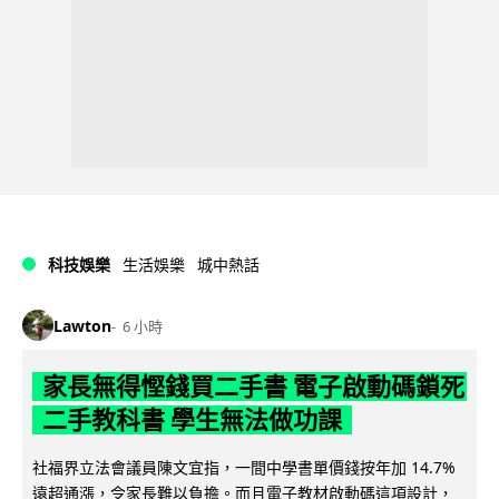
科技娛樂
生活娛樂
城中熱話
Lawton
6 小時
家長無得慳錢買二手書 電子啟動碼鎖死
二手教科書 學生無法做功課
社福界立法會議員陳文宜指，一間中學書單價錢按年加 14.7%
遠超通漲，令家長難以負擔。而且電子教材啟動碼這項設計，