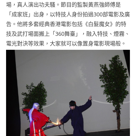
場，真人演出功夫騷。節目的監製黃燕強師傅是
「成家班」出身，以特技人身份拍過300部電影及廣
告。他將多套經典香港電影包括《白髮魔女》的特
技及武打場面搬上「360舞臺」，融入特技、煙霧、
電光對決等效果，大家就可以像置身電影現場般。