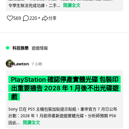
閱讀全文
令學生無法完成功課，二手...
569
220
分享
↗
科技娛樂
遊戲情報
Lawton
7 小時
PlayStation 確認停產實體光碟 包裝印
出重要通告 2028 年 1 月後不出光碟遊
戲
Sony 已在 PS5 主機包裝加貼提示貼紙，重申官方 7 月已公布
計劃：2028 年 1 月起停產新遊戲實體光碟。分析師預期 PS6
閱讀全文
因此...