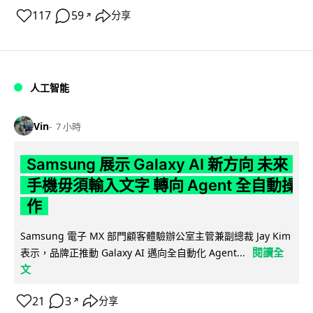
117
59
分享
↗
人工智能
Vin
7 小時
Samsung 展示 Galaxy AI 新方向 未來
手機毋須輸入文字 轉向 Agent 全自動操
作
Samsung 電子 MX 部門顧客體驗辦公室主管兼副總裁 Jay Kim
閱讀全
表示，品牌正推動 Galaxy AI 邁向全自動化 Agent...
文
21
3
分享
↗