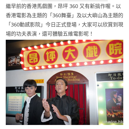
繼早前的香港馬戲團，昂坪 360 又有新搞作喔。以
香港電影為主題的「360舞臺」及以大嶼山為主題的
「360動感影院」今日正式登場，大家可以欣賞到現
場的功夫表演，還可體驗五維電影呢！