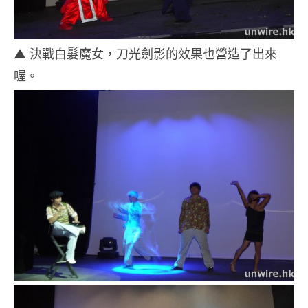
▲ 決戰白髮魔女，刀光劍影的效果也營造了出來
喔。