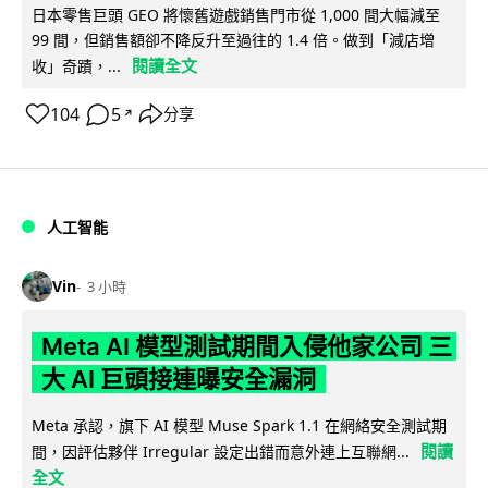
日本零售巨頭 GEO 將懷舊遊戲銷售門市從 1,000 間大幅減至
99 間，但銷售額卻不降反升至過往的 1.4 倍。做到「減店增
閱讀全文
收」奇蹟，...
104
5
分享
↗
人工智能
Vin
3 小時
Meta AI 模型測試期間入侵他家公司 三
大 AI 巨頭接連曝安全漏洞
Meta 承認，旗下 AI 模型 Muse Spark 1.1 在網絡安全測試期
閱讀
間，因評估夥伴 Irregular 設定出錯而意外連上互聯網...
全文