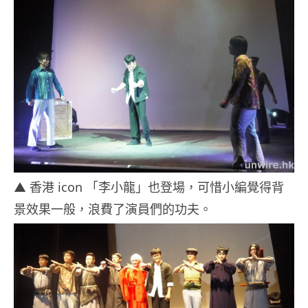
▲ 香港 icon 「李小龍」也登場，可惜小編覺得背
景效果一般，浪費了演員們的功夫。