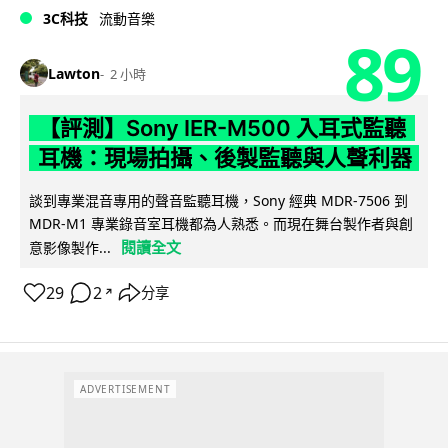
3C科技
流動音樂
89
Lawton
2 小時
【評測】Sony IER-M500 入耳式監聽
耳機：現場拍攝、後製監聽與人聲利器
談到專業混音專用的聲音監聽耳機，Sony 經典 MDR-7506 到
MDR-M1 專業錄音室耳機都為人熟悉。而現在舞台製作者與創
閱讀全文
意影像製作...
29
2
分享
↗
ADVERTISEMENT