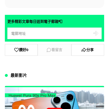
📮
更多精彩文章每日送到電子郵箱
讚好
0
看留言
分享
最新影片