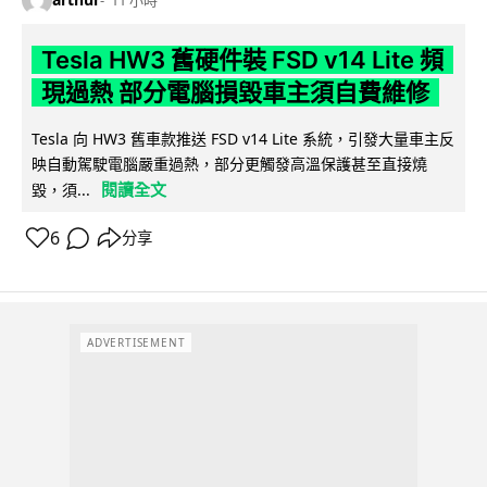
11 小時
Tesla HW3 舊硬件裝 FSD v14 Lite 頻
現過熱 部分電腦損毀車主須自費維修
Tesla 向 HW3 舊車款推送 FSD v14 Lite 系統，引發大量車主反
映自動駕駛電腦嚴重過熱，部分更觸發高溫保護甚至直接燒
閱讀全文
毀，須...
6
分享
ADVERTISEMENT