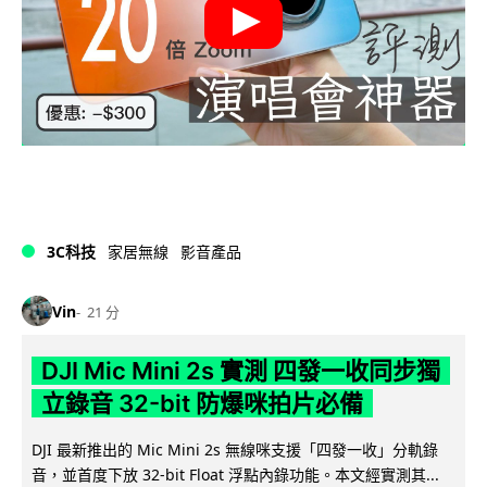
3C科技
家居無線
影音產品
Vin
21 分
DJI Mic Mini 2s 實測 四發一收同步獨
立錄音 32-bit 防爆咪拍片必備
DJI 最新推出的 Mic Mini 2s 無線咪支援「四發一收」分軌錄
音，並首度下放 32-bit Float 浮點內錄功能。本文經實測其...