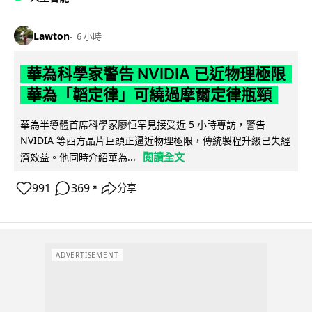
Lawton
6 小時
華為科學家警告 NVIDIA 已近物理極限
華為「韜定律」可繞過摩爾定律瓶頸
華為半導體首席科學家廖恒罕見接受近 5 小時專訪，警告
NVIDIA 等西方晶片巨頭正逼近物理極限，傳統製程升級已失經
閱讀全文
濟效益。他同時介紹華為...
991
369
分享
↗
ADVERTISEMENT