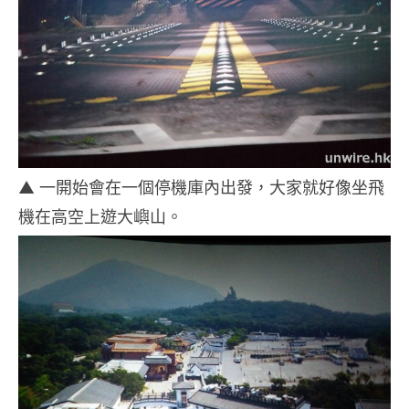
▲ 一開始會在一個停機庫內出發，大家就好像坐飛
機在高空上遊大嶼山。