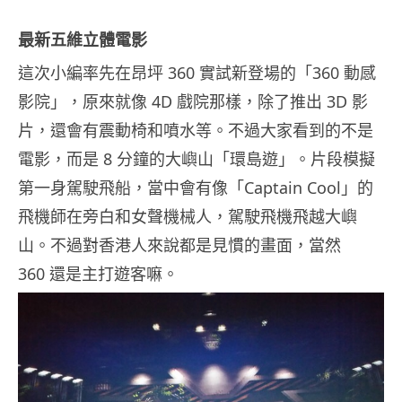
最新五維立體電影
這次小編率先在昂坪 360 實試新登場的「360 動感
影院」，原來就像 4D 戲院那樣，除了推出 3D 影
片，還會有震動椅和噴水等。不過大家看到的不是
電影，而是 8 分鐘的大嶼山「環島遊」。片段模擬
第一身駕駛飛船，當中會有像「Captain Cool」的
飛機師在旁白和女聲機械人，駕駛飛機飛越大嶼
山。不過對香港人來說都是見慣的畫面，當然
360 還是主打遊客嘛。