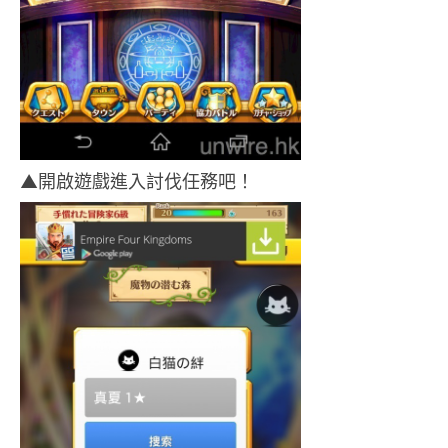
▲開啟遊戲進入討伐任務吧！