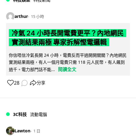
arthur
15 小時
冷氣 24 小時長開電費更平？內地網民
實測結果兩極 專家拆解慳電邏輯
你信唔信冷氣長開 24 小時，電費反而平過開開關關？內地網民
實測結果兩極，有人一個月電費只需 118 元人民幣，有人飆到
閱讀全文
過千。電力部門話不能...
28
分享
3C科技
流動電腦
Lawton
1 日