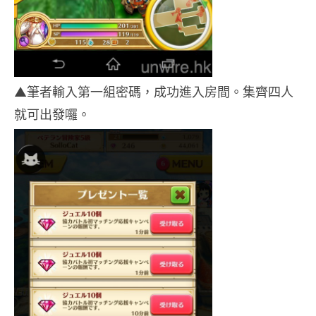
▲筆者輸入第一組密碼，成功進入房間。集齊四人
就可出發囉。