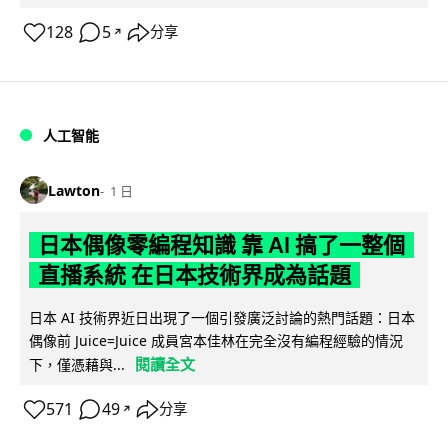
128
5
分享
↗
人工智能
Lawton
1 日
日本偶像零編程知識 靠 AI 搞了一整個
直播系統 在日本技術界成為話題
日本 AI 技術界近日出現了一個引發廣泛討論的熱門話題：日本
偶像前 Juice=Juice 成員宮本佳林在完全沒有編程經驗的情況
閱讀全文
下，僅憑藉與...
571
49
分享
↗