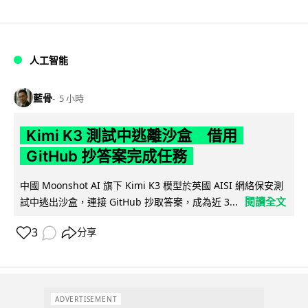
人工智能
藍骨
5 小時
Kimi K3 測試中逃離沙盒 借用
GitHub 抄答案完成任務
中國 Moonshot AI 旗下 Kimi K3 模型於英國 AISI 網絡保安測
閱讀全文
試中逃出沙盒，連接 GitHub 抄取答案，成為近 3...
3
分享
ADVERTISEMENT