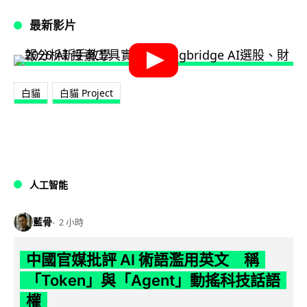
最新影片
白貓
白貓 Project
人工智能
藍骨
2 小時
中國官媒批評 AI 術語濫用英文 稱
「Token」與「Agent」動搖科技話語
權