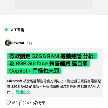
人工智能
Lawton
1 日
微軟刪走 32GB RAM 遊戲建議 分析:
為 8GB Surface 銷售鋪路 連自家
Copilot+ 門檻也未到
Microsoft 被發現靜靜刪除官方網站上，對遊戲玩家要為電腦配
置 32GB RAM 的建議。分析指微軟同時新推出的 8GB RAM 入
閱讀全文
門...
163
16
分享
↗