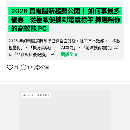
2026 買電腦新趨勢公開！ 如何享最多
優惠 從極致便攜到電競標竿 揀選啱你
的高效能 PC
2026 年的電腦選購基準已經全面升級。除了基本效能，「極致
輕量化」、「機身美學」、「AI算力」、「前瞻技術加持」以
閱讀全文
及「品質與售後服務」 已...
21
1
分享
↗
ADVERTISEMENT