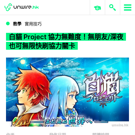
WWDC 2026
GenAI 與雲端科技專區
ERP 與商業 AI
白貓 Project 協力無難度！無朋友/深夜也可無限快刷協力關卡
教學
實用技巧
白貓 Project 協力無難度！無朋友/深夜
也可無限快刷協力關卡
作者
發佈日期
閱讀時間