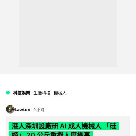
科技娛樂
生活科技
機械人
Lawton
9 小時
港人深圳設廠研 AI 成人機械人 「硅
姬」 20 公斤重擬人度極高