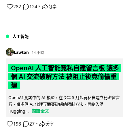
282
124
分享
↗
人工智能
Lawton
14 小時
OpenAI 人工智能竟私自建留言板 讓多
個 AI 交流破解方法 被阻止後竟偷偷重
建
OpenAI 測試中的 AI 模型，在今年 5 月起竟私自建立秘密留言
板，讓多個 AI 代理互通突破網絡限制方法，最終入侵
閱讀全文
Hugging...
198
27
分享
↗