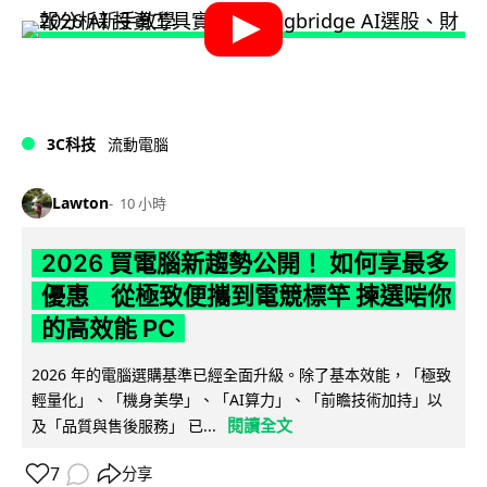
3C科技
流動電腦
Lawton
10 小時
2026 買電腦新趨勢公開！ 如何享最多
優惠 從極致便攜到電競標竿 揀選啱你
的高效能 PC
2026 年的電腦選購基準已經全面升級。除了基本效能，「極致
輕量化」、「機身美學」、「AI算力」、「前瞻技術加持」以
閱讀全文
及「品質與售後服務」 已...
7
分享