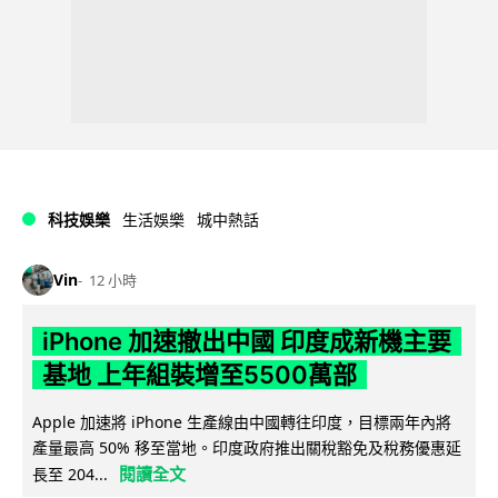
科技娛樂
生活娛樂
城中熱話
Vin
12 小時
iPhone 加速撤出中國 印度成新機主要
基地 上年組裝增至5500萬部
Apple 加速將 iPhone 生產線由中國轉往印度，目標兩年內將
產量最高 50% 移至當地。印度政府推出關稅豁免及稅務優惠延
閱讀全文
長至 204...