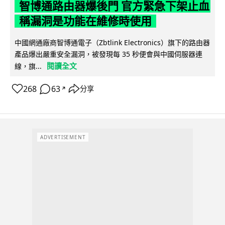
智博通路由器爆後門 官方緊急下架止血
稱漏洞是功能在維修時使用
中國網通廠商智博通電子（Zbtlink Electronics）旗下的路由器
產品爆出嚴重安全漏洞，被發現每 35 秒便會與中國伺服器連
閱讀全文
線，旗...
268
63
分享
↗
ADVERTISEMENT