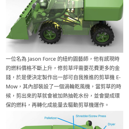
一位名為 Jason Force 的紐約園藝師，他有感現時
的燃料價格不斷上升，修剪草坪需要花費更多的金
錢，於是便決定製作出一部可自我推進的剪草機 E-
Mow，其內部裝設了一個渦輪乾風機，當剪草的時
候，剪出來的草就會被加熱抽乾水份，並會變成環
保的燃料，再轉化成能量去驅動剪草機運作。