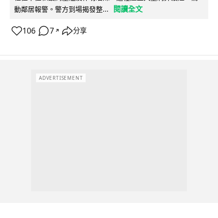
閱讀全文
動鄰居報警。警方到場揭發整...
106
7
分享
↗
ADVERTISEMENT