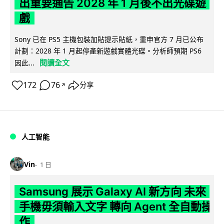
出重要通告 2028 年 1 月後不出光碟遊
戲
Sony 已在 PS5 主機包裝加貼提示貼紙，重申官方 7 月已公布
計劃：2028 年 1 月起停產新遊戲實體光碟。分析師預期 PS6
閱讀全文
因此...
172
76
分享
↗
人工智能
Vin
1 日
Samsung 展示 Galaxy AI 新方向 未來
手機毋須輸入文字 轉向 Agent 全自動操
作