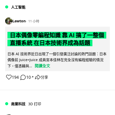
人工智能
Lawton
11 小時
日本偶像零編程知識 靠 AI 搞了一整個
直播系統 在日本技術界成為話題
日本 AI 技術界近日出現了一個引發廣泛討論的熱門話題：日本
偶像前 Juice=Juice 成員宮本佳林在完全沒有編程經驗的情況
閱讀全文
下，僅憑藉與...
194
10
分享
↗
商業科技
3D 打印