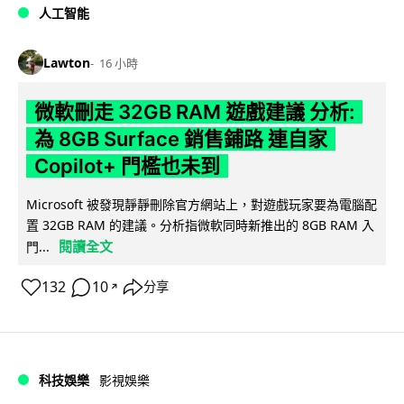
人工智能
Lawton
16 小時
微軟刪走 32GB RAM 遊戲建議 分析:
為 8GB Surface 銷售鋪路 連自家
Copilot+ 門檻也未到
Microsoft 被發現靜靜刪除官方網站上，對遊戲玩家要為電腦配
置 32GB RAM 的建議。分析指微軟同時新推出的 8GB RAM 入
閱讀全文
門...
132
10
分享
↗
科技娛樂
影視娛樂