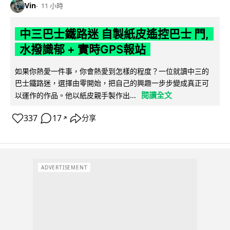
Vin
11 小時
中三巴士鐵路迷 自製紙皮遙控巴士 門,
水撥識郁 + 實時GPS報站
如果你熱愛一件事，你會熱愛到怎樣的程度？一位就讀中三的
巴士鐵路迷，選擇由零開始，把自己的興趣一步步變成真正可
閱讀全文
以運作的作品。他以紙皮親手製作出...
337
17
分享
↗
ADVERTISEMENT