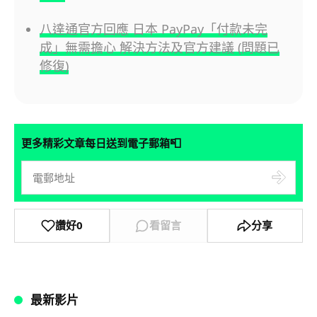
八達通官方回應 日本 PayPay「付款未完
成」無需擔心 解決方法及官方建議 (問題已
修復)
📮
更多精彩文章每日送到電子郵箱
讚好
0
看留言
分享
最新影片