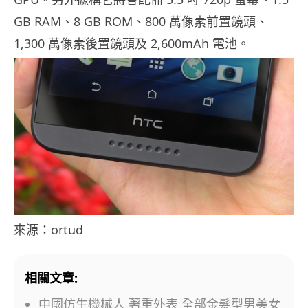
GB RAM、8 GB ROM、800 萬像素前置鏡頭、
1,300 萬像素後置鏡頭及 2,600mAh 電池。
來源：ortud
相關文章:
中國仿生機械人 著重外表 全部金髮型男美女