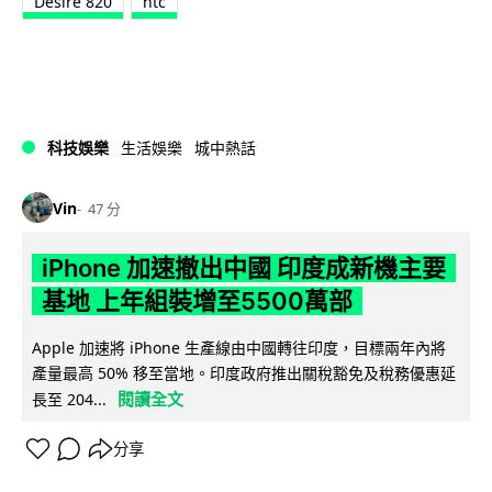
Desire 820
htc
科技娛樂
生活娛樂
城中熱話
Vin
47 分
iPhone 加速撤出中國 印度成新機主要
基地 上年組裝增至5500萬部
Apple 加速將 iPhone 生產線由中國轉往印度，目標兩年內將
產量最高 50% 移至當地。印度政府推出關稅豁免及稅務優惠延
閱讀全文
長至 204...
分享