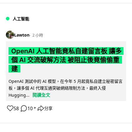
人工智能
Lawton
2 小時
OpenAI 人工智能竟私自建留言板 讓多
個 AI 交流破解方法 被阻止後竟偷偷重
建
OpenAI 測試中的 AI 模型，在今年 5 月起竟私自建立秘密留言
板，讓多個 AI 代理互通突破網絡限制方法，最終入侵
閱讀全文
Hugging...
58
10
分享
↗