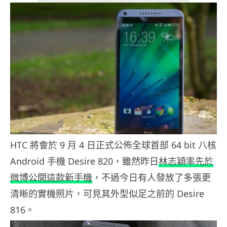
HTC 將會於 9 月 4 日正式公佈全球首部 64 bit 八核
Android 手機 Desire 820，雖然昨日
林志穎率先於
微博公開這款新手機
，不過今日有人發放了多張更
清晰的實機照片，可見其外型似足之前的 Desire
816。