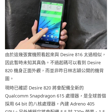
由於這幾張實機照看起來與 Desire 816 太過相似，
因此暫時未知其真偽。不過起碼可以看到 Desire
820 機身正面外觀，而並非昨日林志穎公開的機背
圖。
現時已確認 Desire 820 將會配備全新的
Qualcomm Snapdragon 615 處理器，是全球首個
採用 64 bit 的八核處理器，內建 Adreno 405
GPU。另外據稱它將會配備 5.5 吋 720p 螢幕、1.5