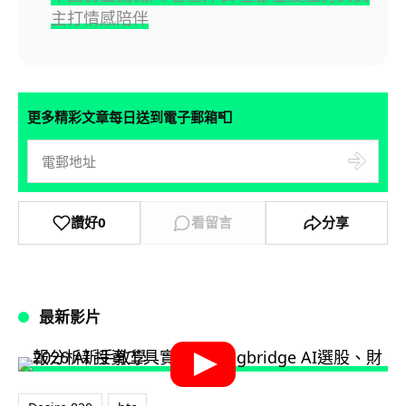
主打情感陪伴
📮
更多精彩文章每日送到電子郵箱
讚好
0
看留言
分享
最新影片