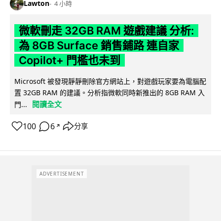
Lawton
4 小時
微軟刪走 32GB RAM 遊戲建議 分析:
為 8GB Surface 銷售鋪路 連自家
Copilot+ 門檻也未到
Microsoft 被發現靜靜刪除官方網站上，對遊戲玩家要為電腦配
置 32GB RAM 的建議。分析指微軟同時新推出的 8GB RAM 入
閱讀全文
門...
100
6
分享
↗
ADVERTISEMENT