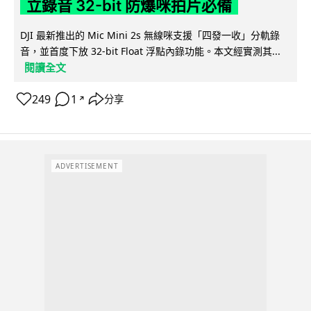
立錄音 32-bit 防爆咪拍片必備
DJI 最新推出的 Mic Mini 2s 無線咪支援「四發一收」分軌錄
音，並首度下放 32-bit Float 浮點內錄功能。本文經實測其...
閱讀全文
249
1
分享
↗
ADVERTISEMENT