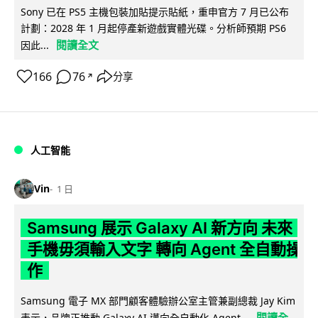
Sony 已在 PS5 主機包裝加貼提示貼紙，重申官方 7 月已公布
計劃：2028 年 1 月起停產新遊戲實體光碟。分析師預期 PS6
閱讀全文
因此...
166
76
分享
↗
人工智能
Vin
1 日
Samsung 展示 Galaxy AI 新方向 未來
手機毋須輸入文字 轉向 Agent 全自動操
作
Samsung 電子 MX 部門顧客體驗辦公室主管兼副總裁 Jay Kim
閱讀全
表示，品牌正推動 Galaxy AI 邁向全自動化 Agent...