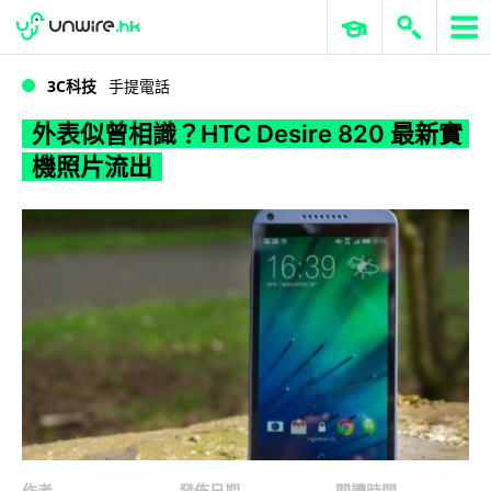
WWDC 2026
GenAI 與雲端科技專區
ERP 與商業 AI
外表似曾相識？HTC Desire 820 最新實機照片流出
3C科技
手提電話
外表似曾相識？HTC Desire 820 最新實
機照片流出
作者
發佈日期
閱讀時間