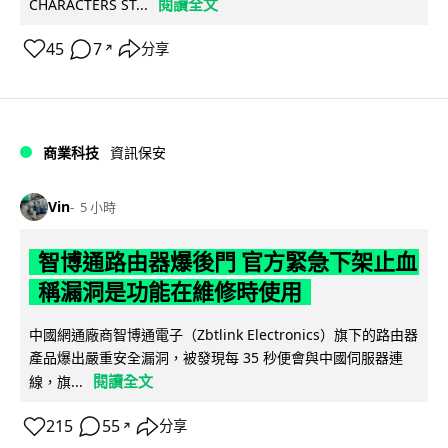
閱讀全文
CHARACTERS ST...
45
7
分享
↗
商業科技
資訊保安
Vin
5 小時
智博通路由器爆後門 官方緊急下架止血
稱漏洞是功能在維修時使用
中國網通廠商智博通電子（Zbtlink Electronics）旗下的路由器
產品爆出嚴重安全漏洞，被發現每 35 秒便會與中國伺服器連
閱讀全文
線，旗...
215
55
分享
↗