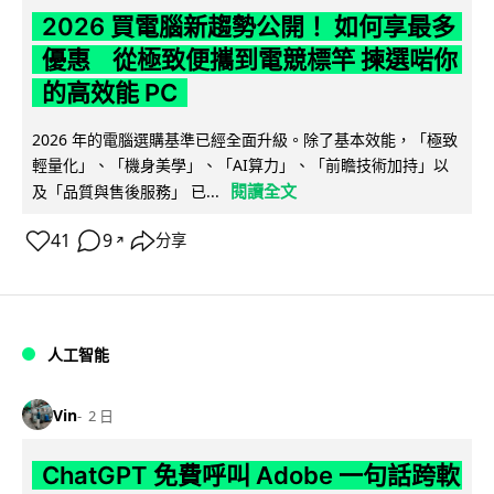
2026 買電腦新趨勢公開！ 如何享最多
優惠 從極致便攜到電競標竿 揀選啱你
的高效能 PC
2026 年的電腦選購基準已經全面升級。除了基本效能，「極致
輕量化」、「機身美學」、「AI算力」、「前瞻技術加持」以
閱讀全文
及「品質與售後服務」 已...
41
9
分享
↗
人工智能
Vin
2 日
ChatGPT 免費呼叫 Adobe 一句話跨軟