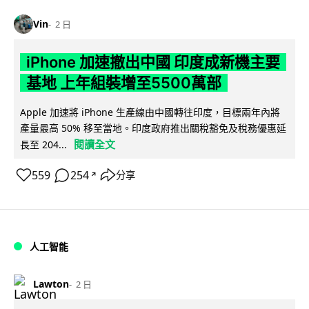
Vin
2 日
iPhone 加速撤出中國 印度成新機主要
基地 上年組裝增至5500萬部
Apple 加速將 iPhone 生產線由中國轉往印度，目標兩年內將
產量最高 50% 移至當地。印度政府推出關稅豁免及稅務優惠延
閱讀全文
長至 204...
559
254
分享
↗
人工智能
Lawton
2 日