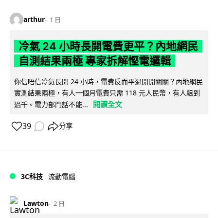
arthur
1 日
冷氣 24 小時長開電費更平？內地網民
自測結果兩極 專家拆解慳電邏輯
你信唔信冷氣長開 24 小時，電費反而平過開開關關？內地網民
實測結果兩極，有人一個月電費只需 118 元人民幣，有人飆到
閱讀全文
過千。電力部門話不能...
39
分享
3C科技
流動電腦
Lawton
2 日