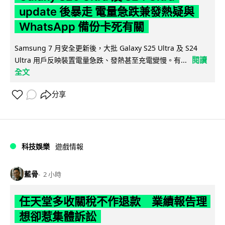
update 後暴走 電量急跌兼發熱疑與
WhatsApp 備份卡死有關
Samsung 7 月安全更新後，大批 Galaxy S25 Ultra 及 S24
閱讀
Ultra 用戶反映裝置電量急跌、發熱甚至充電變慢。有...
全文
分享
科技娛樂
遊戲情報
藍骨
2 小時
任天堂多收關稅不作退款 業績報告理
想卻惹集體訴訟