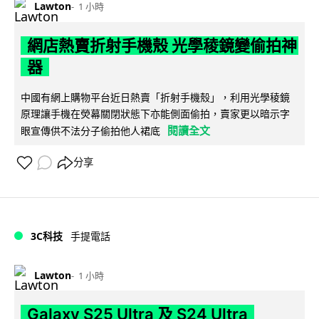
Lawton
1 小時
網店熱賣折射手機殼 光學稜鏡變偷拍神
器
中國有網上購物平台近日熱賣「折射手機殼」，利用光學稜鏡
原理讓手機在熒幕關閉狀態下亦能側面偷拍，賣家更以暗示字
閱讀全文
眼宣傳供不法分子偷拍他人裙底
分享
3C科技
手提電話
Lawton
1 小時
Galaxy S25 Ultra 及 S24 Ultra