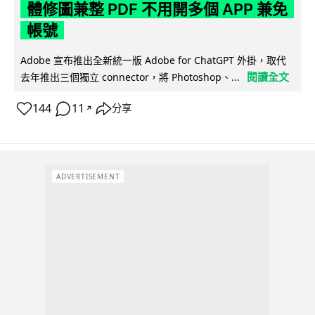
體修圖兼整 PDF 不用開多個 APP 兼免
帳號
Adobe 宣布推出全新統一版 Adobe for ChatGPT 外掛，取代
閱讀全文
去年推出三個獨立 connector，將 Photoshop、...
144
11
分享
↗
ADVERTISEMENT