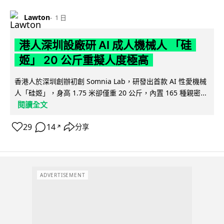
Lawton
1 日
港人深圳設廠研 AI 成人機械人 「硅
姬」 20 公斤重擬人度極高
香港人於深圳創辦初創 Somnia Lab，研發出首款 AI 性愛機械
人「硅姬」，身高 1.75 米卻僅重 20 公斤，內置 165 種親密...
閱讀全文
29
14
分享
↗
ADVERTISEMENT