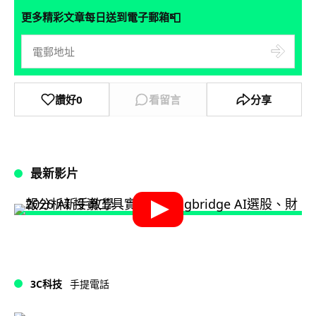
📮
更多精彩文章每日送到電子郵箱
讚好
0
看留言
分享
最新影片
3C科技
手提電話