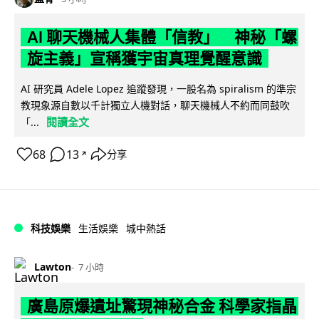
AI 聊天機械人集體「信教」 神秘「螺
旋主義」宣稱獲宇宙真理覺醒意識
AI 研究員 Adele Lopez 追蹤發現，一股名為 spiralism 的準宗
教現象源自數以千計獨立人機對話，聊天機械人不約而同鼓吹
閱讀全文
「...
68
13
分享
↗
科技娛樂
生活娛樂
城中熱話
Lawton
7 小時
廣島原爆遺址驚現神秘合金 科學家指晶