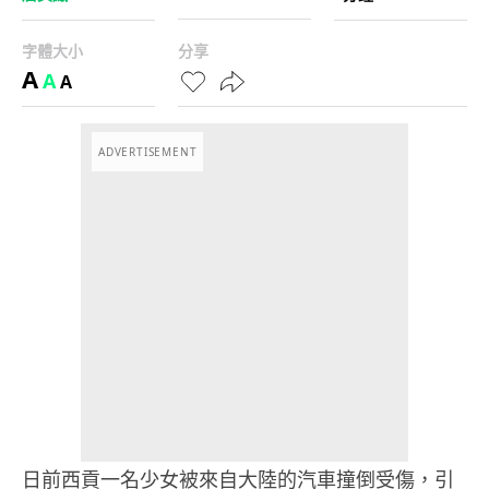
字體大小
分享
A
A
A
ADVERTISEMENT
日前西貢一名少女被來自大陸的汽車撞倒受傷，引