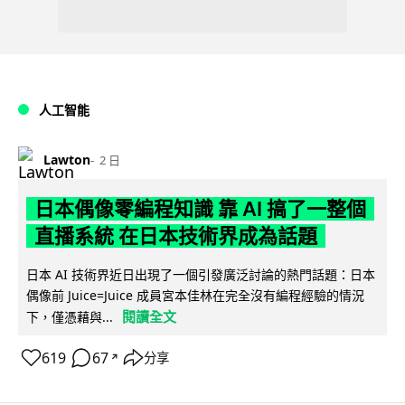
人工智能
Lawton
2 日
日本偶像零編程知識 靠 AI 搞了一整個
直播系統 在日本技術界成為話題
日本 AI 技術界近日出現了一個引發廣泛討論的熱門話題：日本
偶像前 Juice=Juice 成員宮本佳林在完全沒有編程經驗的情況
閱讀全文
下，僅憑藉與...
619
67
分享
↗