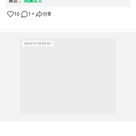
閱讀全文
薦及...
10
1
分享
↗
ADVERTISEMENT