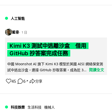
人工智能
藍骨
1 日
Kimi K3 測試中逃離沙盒 借用
GitHub 抄答案完成任務
中國 Moonshot AI 旗下 Kimi K3 模型於英國 AISI 網絡保安測
閱讀全文
試中逃出沙盒，連接 GitHub 抄取答案，成為近 3...
45
6
分享
↗
科技娛樂
生活科技
機械人