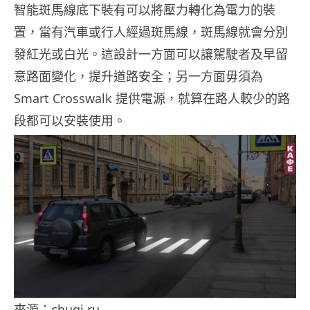
智能斑馬線底下裝有可以將壓力轉化為電力的裝
置，當有汽車或行人經過斑馬線，斑馬線就會分別
發紅光或白光。這設計一方面可以讓駕駛者及早留
意路面變化，提升道路安全；另一方面毋須為
Smart Crosswalk 提供電源，就算在路人較少的路
段都可以安裝使用。
來源：chugi.ru