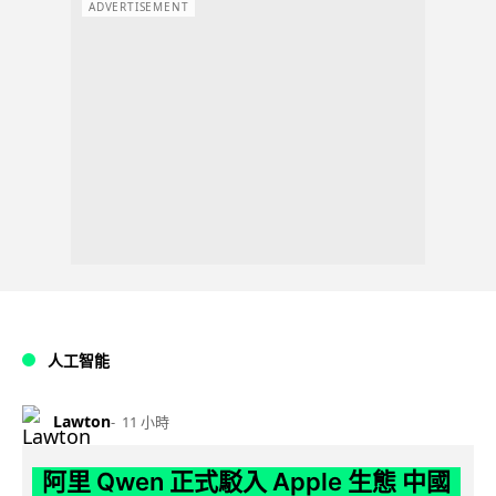
ADVERTISEMENT
人工智能
Lawton
11 小時
阿里 Qwen 正式駁入 Apple 生態 中國