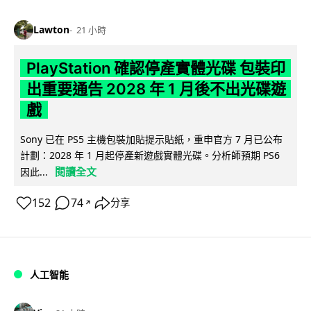
Lawton
21 小時
PlayStation 確認停產實體光碟 包裝印
出重要通告 2028 年 1 月後不出光碟遊
戲
Sony 已在 PS5 主機包裝加貼提示貼紙，重申官方 7 月已公布
計劃：2028 年 1 月起停產新遊戲實體光碟。分析師預期 PS6
閱讀全文
因此...
152
74
分享
↗
人工智能