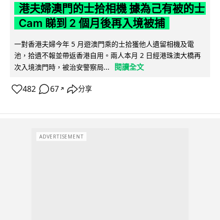
港夫婦澳門的士拾相機 據為己有被的士
Cam 睇到 2 個月後再入境被捕
一對香港夫婦今年 5 月遊澳門乘的士拾獲他人遺留相機及電
池，拾遺不報並帶返香港自用。兩人本月 2 日經港珠澳大橋再
閱讀全文
次入境澳門時，被治安警察局...
482
67
分享
↗
ADVERTISEMENT