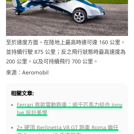
至於速度方面，在陸地上最高時速可達 160 公里，
並持續行駛 875 公里；反之飛行狀態時最高速度為
200 公里，以及可持續飛行 700 公里。
來源：Aeromobil
相關文章:
Ferrari 首款電動跑車：逾千匹馬力結合 Jony
Ive 設計美學
2+ 硬頂 Berlinetta V8 GT 跑車 Roma 繼任