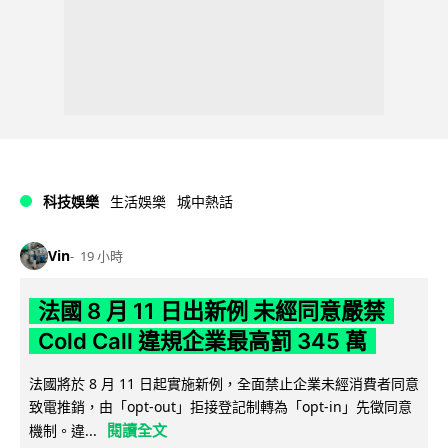
科技娛樂
生活娛樂
城中熱話
Vin
19 小時
法國 8 月 11 日出新例 未經同意嚴禁
Cold Call 違規企業最高罰 345 萬
法國將於 8 月 11 日起實施新例，全面禁止企業未經消費者同意
致電推銷，由「opt-out」拒接登記制轉為「opt-in」先徵同意
閱讀全文
機制。違...