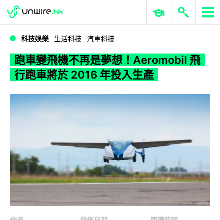
WWDC 2026
GenAI 與雲端科技專區
ERP 與商業 AI
跑車變飛機不再是夢想！Aeromobil 飛行跑車將於 2016 年投入生產
科技娛樂
生活科技
汽車科技
跑車變飛機不再是夢想！Aeromobil 飛
行跑車將於 2016 年投入生產
作者
發佈日期
閱讀時間