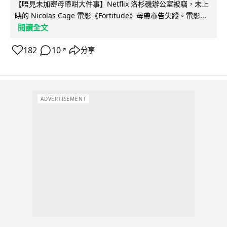
【唔見未加密母帶咁大件事】Netflix 洛杉磯辦公室被竊，未上
映的 Nicolas Cage 電影《Fortitude》母帶亦告失蹤。電影...
閱讀全文
182
10
分享
↗
ADVERTISEMENT