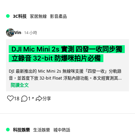
3C科技
家居無線
影音產品
Vin
14 小時
DJI Mic Mini 2s 實測 四發一收同步獨
立錄音 32-bit 防爆咪拍片必備
DJI 最新推出的 Mic Mini 2s 無線咪支援「四發一收」分軌錄
音，並首度下放 32-bit Float 浮點內錄功能。本文經實測其...
閱讀全文
18
1
分享
↗
科技娛樂
生活娛樂
城中熱話