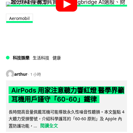
Aeromobil
科技娛樂
生活科技
健康
arthur
1 小時
AirPods 用家注意聽力響紅燈 醫學界籲
耳機用戶謹守「60-60」鐵律
長時間高音量佩戴耳機可能導致永久性噪音性聽損。本文盤點 4
大聽力受損警號，介紹科學護耳的「60-60 原則」及 Apple 內
閱讀全文
置防護功能，...