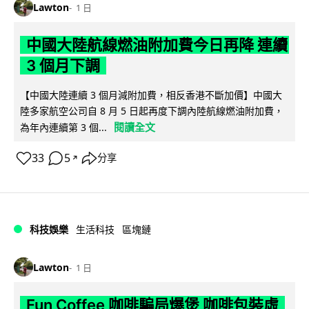
Lawton
1 日
中國大陸航線燃油附加費今日再降 連續
3 個月下調
【中國大陸連續 3 個月減附加費，相反香港不斷加價】中國大
陸多家航空公司自 8 月 5 日起再度下調內陸航線燃油附加費，
閱讀全文
為年內連續第 3 個...
33
5
分享
↗
科技娛樂
生活科技
區塊鏈
Lawton
1 日
Fun Coffee 咖啡騙局爆煲 咖啡包裝虛