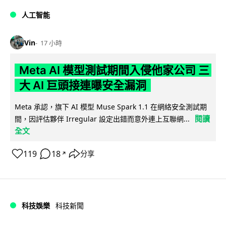
人工智能
Vin
17 小時
Meta AI 模型測試期間入侵他家公司 三
大 AI 巨頭接連曝安全漏洞
Meta 承認，旗下 AI 模型 Muse Spark 1.1 在網絡安全測試期
閱讀
間，因評估夥伴 Irregular 設定出錯而意外連上互聯網...
全文
119
18
分享
↗
科技娛樂
科技新聞