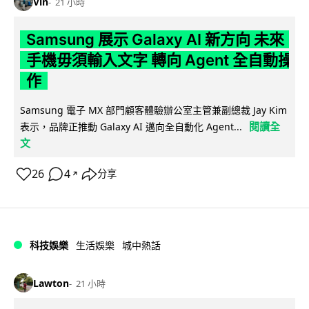
Vin
21 小時
Samsung 展示 Galaxy AI 新方向 未來
手機毋須輸入文字 轉向 Agent 全自動操
作
Samsung 電子 MX 部門顧客體驗辦公室主管兼副總裁 Jay Kim
閱讀全
表示，品牌正推動 Galaxy AI 邁向全自動化 Agent...
文
26
4
分享
↗
科技娛樂
生活娛樂
城中熱話
Lawton
21 小時